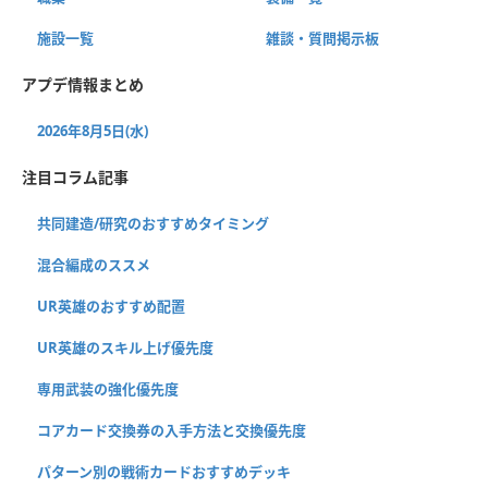
施設一覧
雑談・質問掲示板
アプデ情報まとめ
2026年8月5日(水)
注目コラム記事
共同建造/研究のおすすめタイミング
混合編成のススメ
UR英雄のおすすめ配置
UR英雄のスキル上げ優先度
専用武装の強化優先度
コアカード交換券の入手方法と交換優先度
パターン別の戦術カードおすすめデッキ