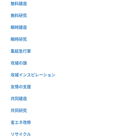
無料建造
無料研究
瞬時建造
瞬時研究
集結急行軍
攻城の旗
攻城インスピレーション
友情の支援
共同建造
共同研究
省エネ改修
リサイクル