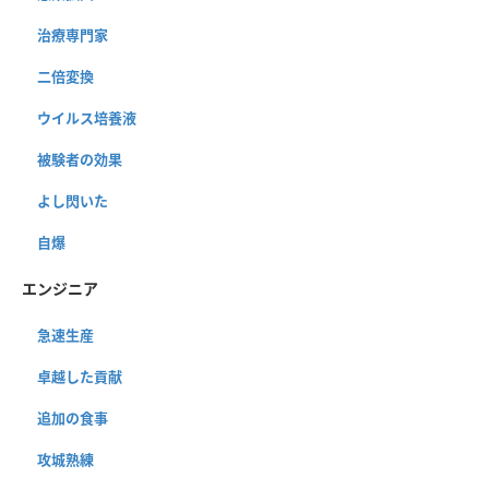
治療専門家
二倍変換
ウイルス培養液
被験者の効果
よし閃いた
自爆
エンジニア
急速生産
卓越した貢献
追加の食事
攻城熟練