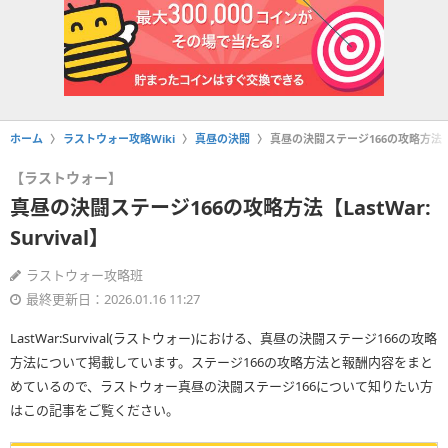
ホーム
ラストウォー攻略Wiki
真昼の決闘
真昼の決闘ステージ166の攻略方法【Las
【ラストウォー】
真昼の決闘ステージ166の攻略方法【LastWar:
Survival】
ラストウォー攻略班
最終更新日：2026.01.16 11:27
LastWar:Survival(ラストウォー)における、真昼の決闘ステージ166の攻略
方法について掲載しています。ステージ166の攻略方法と報酬内容をまと
めているので、ラストウォー真昼の決闘ステージ166について知りたい方
はこの記事をご覧ください。