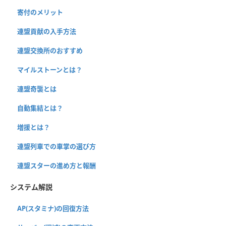
寄付のメリット
連盟貢献の入手方法
連盟交換所のおすすめ
マイルストーンとは？
連盟奇襲とは
自動集結とは？
増援とは？
連盟列車での車掌の選び方
連盟スターの進め方と報酬
システム解説
AP(スタミナ)の回復方法