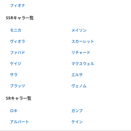
フィオナ
SSRキャラ一覧
モニカ
メイソン
ヴィオラ
スカーレット
ファハド
リチャード
ケイジ
マクスウェル
サラ
エルサ
ブラッツ
ヴェノム
SRキャラ一覧
ロキ
ガンプ
アルバート
ケイン