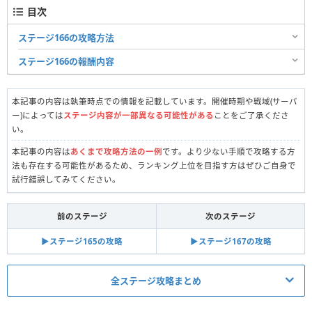
目次
ステージ166の攻略方法
ステージ166の報酬内容
本記事の内容は執筆時点での情報を記載しています。開催時期や戦域(サーバ
ー)によっては
ステージ内容が一部異なる可能性がある
ことをご了承くださ
い。
本記事の内容は
あくまで攻略方法の一例
です。より少ない手順で攻略する方
法も存在する可能性があるため、ランキング上位を目指す方はぜひご自身で
試行錯誤してみてください。
前のステージ
次のステージ
▶︎ステージ165の攻略
▶︎ステージ167の攻略
全ステージ攻略まとめ
真昼の決闘関連記事