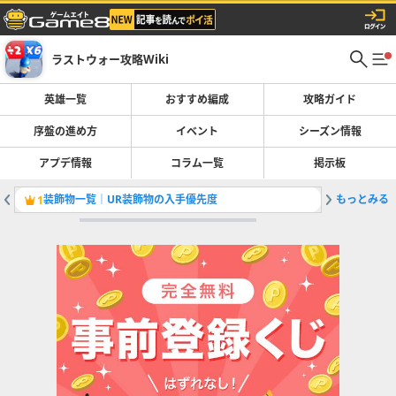
ラストウォー攻略Wiki
英雄一覧
おすすめ編成
攻略ガイド
序盤の進め方
イベント
シーズン情報
アプデ情報
コラム一覧
掲示板
装飾物一覧｜UR装飾物の入手優先度
もっとみる
本部レベ
1
2