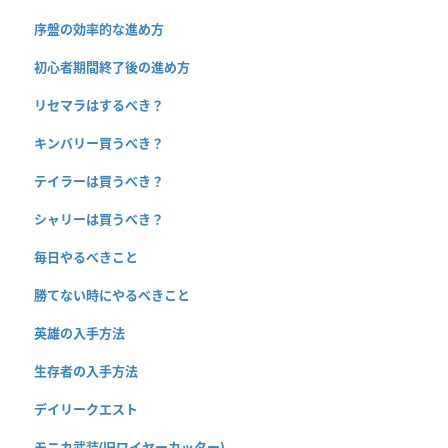
序盤の効率的な進め方
初心者期間終了後の進め方
リセマラはするべき？
キンバリー買うべき？
テイラーは買うべき？
シャリーは買うべき？
毎日やるべきこと
勝てない時にやるべきこと
英雄の入手方法
生存者の入手方法
デイリークエスト
モニカ武装(旧ワイヤーカッター)