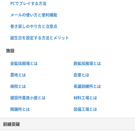
PCでプレイする方法
メールの使い方と便利機能
巻き戻しのやり方と注意点
誕生日を設定する方法とメリット
施設
金鉱採掘場とは
鉄鉱採掘場とは
農地とは
倉庫とは
病院とは
英雄訓練所とは
建設作業員小屋とは
材料工場とは
精錬所とは
装備工場とは
前線突破