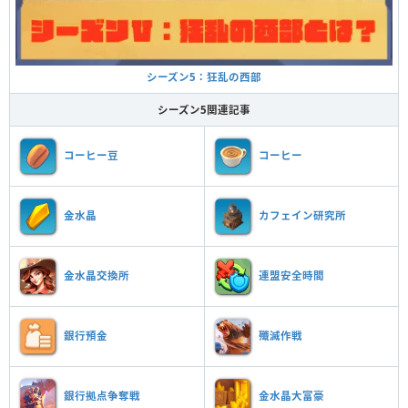
シーズン5：狂乱の西部
シーズン5関連記事
コーヒー豆
コーヒー
金水晶
カフェイン研究所
金水晶交換所
連盟安全時間
銀行預金
殲滅作戦
銀行拠点争奪戦
金水晶大富豪