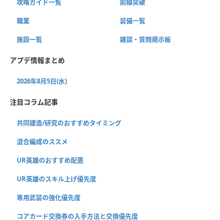
攻略ガイド一覧
前線突破
職業
装備一覧
施設一覧
雑談・質問掲示板
アプデ情報まとめ
2026年8月5日(水)
注目コラム記事
共同建造/研究のおすすめタイミング
混合編成のススメ
UR英雄のおすすめ配置
UR英雄のスキル上げ優先度
専用武装の強化優先度
コアカード交換券の入手方法と交換優先度