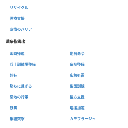
リサイクル
医療支援
友情のバリア
戦争指導者
瞬時帰還
動員命令
兵士訓練場整備
病院整備
熱狂
応急処置
勝ちに乗ずる
集団訓練
悪地の行軍
後方支援
鼓舞
増援加速
集結突撃
カモフラージュ