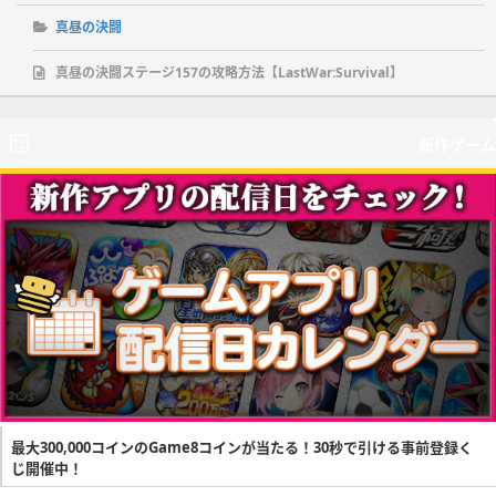
真昼の決闘
真昼の決闘ステージ157の攻略方法【LastWar:Survival】
新作ゲーム
最大300,000コインのGame8コインが当たる！30秒で引ける事前登録く
じ開催中！