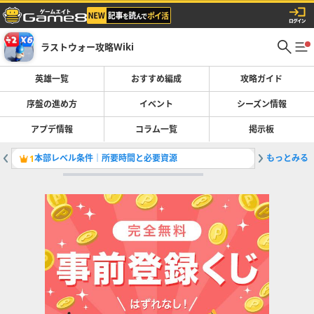
ラストウォー攻略Wiki
英雄一覧
おすすめ編成
攻略ガイド
序盤の進め方
イベント
シーズン情報
アプデ情報
コラム一覧
掲示板
本部レベル条件｜所要時間と必要資源
もっとみる
1
2