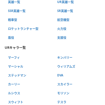
英雄一覧
UR英雄一覧
SSR英雄一覧
SR英雄一覧
戦車型
航空機型
ロケットランチャー型
火力役
盾役
支援役
URキャラ一覧
マーフィ
キンバリー
マーシャル
ウィリアムズ
ステッドマン
DVA
カーリー
スカイラー
ルシウス
モリソン
スウィフト
テスラ