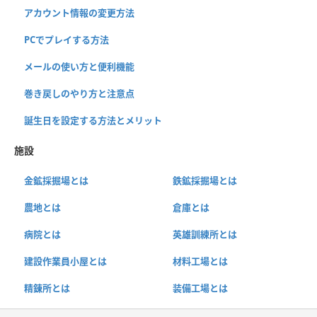
アカウント情報の変更方法
PCでプレイする方法
メールの使い方と便利機能
巻き戻しのやり方と注意点
誕生日を設定する方法とメリット
施設
金鉱採掘場とは
鉄鉱採掘場とは
農地とは
倉庫とは
病院とは
英雄訓練所とは
建設作業員小屋とは
材料工場とは
精錬所とは
装備工場とは