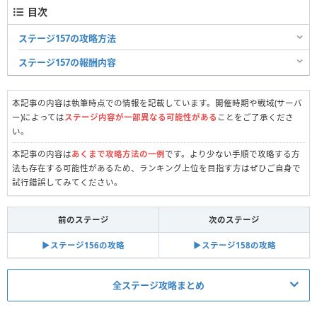
目次
ステージ157の攻略方法
ステージ157の報酬内容
本記事の内容は執筆時点での情報を記載しています。開催時期や戦域(サーバ
ー)によっては
ステージ内容が一部異なる可能性がある
ことをご了承くださ
い。
本記事の内容は
あくまで攻略方法の一例
です。より少ない手順で攻略する方
法も存在する可能性があるため、ランキング上位を目指す方はぜひご自身で
試行錯誤してみてください。
前のステージ
次のステージ
▶︎ステージ156の攻略
▶︎ステージ158の攻略
全ステージ攻略まとめ
真昼の決闘関連記事