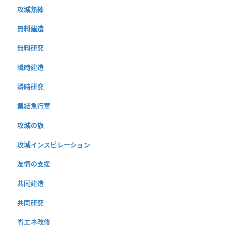
攻城熟練
無料建造
無料研究
瞬時建造
瞬時研究
集結急行軍
攻城の旗
攻城インスピレーション
友情の支援
共同建造
共同研究
省エネ改修