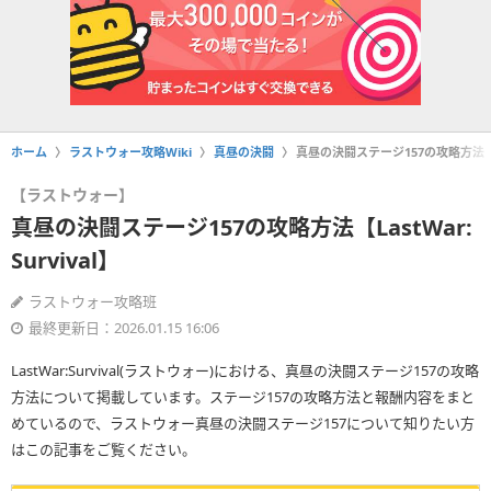
ホーム
ラストウォー攻略Wiki
真昼の決闘
真昼の決闘ステージ157の攻略方法【Las
【ラストウォー】
真昼の決闘ステージ157の攻略方法【LastWar:
Survival】
ラストウォー攻略班
最終更新日：2026.01.15 16:06
LastWar:Survival(ラストウォー)における、真昼の決闘ステージ157の攻略
方法について掲載しています。ステージ157の攻略方法と報酬内容をまと
めているので、ラストウォー真昼の決闘ステージ157について知りたい方
はこの記事をご覧ください。