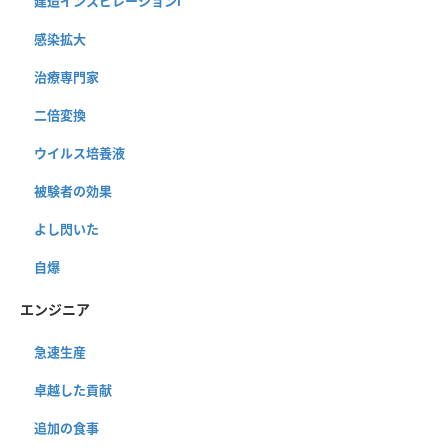
建造インスピレーションⅠ
感染拡大
治療専門家
二倍変換
ウイルス培養液
被験者の効果
よし閃いた
自爆
エンジニア
急速生産
卓越した貢献
追加の食事