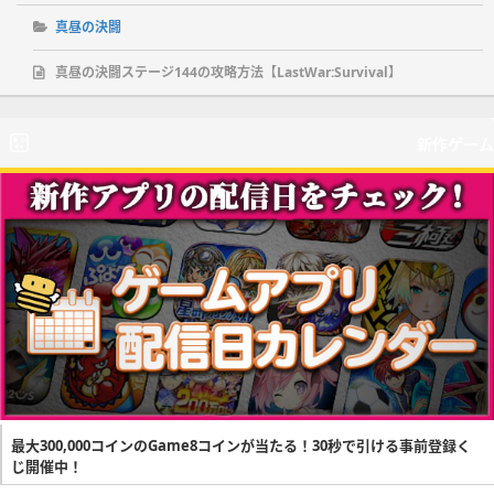
真昼の決闘
真昼の決闘ステージ144の攻略方法【LastWar:Survival】
新作ゲーム
最大300,000コインのGame8コインが当たる！30秒で引ける事前登録く
じ開催中！