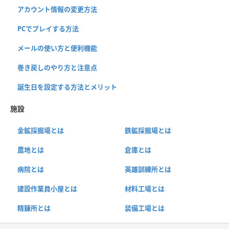
アカウント情報の変更方法
PCでプレイする方法
メールの使い方と便利機能
巻き戻しのやり方と注意点
誕生日を設定する方法とメリット
施設
金鉱採掘場とは
鉄鉱採掘場とは
農地とは
倉庫とは
病院とは
英雄訓練所とは
建設作業員小屋とは
材料工場とは
精錬所とは
装備工場とは