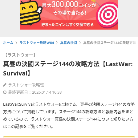
ホーム
ラストウォー攻略Wiki
真昼の決闘
真昼の決闘ステージ144の攻略方法【Las
【ラストウォー】
真昼の決闘ステージ144の攻略方法【LastWar:
Survival】
ラストウォー攻略班
最終更新日：2026.01.14 16:38
LastWar:Survival(ラストウォー)における、真昼の決闘ステージ144の攻略
方法について掲載しています。ステージ144の攻略方法と報酬内容をまと
めているので、ラストウォー真昼の決闘ステージ144について知りたい方
はこの記事をご覧ください。