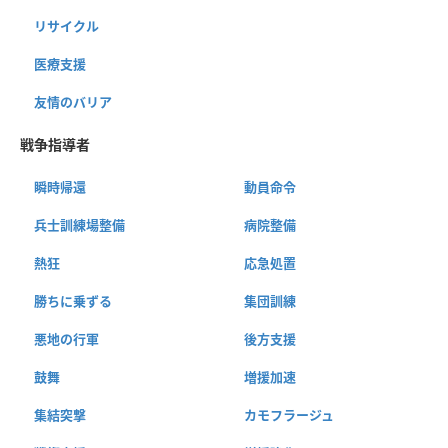
リサイクル
医療支援
友情のバリア
戦争指導者
瞬時帰還
動員命令
兵士訓練場整備
病院整備
熱狂
応急処置
勝ちに乗ずる
集団訓練
悪地の行軍
後方支援
鼓舞
増援加速
集結突撃
カモフラージュ