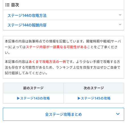
目次
ステージ144の攻略方法
ステージ144の報酬内容
本記事の内容は執筆時点での情報を記載しています。開催時期や戦域(サーバ
ー)によっては
ステージ内容が一部異なる可能性がある
ことをご了承くださ
い。
本記事の内容は
あくまで攻略方法の一例
です。より少ない手順で攻略する方
法も存在する可能性があるため、ランキング上位を目指す方はぜひご自身で
試行錯誤してみてください。
前のステージ
次のステージ
▶︎ステージ143の攻略
▶︎ステージ145の攻略
全ステージ攻略まとめ
真昼の決闘関連記事