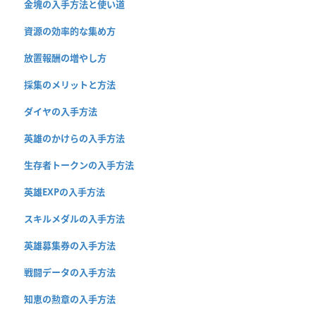
金塊の入手方法と使い道
資源の効率的な集め方
放置報酬の増やし方
採集のメリットと方法
ダイヤの入手方法
英雄のかけらの入手方法
生存者トークンの入手方法
英雄EXPの入手方法
スキルメダルの入手方法
英雄募集券の入手方法
戦闘データの入手方法
知恵の勲章の入手方法