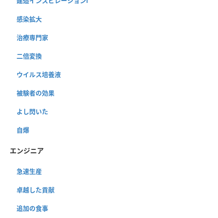
建造インスピレーションⅠ
感染拡大
治療専門家
二倍変換
ウイルス培養液
被験者の効果
よし閃いた
自爆
エンジニア
急速生産
卓越した貢献
追加の食事