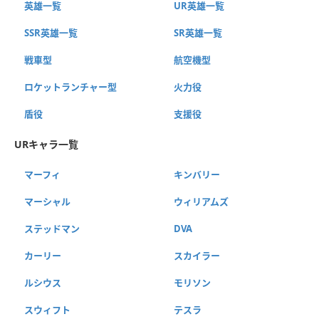
英雄一覧
UR英雄一覧
SSR英雄一覧
SR英雄一覧
戦車型
航空機型
ロケットランチャー型
火力役
盾役
支援役
URキャラ一覧
マーフィ
キンバリー
マーシャル
ウィリアムズ
ステッドマン
DVA
カーリー
スカイラー
ルシウス
モリソン
スウィフト
テスラ