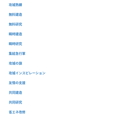
攻城熟練
無料建造
無料研究
瞬時建造
瞬時研究
集結急行軍
攻城の旗
攻城インスピレーション
友情の支援
共同建造
共同研究
省エネ改修