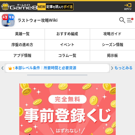
ラストウォー攻略Wiki
英雄一覧
おすすめ編成
攻略ガイド
序盤の進め方
イベント
シーズン情報
アプデ情報
コラム一覧
掲示板
本部レベル条件｜所要時間と必要資源
もっとみる
真昼の決
1
2