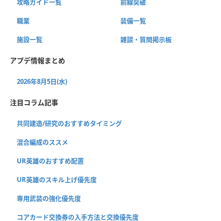
攻略ガイド一覧
前線突破
職業
装備一覧
施設一覧
雑談・質問掲示板
アプデ情報まとめ
2026年8月5日(水)
注目コラム記事
共同建造/研究のおすすめタイミング
混合編成のススメ
UR英雄のおすすめ配置
UR英雄のスキル上げ優先度
専用武装の強化優先度
コアカード交換券の入手方法と交換優先度