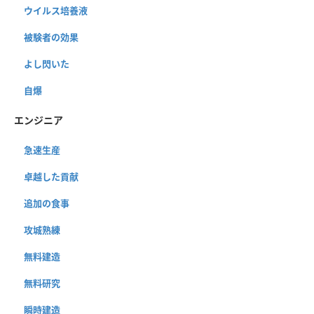
ウイルス培養液
被験者の効果
よし閃いた
自爆
エンジニア
急速生産
卓越した貢献
追加の食事
攻城熟練
無料建造
無料研究
瞬時建造