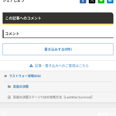
シェアしよう
この記事へのコメント
コメント
書き込みする(0件)
記事・書き込みへのご意見はこちら
ラストウォー攻略Wiki
真昼の決闘
真昼の決闘ステージ138の攻略方法【LastWar:Survival】
新作ゲーム