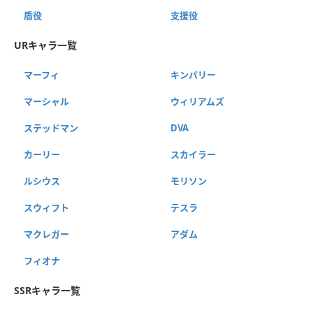
盾役
支援役
URキャラ一覧
マーフィ
キンバリー
マーシャル
ウィリアムズ
ステッドマン
DVA
カーリー
スカイラー
ルシウス
モリソン
スウィフト
テスラ
マクレガー
アダム
フィオナ
SSRキャラ一覧