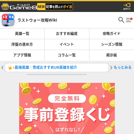
ラストウォー攻略Wiki
英雄一覧
おすすめ編成
攻略ガイド
序盤の進め方
イベント
シーズン情報
アプデ情報
コラム一覧
掲示板
最強英雄｜育成おすすめUR英雄を紹介
もっとみる
本部レベ
1
2