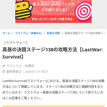
ホーム
ラストウォー攻略Wiki
真昼の決闘
真昼の決闘ステージ138の攻略方法【Las
【ラストウォー】
真昼の決闘ステージ138の攻略方法【LastWar:
Survival】
ラストウォー攻略班
最終更新日：2026.01.13 18:27
LastWar:Survival(ラストウォー)における、真昼の決闘ステージ138の攻略
方法について掲載しています。ステージ138の攻略方法と報酬内容をまと
めているので、ラストウォー真昼の決闘ステージ138について知りたい方
はこの記事をご覧ください。