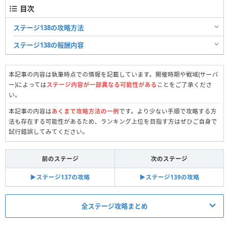
目次
ステージ138の攻略方法
ステージ138の報酬内容
本記事の内容は執筆時点での情報を記載しています。開催時期や戦域(サーバ
ー)によっては
ステージ内容が一部異なる可能性がある
ことをご了承くださ
い。
本記事の内容は
あくまで攻略方法の一例
です。より少ない手順で攻略する方
法も存在する可能性があるため、ランキング上位を目指す方はぜひご自身で
試行錯誤してみてください。
前のステージ
次のステージ
▶︎ステージ137の攻略
▶︎ステージ139の攻略
全ステージ攻略まとめ
真昼の決闘関連記事