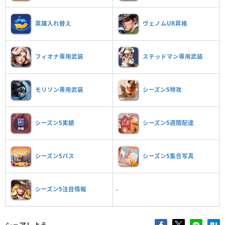
英雄入れ替え
ヴェノムUR昇格
フィオナ専用武装
ステッドマン専用武装
モリソン専用武装
シーズン5特攻
シーズン5実績
シーズン5週間配達
シーズン5パス
シーズン5集合写真
シーズン5注目情報
-