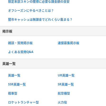
限定本部スキンの獲得に必要な課金額の目安
オフシーズンにやるべきことは？
闇市キャッシュは無課金でどれくらい集まる？
掲示板
雑談・質問掲示板
連盟募集掲示板
よくある質問Q&A
英雄一覧
英雄一覧
UR英雄一覧
SSR英雄一覧
SR英雄一覧
戦車型
航空機型
ロケットランチャー型
火力役