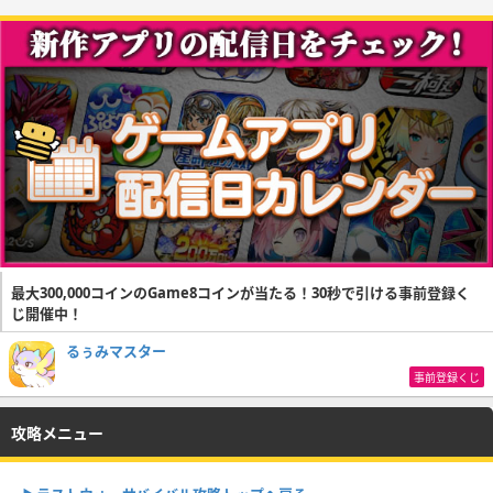
最大300,000コインのGame8コインが当たる！30秒で引ける事前登録く
じ開催中！
るぅみマスター
事前登録くじ
攻略メニュー