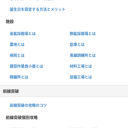
誕生日を設定する方法とメリット
施設
金鉱採掘場とは
鉄鉱採掘場とは
農地とは
倉庫とは
病院とは
英雄訓練所とは
建設作業員小屋とは
材料工場とは
精錬所とは
装備工場とは
前線突破
前線突破の攻略のコツ
前線突破個別攻略