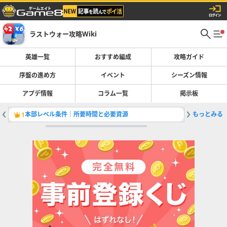
ラストウォー攻略Wiki
英雄一覧
おすすめ編成
攻略ガイド
序盤の進め方
イベント
シーズン情報
アプデ情報
コラム一覧
掲示板
本部レベル条件｜所要時間と必要資源
もっとみる
シーズン
1
2