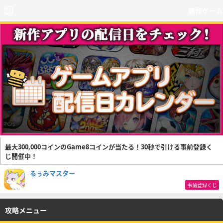
新作ゲーム
最大300,000コインのGame8コインが当たる！30秒で引ける事前登録く
じ開催中！
るぅみマスター
事前登録くじ
攻略メニュー