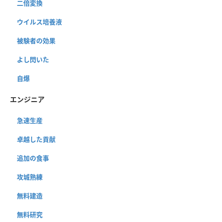
二倍変換
ウイルス培養液
被験者の効果
よし閃いた
自爆
エンジニア
急速生産
卓越した貢献
追加の食事
攻城熟練
無料建造
無料研究