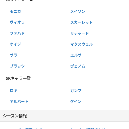
モニカ
メイソン
ヴィオラ
スカーレット
ファハド
リチャード
ケイジ
マクスウェル
サラ
エルサ
ブラッツ
ヴェノム
SRキャラ一覧
ロキ
ガンプ
アルバート
ケイン
シーズン情報