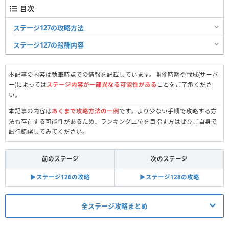
目次
ステージ127の攻略方法
ステージ127の報酬内容
本記事の内容は執筆時点での情報を記載しています。開催時期や戦域(サーバ
ー)によっては
ステージ内容が一部異なる可能性がある
ことをご了承くださ
い。
本記事の内容は
あくまで攻略方法の一例
です。より少ない手順で攻略する方
法も存在する可能性があるため、ランキング上位を目指す方はぜひご自身で
試行錯誤してみてください。
前のステージ
次のステージ
▶︎ステージ126の攻略
▶︎ステージ128の攻略
全ステージ攻略まとめ
真昼の決闘関連記事