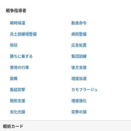
戦争指導者
瞬時帰還
動員命令
兵士訓練場整備
病院整備
熱狂
応急処置
勝ちに乗ずる
集団訓練
悪地の行軍
後方支援
鼓舞
増援加速
集結突撃
カモフラージュ
戦術支援
増援強化
劣化光線
突撃の旗
戦術カード