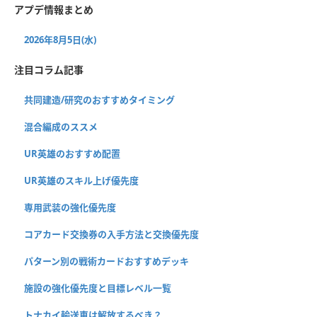
アプデ情報まとめ
2026年8月5日(水)
注目コラム記事
共同建造/研究のおすすめタイミング
混合編成のススメ
UR英雄のおすすめ配置
UR英雄のスキル上げ優先度
専用武装の強化優先度
コアカード交換券の入手方法と交換優先度
パターン別の戦術カードおすすめデッキ
施設の強化優先度と目標レベル一覧
トナカイ輸送車は解放するべき？