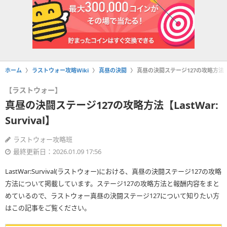
ホーム
ラストウォー攻略Wiki
真昼の決闘
真昼の決闘ステージ127の攻略方法【Las
【ラストウォー】
真昼の決闘ステージ127の攻略方法【LastWar:
Survival】
ラストウォー攻略班
最終更新日：2026.01.09 17:56
LastWar:Survival(ラストウォー)における、真昼の決闘ステージ127の攻略
方法について掲載しています。ステージ127の攻略方法と報酬内容をまと
めているので、ラストウォー真昼の決闘ステージ127について知りたい方
はこの記事をご覧ください。