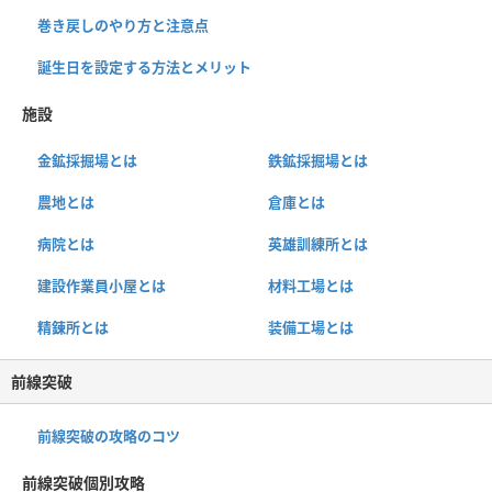
巻き戻しのやり方と注意点
誕生日を設定する方法とメリット
施設
金鉱採掘場とは
鉄鉱採掘場とは
農地とは
倉庫とは
病院とは
英雄訓練所とは
建設作業員小屋とは
材料工場とは
精錬所とは
装備工場とは
前線突破
前線突破の攻略のコツ
前線突破個別攻略