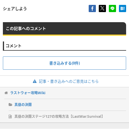
シェアしよう
この記事へのコメント
コメント
書き込みする(0件)
記事・書き込みへのご意見はこちら
ラストウォー攻略Wiki
真昼の決闘
真昼の決闘ステージ127の攻略方法【LastWar:Survival】