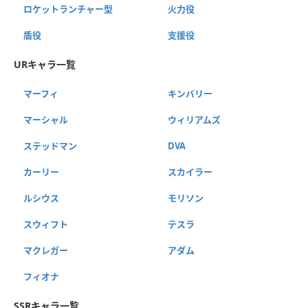
ロケットランチャー型
火力役
盾役
支援役
URキャラ一覧
マーフィ
キンバリー
マーシャル
ウィリアムズ
ステッドマン
DVA
カーリー
スカイラー
ルシウス
モリソン
スウィフト
テスラ
マクレガー
アダム
フィオナ
SSRキャラ一覧