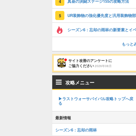
真昼の決闘ステージ155の攻略方法
4
5
もっと
サイト改善のアンケートに
ご協力ください
2026年08月
攻略メニュー
▶︎ラストウォーサバイバル攻略トップへ戻
る
最新情報
シーズン6：忘却の雨林