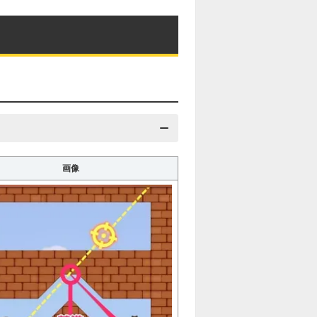
解説に戻る
7
8
9
10
17
18
19
20
27
28
29
30
37
38
39
40
47
48
49
50
57
58
画像
59
60
67
68
69
70
77
78
79
80
87
88
89
90
97
98
99
100
107
108
109
110
117
118
119
120