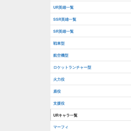
UR英雄一覧
SSR英雄一覧
SR英雄一覧
戦車型
航空機型
ロケットランチャー型
火力役
盾役
支援役
URキャラ一覧
マーフィ