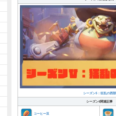
シーズン5：狂乱の西部
シーズン5関連記事
コーヒー豆