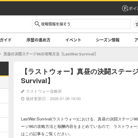
ポイ
ガイド
序盤の進め方
イベント
シーズン情報
真昼の決闘ステージ96の攻略方法【LastWar:Survival】
【ラストウォー】真昼の決闘ステージ96
Survival】
ラストウォー攻略班
最終更新日：2026.01.06 19:00
LastWar:Survival(ラストウォー)における、真昼の決闘ス
ージ96の攻略方法と報酬内容をまとめているので、ラストウォー
はこの記事をご覧ください。