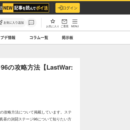
活
ログイン
お気に入り追加
ご意見
MENU
お気に入り
アプデ情報
コラム一覧
掲示板
の攻略方法【LastWar:
テージ96の攻略方法について掲載しています。ステ
真昼の決闘ステージ96について知りたい方