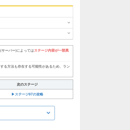
(サーバー)によっては
ステージ内容が一部異
略する方法も存在する可能性があるため、ラン
次のステージ
▶︎ステージ97の攻略
め