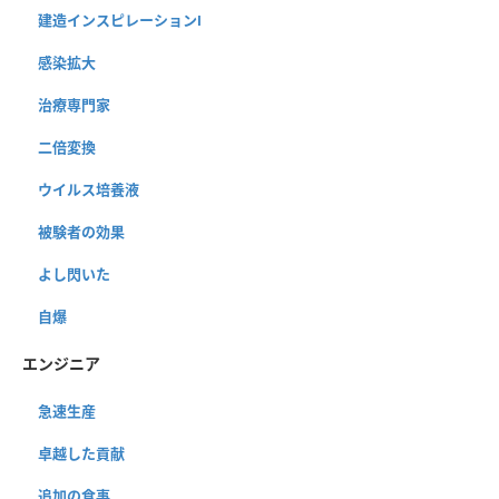
建造インスピレーションⅠ
感染拡大
治療専門家
二倍変換
ウイルス培養液
被験者の効果
よし閃いた
自爆
エンジニア
急速生産
卓越した貢献
追加の食事