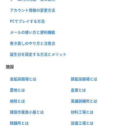
アカウント情報の変更方法
PCでプレイする方法
メールの使い方と便利機能
巻き戻しのやり方と注意点
誕生日を設定する方法とメリット
施設
金鉱採掘場とは
鉄鉱採掘場とは
農地とは
倉庫とは
病院とは
英雄訓練所とは
建設作業員小屋とは
材料工場とは
精錬所とは
装備工場とは