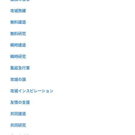
攻城熟練
無料建造
無料研究
瞬時建造
瞬時研究
集結急行軍
攻城の旗
攻城インスピレーション
友情の支援
共同建造
共同研究