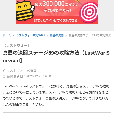
ホーム
ラストウォー攻略Wiki
真昼の決闘
真昼の決闘ステージ89の攻略方法【Last
【ラストウォー】
真昼の決闘ステージ89の攻略方法【LastWar:S
urvival】
ラストウォー攻略班
最終更新日：2025.12.25 19:50
LastWar:Survival(ラストウォー)における、真昼の決闘ステージ89の攻略
方法について掲載しています。ステージ89の攻略方法と報酬内容をまと
めているので、ラストウォー真昼の決闘ステージ89について知りたい方
はこの記事をご覧ください。