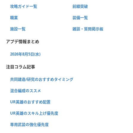
攻略ガイド一覧
前線突破
職業
装備一覧
施設一覧
雑談・質問掲示板
アプデ情報まとめ
2026年8月5日(水)
注目コラム記事
共同建造/研究のおすすめタイミング
混合編成のススメ
UR英雄のおすすめ配置
UR英雄のスキル上げ優先度
専用武装の強化優先度