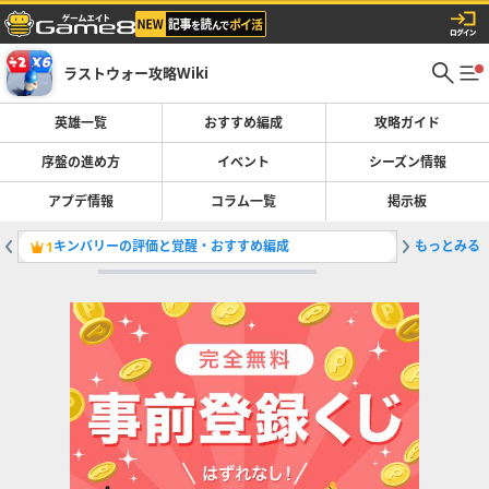
ラストウォー攻略Wiki
英雄一覧
おすすめ編成
攻略ガイド
序盤の進め方
イベント
シーズン情報
アプデ情報
コラム一覧
掲示板
キンバリーの評価と覚醒・おすすめ編成
もっとみる
1
2