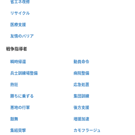
省エネ改修
リサイクル
医療支援
友情のバリア
戦争指導者
瞬時帰還
動員命令
兵士訓練場整備
病院整備
熱狂
応急処置
勝ちに乗ずる
集団訓練
悪地の行軍
後方支援
鼓舞
増援加速
集結突撃
カモフラージュ