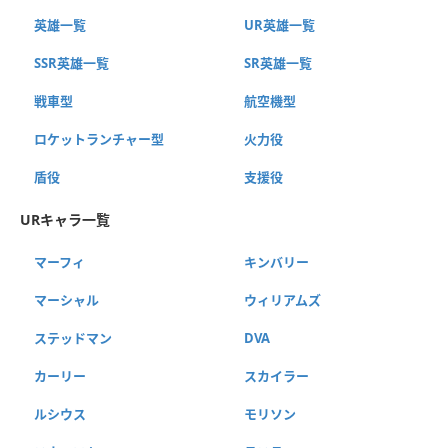
英雄一覧
UR英雄一覧
SSR英雄一覧
SR英雄一覧
戦車型
航空機型
ロケットランチャー型
火力役
盾役
支援役
URキャラ一覧
マーフィ
キンバリー
マーシャル
ウィリアムズ
ステッドマン
DVA
カーリー
スカイラー
ルシウス
モリソン