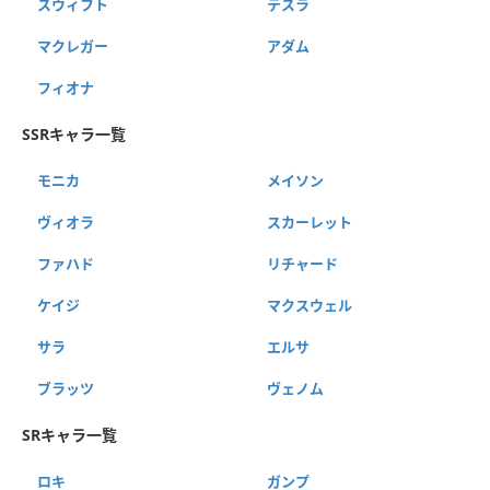
スウィフト
テスラ
マクレガー
アダム
フィオナ
SSRキャラ一覧
モニカ
メイソン
ヴィオラ
スカーレット
ファハド
リチャード
ケイジ
マクスウェル
サラ
エルサ
ブラッツ
ヴェノム
SRキャラ一覧
ロキ
ガンプ