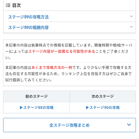
目次
ステージ89の攻略方法
ステージ89の報酬内容
本記事の内容は執筆時点での情報を記載しています。開催時期や戦域(サーバ
ー)によっては
ステージ内容が一部異なる可能性がある
ことをご了承くださ
い。
本記事の内容は
あくまで攻略方法の一例
です。より少ない手順で攻略する方
法も存在する可能性があるため、ランキング上位を目指す方はぜひご自身で
試行錯誤してみてください。
前のステージ
次のステージ
▶︎ステージ88の攻略
▶︎ステージ90の攻略
全ステージ攻略まとめ
真昼の決闘関連記事