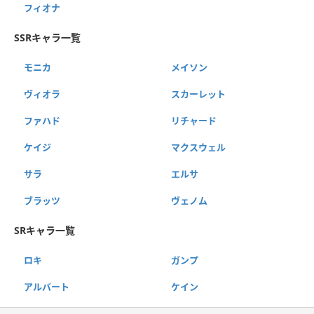
フィオナ
SSRキャラ一覧
モニカ
メイソン
ヴィオラ
スカーレット
ファハド
リチャード
ケイジ
マクスウェル
サラ
エルサ
ブラッツ
ヴェノム
SRキャラ一覧
ロキ
ガンプ
アルバート
ケイン