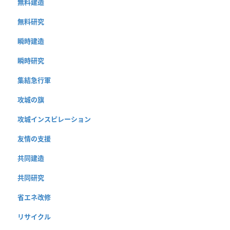
無料建造
無料研究
瞬時建造
瞬時研究
集結急行軍
攻城の旗
攻城インスピレーション
友情の支援
共同建造
共同研究
省エネ改修
リサイクル