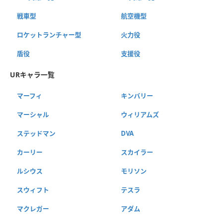
戦車型
航空機型
ロケットランチャー型
火力役
盾役
支援役
URキャラ一覧
マーフィ
キンバリー
マーシャル
ウィリアムズ
ステッドマン
DVA
カーリー
スカイラー
ルシウス
モリソン
スウィフト
テスラ
マクレガー
アダム