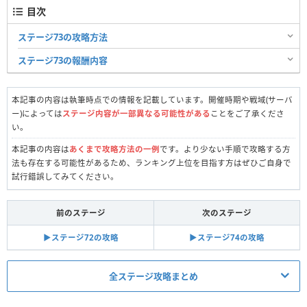
目次
ステージ73の攻略方法
ステージ73の報酬内容
本記事の内容は執筆時点での情報を記載しています。開催時期や戦域(サーバ
ー)によっては
ステージ内容が一部異なる可能性がある
ことをご了承くださ
い。
本記事の内容は
あくまで攻略方法の一例
です。より少ない手順で攻略する方
法も存在する可能性があるため、ランキング上位を目指す方はぜひご自身で
試行錯誤してみてください。
前のステージ
次のステージ
▶︎ステージ72の攻略
▶︎ステージ74の攻略
全ステージ攻略まとめ
真昼の決闘関連記事