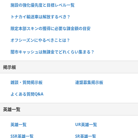
施設の強化優先度と目標レベル一覧
トナカイ輸送車は解放するべき？
限定本部スキンの獲得に必要な課金額の目安
オフシーズンにやるべきことは？
闇市キャッシュは無課金でどれくらい集まる？
掲示板
雑談・質問掲示板
連盟募集掲示板
よくある質問Q&A
英雄一覧
英雄一覧
UR英雄一覧
SSR英雄一覧
SR英雄一覧