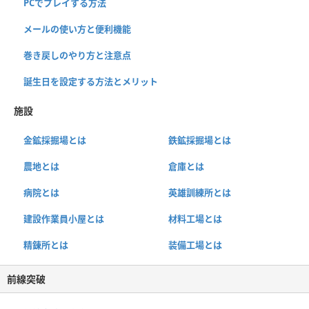
PCでプレイする方法
メールの使い方と便利機能
巻き戻しのやり方と注意点
誕生日を設定する方法とメリット
施設
金鉱採掘場とは
鉄鉱採掘場とは
農地とは
倉庫とは
病院とは
英雄訓練所とは
建設作業員小屋とは
材料工場とは
精錬所とは
装備工場とは
前線突破