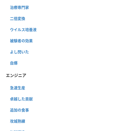
治療専門家
二倍変換
ウイルス培養液
被験者の効果
よし閃いた
自爆
エンジニア
急速生産
卓越した貢献
追加の食事
攻城熟練