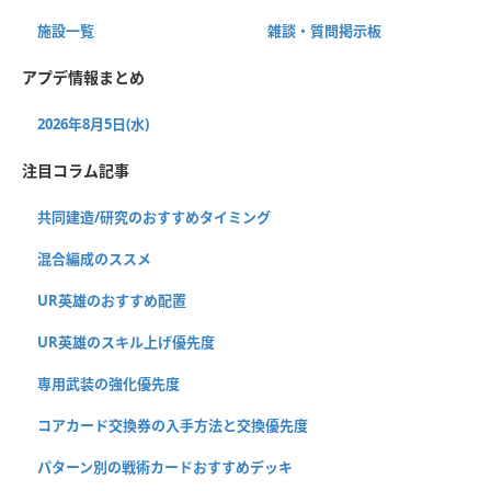
施設一覧
雑談・質問掲示板
アプデ情報まとめ
2026年8月5日(水)
注目コラム記事
共同建造/研究のおすすめタイミング
混合編成のススメ
UR英雄のおすすめ配置
UR英雄のスキル上げ優先度
専用武装の強化優先度
コアカード交換券の入手方法と交換優先度
パターン別の戦術カードおすすめデッキ