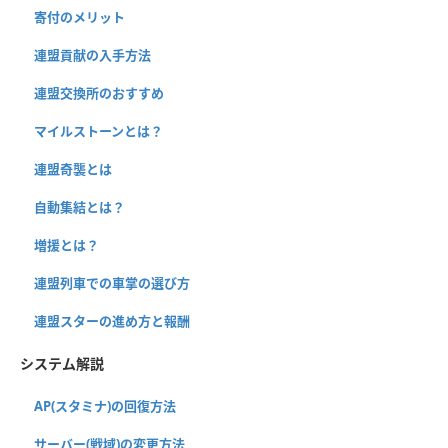
寄付のメリット
連盟貢献の入手方法
連盟交換所のおすすめ
マイルストーンとは？
連盟奇襲とは
自動集結とは？
増援とは？
連盟列車での車掌の選び方
連盟スターの進め方と報酬
システム解説
AP(スタミナ)の回復方法
サーバー(戦域)の変更方法