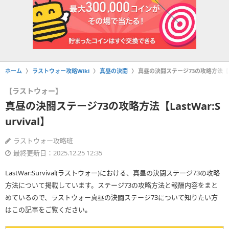
ホーム
ラストウォー攻略Wiki
真昼の決闘
真昼の決闘ステージ73の攻略方法【Last
【ラストウォー】
真昼の決闘ステージ73の攻略方法【LastWar:S
urvival】
ラストウォー攻略班
最終更新日：2025.12.25 12:35
LastWar:Survival(ラストウォー)における、真昼の決闘ステージ73の攻略
方法について掲載しています。ステージ73の攻略方法と報酬内容をまと
めているので、ラストウォー真昼の決闘ステージ73について知りたい方
はこの記事をご覧ください。