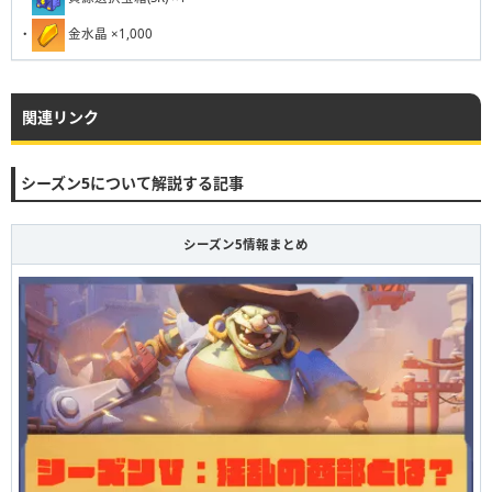
・
金水晶 ×1,000
関連リンク
シーズン5について解説する記事
シーズン5情報まとめ