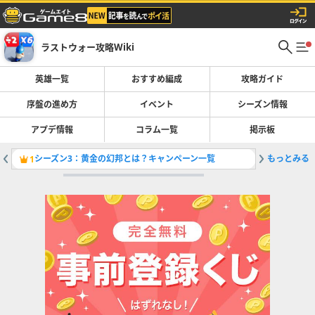
ラストウォー攻略Wiki
英雄一覧
おすすめ編成
攻略ガイド
序盤の進め方
イベント
シーズン情報
アプデ情報
コラム一覧
掲示板
シーズン3：黄金の幻邦とは？キャンペーン一覧
もっとみる
シーズン
1
2