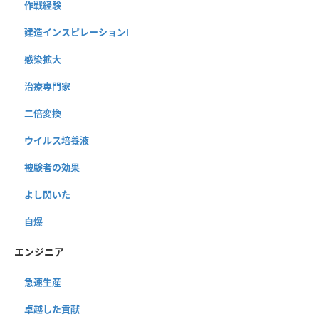
作戦経験
建造インスピレーションⅠ
感染拡大
治療専門家
二倍変換
ウイルス培養液
被験者の効果
よし閃いた
自爆
エンジニア
急速生産
卓越した貢献