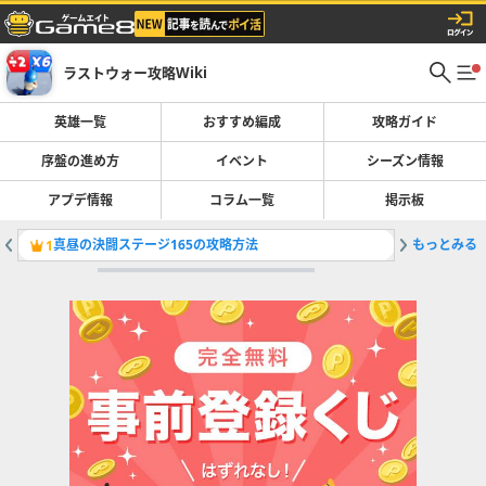
ラストウォー攻略Wiki
英雄一覧
おすすめ編成
攻略ガイド
序盤の進め方
イベント
シーズン情報
アプデ情報
コラム一覧
掲示板
真昼の決闘ステージ165の攻略方法
もっとみる
攻略ガイ
1
2