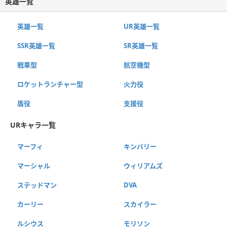
英雄一覧
英雄一覧
UR英雄一覧
SSR英雄一覧
SR英雄一覧
戦車型
航空機型
ロケットランチャー型
火力役
盾役
支援役
URキャラ一覧
マーフィ
キンバリー
マーシャル
ウィリアムズ
ステッドマン
DVA
カーリー
スカイラー
ルシウス
モリソン