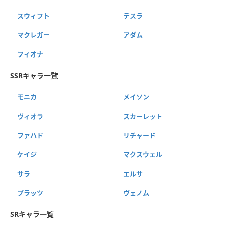
スウィフト
テスラ
マクレガー
アダム
フィオナ
SSRキャラ一覧
モニカ
メイソン
ヴィオラ
スカーレット
ファハド
リチャード
ケイジ
マクスウェル
サラ
エルサ
ブラッツ
ヴェノム
SRキャラ一覧