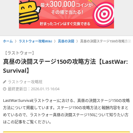
ホーム
ラストウォー攻略Wiki
真昼の決闘
真昼の決闘ステージ150の攻略方法【Las
【ラストウォー】
真昼の決闘ステージ150の攻略方法【LastWar:
Survival】
ラストウォー攻略班
最終更新日：2026.01.15 16:04
LastWar:Survival(ラストウォー)における、真昼の決闘ステージ150の攻略
方法について掲載しています。ステージ150の攻略方法と報酬内容をまと
めているので、ラストウォー真昼の決闘ステージ150について知りたい方
はこの記事をご覧ください。