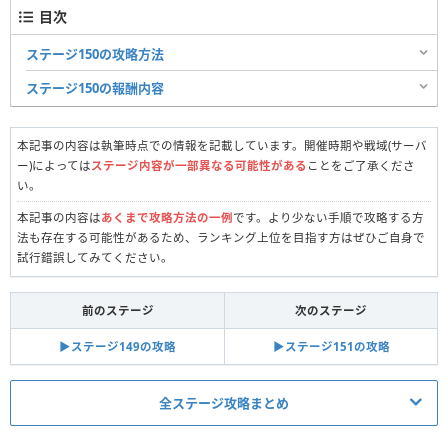
目次
ステージ150の攻略方法
ステージ150の報酬内容
本記事の内容は執筆時点での情報を記載しています。開催時期や戦域(サーバ
ー)によっては
ステージ内容が一部異なる可能性がある
ことをご了承くださ
い。
本記事の内容は
あくまで攻略方法の一例
です。より少ない手順で攻略する方
法も存在する可能性があるため、ランキング上位を目指す方はぜひご自身で
試行錯誤してみてください。
前のステージ
次のステージ
▶︎ステージ149の攻略
▶︎ステージ151の攻略
全ステージ攻略まとめ
真昼の決闘関連記事