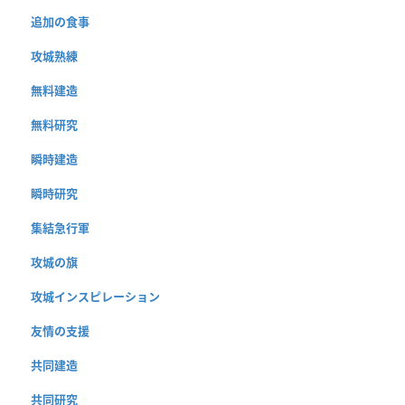
追加の食事
攻城熟練
無料建造
無料研究
瞬時建造
瞬時研究
集結急行軍
攻城の旗
攻城インスピレーション
友情の支援
共同建造
共同研究