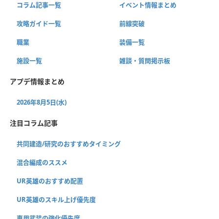
コラム記事一覧
イベント情報まとめ
攻略ガイド一覧
前線突破
職業
装備一覧
施設一覧
雑談・質問掲示板
アプデ情報まとめ
2026年8月5日(水)
注目コラム記事
共同建造/研究のおすすめタイミング
混合編成のススメ
UR英雄のおすすめ配置
UR英雄のスキル上げ優先度
専用武装の強化優先度