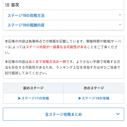
目次
ステージ18の攻略方法
ステージ18の報酬内容
本記事の内容は執筆時点での情報を記載しています。開催時期や戦域(サーバ
ー)によっては
ステージ内容が一部異なる可能性がある
ことをご了承くださ
い。
本記事の内容は
あくまで攻略方法の一例
です。より少ない手順で攻略する方
法も存在する可能性があるため、ランキング上位を目指す方はぜひご自身で
試行錯誤してみてください。
前のステージ
次のステージ
▶︎ステージ17の攻略
▶︎ステージ19の攻略
全ステージ攻略まとめ
真昼の決闘関連記事