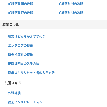
前線突破45の攻略
前線突破46の攻略
前線突破47の攻略
前線突破48の攻略
職業スキル
職業はどっちがおすすめ？
エンジニアの特徴
戦争指導者の特徴
転職証明書の入手方法
職業スキルリセット書の入手方法
共通スキル
作戦経験
建造インスピレーションⅠ