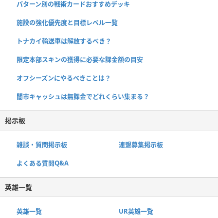
パターン別の戦術カードおすすめデッキ
施設の強化優先度と目標レベル一覧
トナカイ輸送車は解放するべき？
限定本部スキンの獲得に必要な課金額の目安
オフシーズンにやるべきことは？
闇市キャッシュは無課金でどれくらい集まる？
掲示板
雑談・質問掲示板
連盟募集掲示板
よくある質問Q&A
英雄一覧
英雄一覧
UR英雄一覧