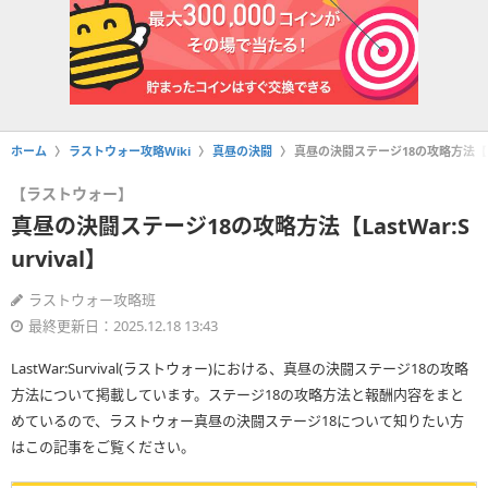
ホーム
ラストウォー攻略Wiki
真昼の決闘
真昼の決闘ステージ18の攻略方法【Last
【ラストウォー】
真昼の決闘ステージ18の攻略方法【LastWar:S
urvival】
ラストウォー攻略班
最終更新日：2025.12.18 13:43
LastWar:Survival(ラストウォー)における、真昼の決闘ステージ18の攻略
方法について掲載しています。ステージ18の攻略方法と報酬内容をまと
めているので、ラストウォー真昼の決闘ステージ18について知りたい方
はこの記事をご覧ください。