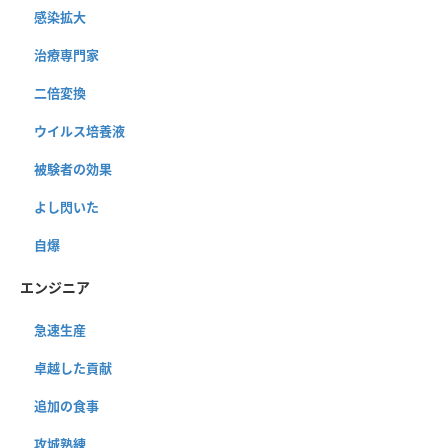
感染拡大
治療専門家
二倍変換
ウイルス培養液
被験者の効果
よし閃いた
自爆
エンジニア
急速生産
卓越した貢献
追加の食事
攻城熟練