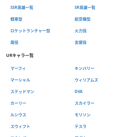
SSR英雄一覧
SR英雄一覧
戦車型
航空機型
ロケットランチャー型
火力役
盾役
支援役
URキャラ一覧
マーフィ
キンバリー
マーシャル
ウィリアムズ
ステッドマン
DVA
カーリー
スカイラー
ルシウス
モリソン
スウィフト
テスラ