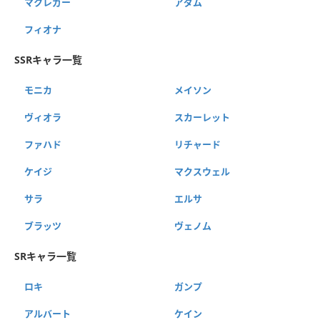
マクレガー
アダム
フィオナ
SSRキャラ一覧
モニカ
メイソン
ヴィオラ
スカーレット
ファハド
リチャード
ケイジ
マクスウェル
サラ
エルサ
ブラッツ
ヴェノム
SRキャラ一覧
ロキ
ガンプ
アルバート
ケイン