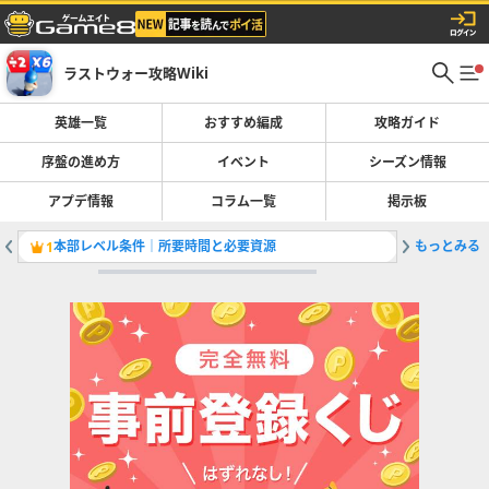
ラストウォー攻略Wiki
英雄一覧
おすすめ編成
攻略ガイド
序盤の進め方
イベント
シーズン情報
アプデ情報
コラム一覧
掲示板
本部レベル条件｜所要時間と必要資源
もっとみる
シーズン
1
2