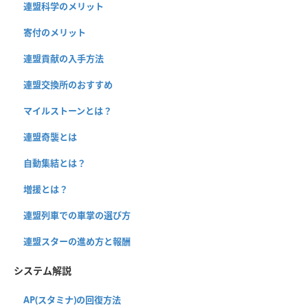
連盟科学のメリット
寄付のメリット
連盟貢献の入手方法
連盟交換所のおすすめ
マイルストーンとは？
連盟奇襲とは
自動集結とは？
増援とは？
連盟列車での車掌の選び方
連盟スターの進め方と報酬
システム解説
AP(スタミナ)の回復方法