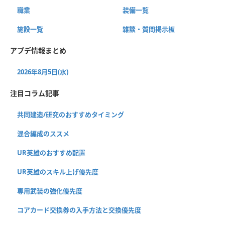
職業
装備一覧
施設一覧
雑談・質問掲示板
アプデ情報まとめ
2026年8月5日(水)
注目コラム記事
共同建造/研究のおすすめタイミング
混合編成のススメ
UR英雄のおすすめ配置
UR英雄のスキル上げ優先度
専用武装の強化優先度
コアカード交換券の入手方法と交換優先度