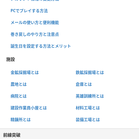
PCでプレイする方法
メールの使い方と便利機能
巻き戻しのやり方と注意点
誕生日を設定する方法とメリット
施設
金鉱採掘場とは
鉄鉱採掘場とは
農地とは
倉庫とは
病院とは
英雄訓練所とは
建設作業員小屋とは
材料工場とは
精錬所とは
装備工場とは
前線突破