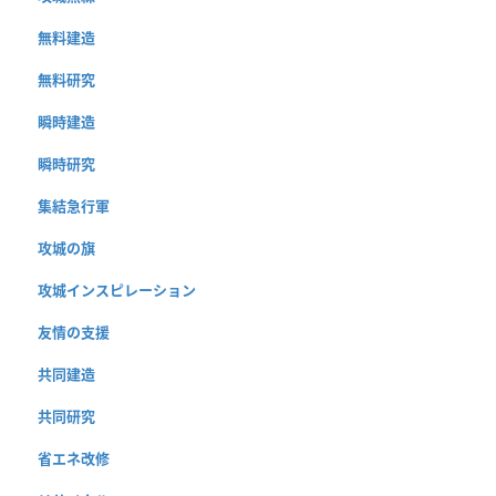
無料建造
無料研究
瞬時建造
瞬時研究
集結急行軍
攻城の旗
攻城インスピレーション
友情の支援
共同建造
共同研究
省エネ改修