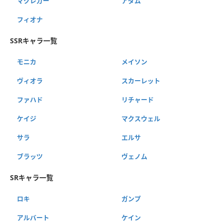
マクレガー
アダム
フィオナ
SSRキャラ一覧
モニカ
メイソン
ヴィオラ
スカーレット
ファハド
リチャード
ケイジ
マクスウェル
サラ
エルサ
ブラッツ
ヴェノム
SRキャラ一覧
ロキ
ガンプ
アルバート
ケイン