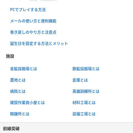
PCでプレイする方法
メールの使い方と便利機能
巻き戻しのやり方と注意点
誕生日を設定する方法とメリット
施設
金鉱採掘場とは
鉄鉱採掘場とは
農地とは
倉庫とは
病院とは
英雄訓練所とは
建設作業員小屋とは
材料工場とは
精錬所とは
装備工場とは
前線突破