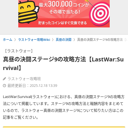
ホーム
ラストウォー攻略Wiki
真昼の決闘
真昼の決闘ステージ9の攻略方法【LastW
【ラストウォー】
真昼の決闘ステージ9の攻略方法【LastWar:Su
rvival】
ラストウォー攻略班
最終更新日：2025.12.18 13:39
LastWar:Survival(ラストウォー)における、真昼の決闘ステージ9の攻略方
法について掲載しています。ステージ9の攻略方法と報酬内容をまとめて
いるので、ラストウォー真昼の決闘ステージ9について知りたい方はこの
記事をご覧ください。