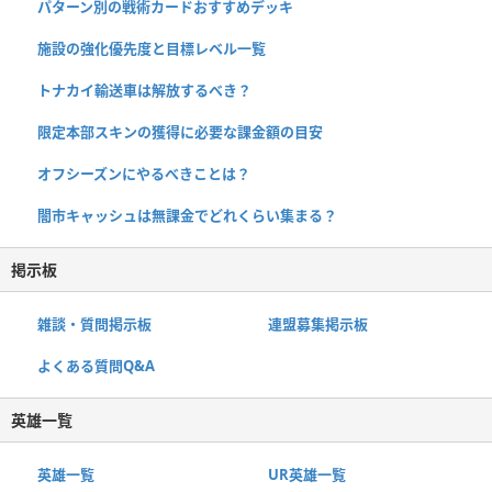
パターン別の戦術カードおすすめデッキ
施設の強化優先度と目標レベル一覧
トナカイ輸送車は解放するべき？
限定本部スキンの獲得に必要な課金額の目安
オフシーズンにやるべきことは？
闇市キャッシュは無課金でどれくらい集まる？
掲示板
雑談・質問掲示板
連盟募集掲示板
よくある質問Q&A
英雄一覧
英雄一覧
UR英雄一覧