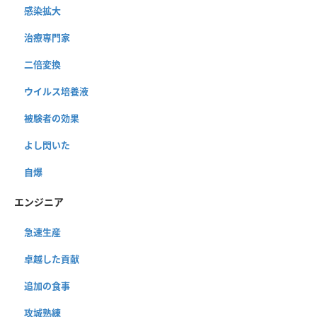
感染拡大
治療専門家
二倍変換
ウイルス培養液
被験者の効果
よし閃いた
自爆
エンジニア
急速生産
卓越した貢献
追加の食事
攻城熟練