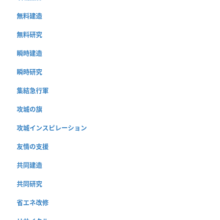
無料建造
無料研究
瞬時建造
瞬時研究
集結急行軍
攻城の旗
攻城インスピレーション
友情の支援
共同建造
共同研究
省エネ改修