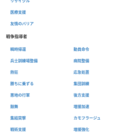
リサイクル
医療支援
友情のバリア
戦争指導者
瞬時帰還
動員命令
兵士訓練場整備
病院整備
熱狂
応急処置
勝ちに乗ずる
集団訓練
悪地の行軍
後方支援
鼓舞
増援加速
集結突撃
カモフラージュ
戦術支援
増援強化