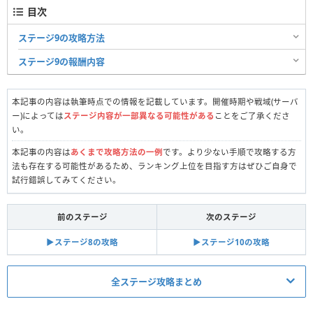
目次
ステージ9の攻略方法
ステージ9の報酬内容
本記事の内容は執筆時点での情報を記載しています。開催時期や戦域(サーバ
ー)によっては
ステージ内容が一部異なる可能性がある
ことをご了承くださ
い。
本記事の内容は
あくまで攻略方法の一例
です。より少ない手順で攻略する方
法も存在する可能性があるため、ランキング上位を目指す方はぜひご自身で
試行錯誤してみてください。
前のステージ
次のステージ
▶︎ステージ8の攻略
▶︎ステージ10の攻略
全ステージ攻略まとめ
真昼の決闘関連記事