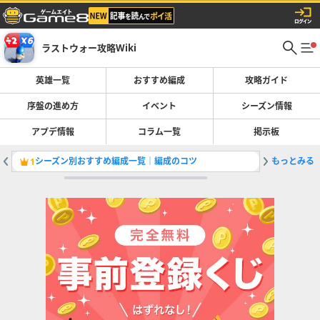
ラストウォー攻略Wiki
英雄一覧
おすすめ編成
攻略ガイド
序盤の進め方
イベント
シーズン情報
アプデ情報
コラム一覧
掲示板
シーズン別おすすめ編成一覧｜編成のコツ
もっとみる
石炭の入
1
2