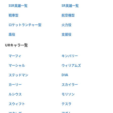
SSR英雄一覧
SR英雄一覧
戦車型
航空機型
ロケットランチャー型
火力役
盾役
支援役
URキャラ一覧
マーフィ
キンバリー
マーシャル
ウィリアムズ
ステッドマン
DVA
カーリー
スカイラー
ルシウス
モリソン
スウィフト
テスラ