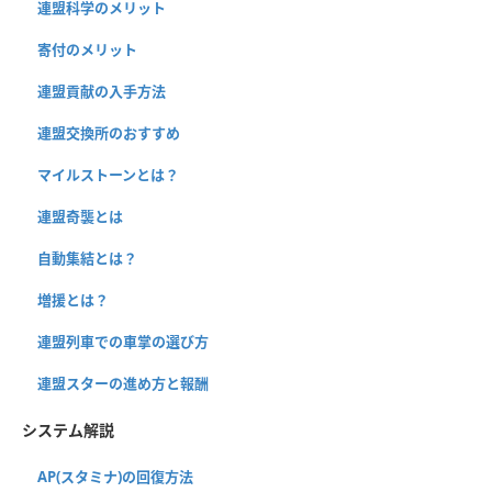
連盟科学のメリット
寄付のメリット
連盟貢献の入手方法
連盟交換所のおすすめ
マイルストーンとは？
連盟奇襲とは
自動集結とは？
増援とは？
連盟列車での車掌の選び方
連盟スターの進め方と報酬
システム解説
AP(スタミナ)の回復方法