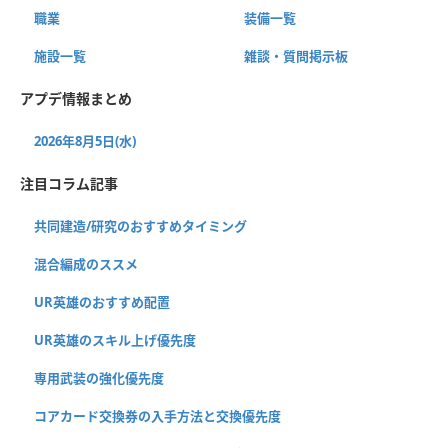
職業
装備一覧
施設一覧
雑談・質問掲示板
アプデ情報まとめ
2026年8月5日(水)
注目コラム記事
共同建造/研究のおすすめタイミング
混合編成のススメ
UR英雄のおすすめ配置
UR英雄のスキル上げ優先度
専用武装の強化優先度
コアカード交換券の入手方法と交換優先度