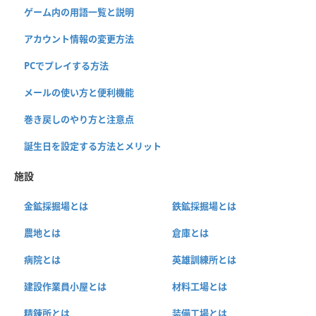
ゲーム内の用語一覧と説明
アカウント情報の変更方法
PCでプレイする方法
メールの使い方と便利機能
巻き戻しのやり方と注意点
誕生日を設定する方法とメリット
施設
金鉱採掘場とは
鉄鉱採掘場とは
農地とは
倉庫とは
病院とは
英雄訓練所とは
建設作業員小屋とは
材料工場とは
精錬所とは
装備工場とは