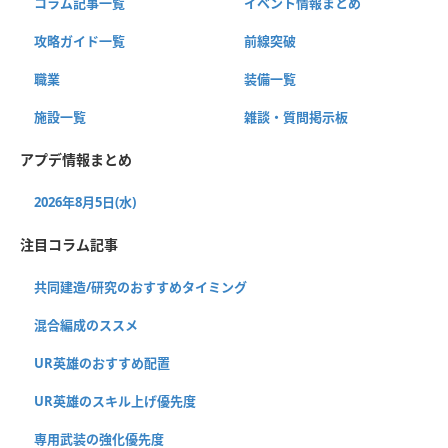
コラム記事一覧
イベント情報まとめ
攻略ガイド一覧
前線突破
職業
装備一覧
施設一覧
雑談・質問掲示板
アプデ情報まとめ
2026年8月5日(水)
注目コラム記事
共同建造/研究のおすすめタイミング
混合編成のススメ
UR英雄のおすすめ配置
UR英雄のスキル上げ優先度
専用武装の強化優先度