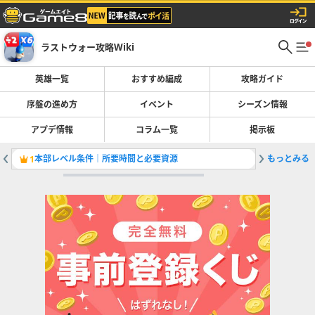
ラストウォー攻略Wiki
英雄一覧
おすすめ編成
攻略ガイド
序盤の進め方
イベント
シーズン情報
アプデ情報
コラム一覧
掲示板
本部レベル条件｜所要時間と必要資源
もっとみる
シーズン
1
2