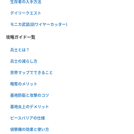
生存者の入手方法
デイリークエスト
モニカ武装(旧ワイヤーカッター)
攻略ガイド一覧
兵士とは？
兵士の減らし方
世界マップでできること
略奪のメリット
基地防衛と攻撃のコツ
基地炎上のデメリット
ピースバリアの仕様
偵察機の効果と使い方