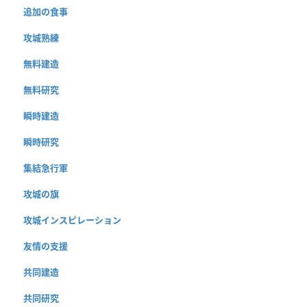
追加の食事
攻城熟練
無料建造
無料研究
瞬時建造
瞬時研究
集結急行軍
攻城の旗
攻城インスピレーション
友情の支援
共同建造
共同研究