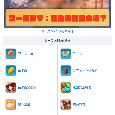
シーズン5：狂乱の西部
シーズン5関連記事
コーヒー豆
コーヒー
金水晶
カフェイン研究所
金水晶交換所
連盟安全時間
銀行預金
殲滅作戦