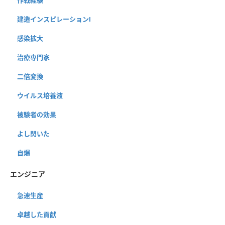
建造インスピレーションⅠ
感染拡大
治療専門家
二倍変換
ウイルス培養液
被験者の効果
よし閃いた
自爆
エンジニア
急速生産
卓越した貢献