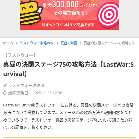
ホーム
ラストウォー攻略Wiki
真昼の決闘
真昼の決闘ステージ75の攻略方法【Last
【ラストウォー】
真昼の決闘ステージ75の攻略方法【LastWar:S
urvival】
ラストウォー攻略班
最終更新日：2025.12.25 12:36
LastWar:Survival(ラストウォー)における、真昼の決闘ステージ75の攻略
方法について掲載しています。ステージ75の攻略方法と報酬内容をまと
めているので、ラストウォー真昼の決闘ステージ75について知りたい方
はこの記事をご覧ください。