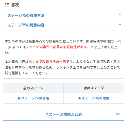
目次
ステージ75の攻略方法
ステージ75の報酬内容
本記事の内容は執筆時点での情報を記載しています。開催時期や戦域(サーバ
ー)によっては
ステージ内容が一部異なる可能性がある
ことをご了承くださ
い。
本記事の内容は
あくまで攻略方法の一例
です。より少ない手順で攻略する方
法も存在する可能性があるため、ランキング上位を目指す方はぜひご自身で
試行錯誤してみてください。
前のステージ
次のステージ
▶︎ステージ74の攻略
▶︎ステージ76の攻略
全ステージ攻略まとめ
真昼の決闘関連記事