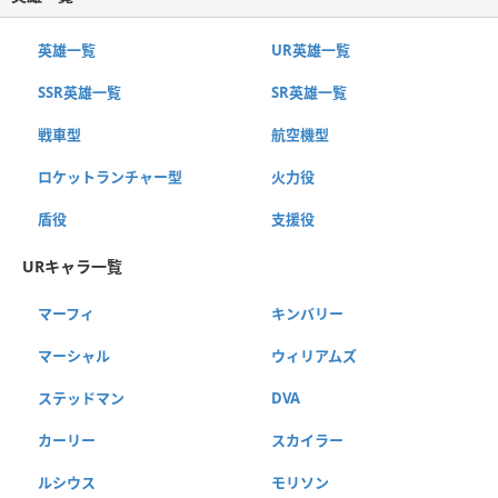
英雄一覧
UR英雄一覧
SSR英雄一覧
SR英雄一覧
戦車型
航空機型
ロケットランチャー型
火力役
盾役
支援役
URキャラ一覧
マーフィ
キンバリー
マーシャル
ウィリアムズ
ステッドマン
DVA
カーリー
スカイラー
ルシウス
モリソン