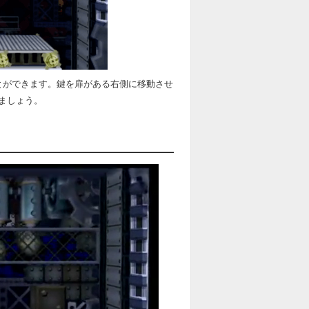
とができます。鍵を扉がある右側に移動させ
ましょう。