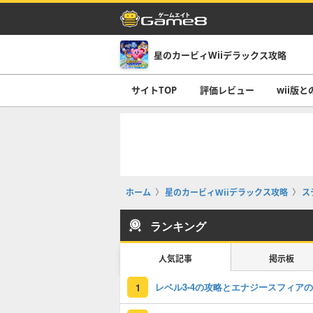
星のカービィWiiデラックス攻略
サイトTOP
評価レビュー
wii版
ホーム
星のカービィWiiデラックス攻略
ス
ランキング
人気記事
掲示板
1