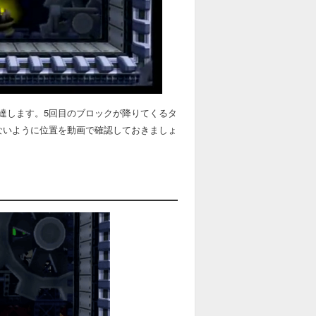
達します。5回目のブロックが降りてくるタ
ないように位置を動画で確認しておきましょ