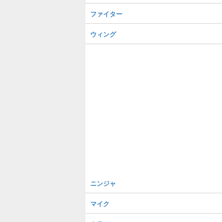
ファイター
ウィング
ニンジャ
マイク