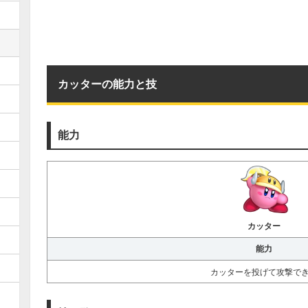
カッターの能力と技
能力
カッター
能力
カッターを投げて攻撃で