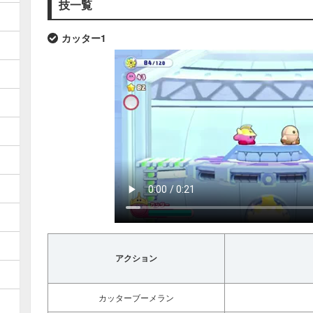
技一覧
カッター1
アクション
カッターブーメラン