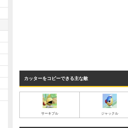
カッターをコピーできる主な敵
サーキブル
ジャックル