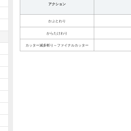
アクション
かぶとわり
からたけわり
カッター滅多斬り～ファイナルカッター