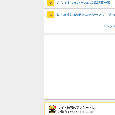
ホワイトウェハースの攻略記事一覧
2
3
もっと
サイト改善のアンケートに
ご協力ください
2026年08月