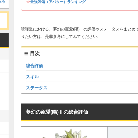
みる
☆
最強装備（アバター）ランキング
喧嘩道における、夢幻の寵愛(陽)Ⅱの評価やステータスをまとめ
りたい方は、是非参考にしてみてください。
目次
総合評価
スキル
ステータス
夢幻の寵愛(陽)Ⅱの総合評価