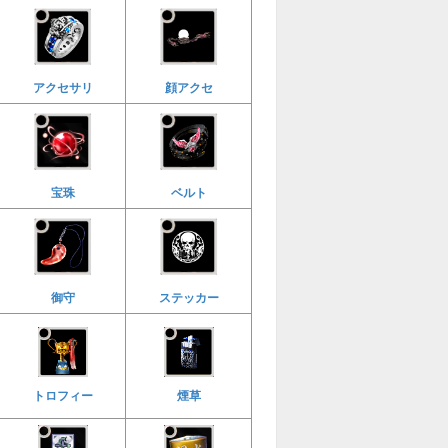
アクセサリ
顔アクセ
宝珠
ベルト
御守
ステッカー
トロフィー
煙草