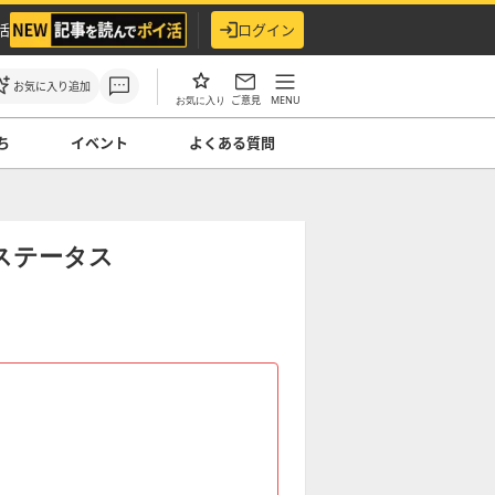
活
ログイン
お気に入り追加
ご意見
MENU
お気に入り
ち
イベント
よくある質問
ステータス