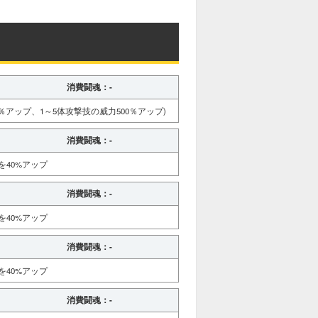
消費闘魂：-
アップ、1～5体攻撃技の威力500％アップ)
消費闘魂：-
40%アップ
消費闘魂：-
40%アップ
消費闘魂：-
40%アップ
消費闘魂：-