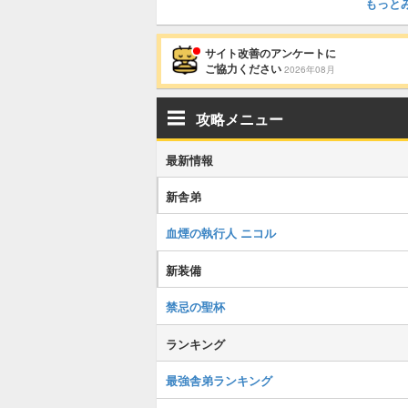
もっと
サイト改善のアンケートに
ご協力ください
2026年08月
攻略メニュー
最新情報
新舎弟
血煙の執行人 ニコル
新装備
禁忌の聖杯
ランキング
最強舎弟ランキング