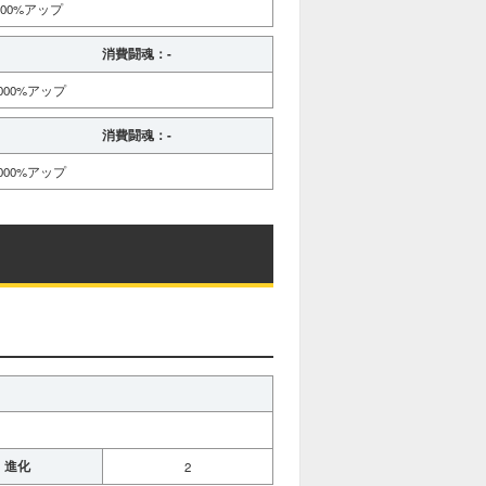
00%アップ
消費闘魂：-
00%アップ
消費闘魂：-
00%アップ
進化
2