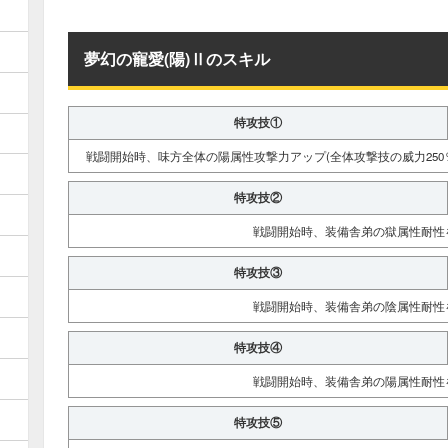
夢幻の寵愛(陽)Ⅱのスキル
特攻技①
戦闘開始時、味方全体の陽属性攻撃力アップ(全体攻撃技の威力250％
特攻技②
戦闘開始時、装備舎弟の獄属性耐性を
特攻技③
戦闘開始時、装備舎弟の陰属性耐性を
特攻技④
戦闘開始時、装備舎弟の陽属性耐性を
特攻技⑤