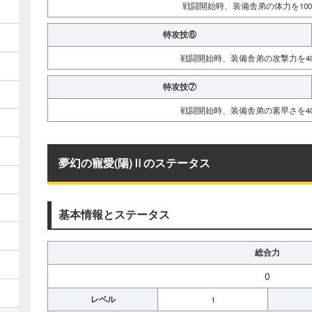
戦闘開始時、装備舎弟の体力を100
特攻技⑥
戦闘開始時、装備舎弟の攻撃力を40
特攻技⑦
戦闘開始時、装備舎弟の素早さを40
夢幻の寵愛(陽)Ⅱのステータス
基本情報とステータス
総合力
0
レベル
1