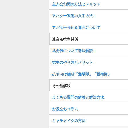
主人公幻開の方法とメリット
アバター装備の入手方法
アバター強化＆進化について
連合＆抗争関係
武勇伝について徹底解説
抗争のやり方とメリット
抗争向け編成「遊撃隊」「親衛隊」
その他解説
よくある質問の解答と解決方法
お役立ちコラム
キャラメイクの方法