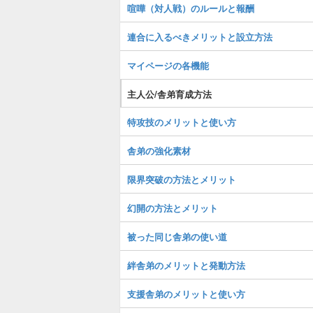
喧嘩（対人戦）のルールと報酬
連合に入るべきメリットと設立方法
マイページの各機能
主人公/舎弟育成方法
特攻技のメリットと使い方
舎弟の強化素材
限界突破の方法とメリット
幻開の方法とメリット
被った同じ舎弟の使い道
絆舎弟のメリットと発動方法
支援舎弟のメリットと使い方