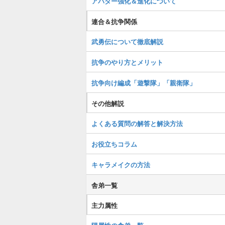
アバター強化＆進化について
連合＆抗争関係
武勇伝について徹底解説
抗争のやり方とメリット
抗争向け編成「遊撃隊」「親衛隊」
その他解説
よくある質問の解答と解決方法
お役立ちコラム
キャラメイクの方法
舎弟一覧
主力属性