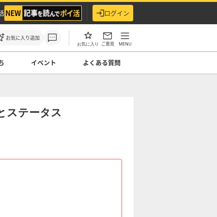
活
ログイン
お気に入り追加
ご意見
MENU
お気に入り
ち
イベント
よくある質問
価とステータス