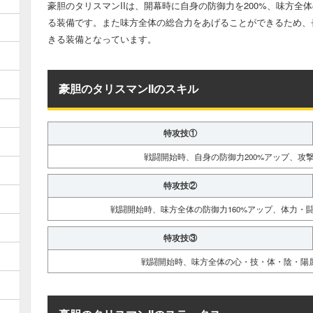
豪胆のタリスマンIIは、開幕時に自身の防御力を200%、味方全
る装備です。また味方全体の総合力をあげることができるため、
きる装備となっています。
豪胆のタリスマンIIのスキル
特攻技①
戦闘開始時、自身の防御力200%アップ、攻撃
特攻技②
戦闘開始時、味方全体の防御力160%アップ、体力・闘
特攻技③
戦闘開始時、味方全体の心・技・体・陰・陽属