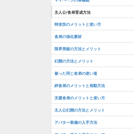
主人公/舎弟育成方法
特攻技のメリットと使い方
舎弟の強化素材
限界突破の方法とメリット
幻開の方法とメリット
被った同じ舎弟の使い道
絆舎弟のメリットと発動方法
支援舎弟のメリットと使い方
主人公幻開の方法とメリット
アバター装備の入手方法