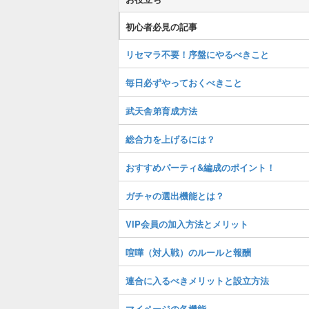
初心者必見の記事
リセマラ不要！序盤にやるべきこと
毎日必ずやっておくべきこと
武天舎弟育成方法
総合力を上げるには？
おすすめパーティ&編成のポイント！
ガチャの選出機能とは？
VIP会員の加入方法とメリット
喧嘩（対人戦）のルールと報酬
連合に入るべきメリットと設立方法
マイページの各機能