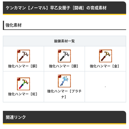
ケンカマン【ノーマル】早乙女蘭子［闘魂］の育成素材
強化素材
鍛錬素材一覧
強化ハンマー【銅】
強化ハンマー【銀】
強化ハンマー【金】
-
強化ハンマー【プラチ
強化ハンマー【虹】
ナ】
関連リンク