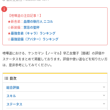
【喧嘩道の注目記事！】
★新舎弟：
血煙の執行人 ニコル
☆新装備：
禁忌の聖杯
★
最強舎弟（キャラ）ランキング
☆
最強装備（アバター）ランキング
喧嘩道における、ケンカマン【ノーマル】早乙女蘭子［闘魂］の評価や
ステータスをまとめて掲載しております。評価や使い道などを知りたい方
は、是非参考にしてみてください。
目次
総合評価
スキル
ステータス