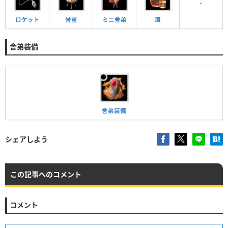
-
ロケット
骨董
ミニ舎弟
酒
舎弟装備
舎弟装備
シェアしよう
この記事へのコメント
コメント