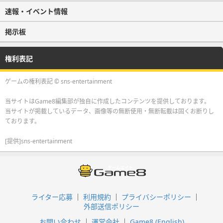
速報・イベント情報
掲示板
権利表記
ゲームの権利表記 © sns-entertainment
当サイトはGame8編集部が独自に作成したコンテンツを提供しております。
当サイトが掲載しているデータ、画像等の無断使用・無断転載は固くお断りし
ております。
[提供]sns-entertainment
ライター応募
利用規約
プライバシーポリシー
外部送信ポリシー
お問い合わせ
運営会社
Game8 (English)