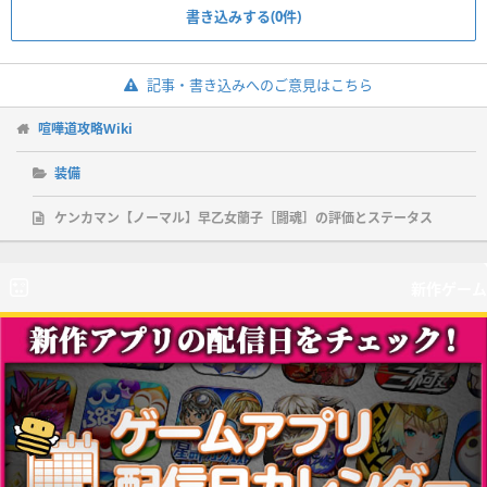
書き込みする(0件)
記事・書き込みへのご意見はこちら
喧嘩道攻略Wiki
装備
ケンカマン【ノーマル】早乙女蘭子［闘魂］の評価とステータス
新作ゲーム