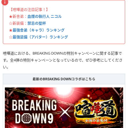
【喧嘩道の注目記事！】
★新舎弟：
血煙の執行人 ニコル
☆新装備：
禁忌の聖杯
★
最強舎弟（キャラ）ランキング
☆
最強装備（アバター）ランキング
喧嘩道における、BREAKING DOWNの特別キャンペーンに関する記事で
す。全4弾の特別キャンペーンとなっているので、ぜひ参考にしてくださ
い。
最新のBREAKING DOWNコラボはこちら