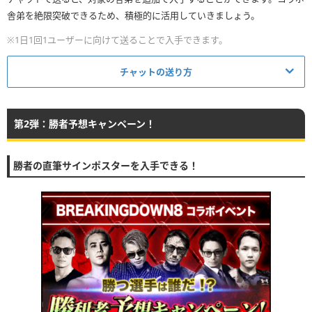
舎弟を絶限突破できるため、積極的に活用していきましょう。
※1日1回1ユーザーに向けて送ることで入手できます。
チャットの送り方
①
第2弾：勝者予想キャンペーン！
ホーム画面にあるコミニュティをタップ
勝者の直筆サインポスターを入手できる！
②
表示された画面にあるチャットをタップ