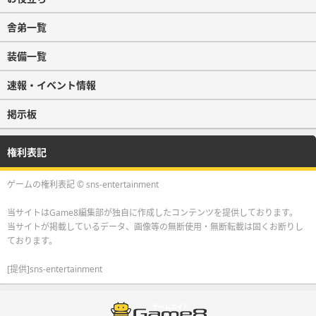
舎弟一覧
装備一覧
速報・イベント情報
掲示板
権利表記
ゲームの権利表記 © sns-entertainment
当サイトはGame8編集部が独自に作成したコンテンツを提供しております。
当サイトが掲載しているデータ、画像等の無断使用・無断転載は固くお断りし
ております。
[提供]sns-entertainment