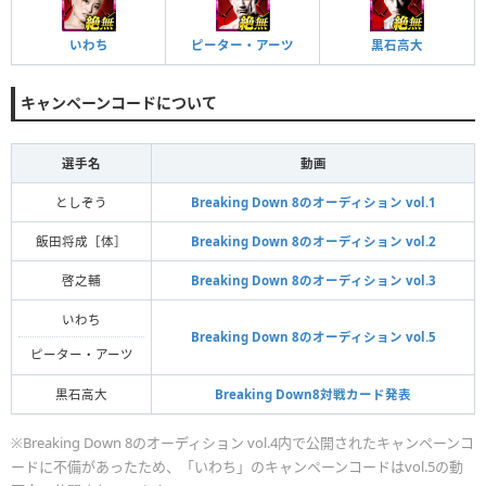
いわち
ピーター・アーツ
黒石高大
キャンペーンコードについて
選手名
動画
としぞう
Breaking Down 8のオーディション vol.1
飯田将成［体］
Breaking Down 8のオーディション vol.2
啓之輔
Breaking Down 8のオーディション vol.3
いわち
Breaking Down 8のオーディション vol.5
ピーター・アーツ
黒石高大
Breaking Down8対戦カード発表
※Breaking Down 8のオーディション vol.4内で公開されたキャンペーンコ
ードに不備があったため、「いわち」のキャンペーンコードはvol.5の動