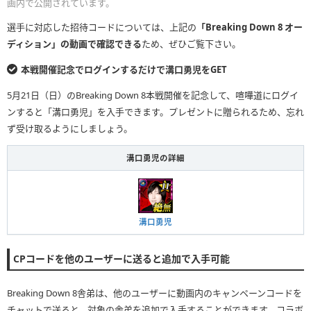
画内で公開されています。
選手に対応した招待コードについては、上記の
「Breaking Down 8 オー
ディション」の動画で確認できる
ため、ぜひご覧下さい。
本戦開催記念でログインするだけで溝口勇児をGET
5月21日（日）のBreaking Down 8本戦開催を記念して、喧嘩道にログイ
ンすると「溝口勇児」を入手できます。プレゼントに贈られるため、忘れ
ず受け取るようにしましょう。
溝口勇児の詳細
溝口勇児
CPコードを他のユーザーに送ると追加で入手可能
Breaking Down 8舎弟は、他のユーザーに動画内のキャンペーンコードを
チャットで送ると、対象の舎弟を追加で入手することができます。コラボ