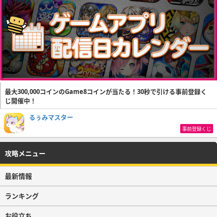
最大300,000コインのGame8コインが当たる！30秒で引ける事前登録く
じ開催中！
るぅみマスター
事前登録くじ
攻略メニュー
最新情報
ランキング
お役立ち