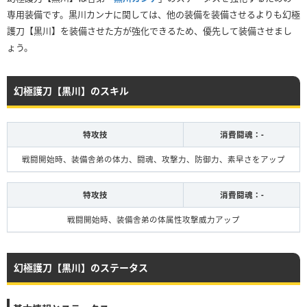
専用装備です。黒川カンナに関しては、他の装備を装備させるよりも幻極
護刀【黒川】を装備させた方が強化できるため、優先して装備させまし
ょう。
幻極護刀【黒川】のスキル
特攻技
消費闘魂：-
戦闘開始時、装備舎弟の体力、闘魂、攻撃力、防御力、素早さをアップ
特攻技
消費闘魂：-
戦闘開始時、装備舎弟の体属性攻撃威力アップ
幻極護刀【黒川】のステータス