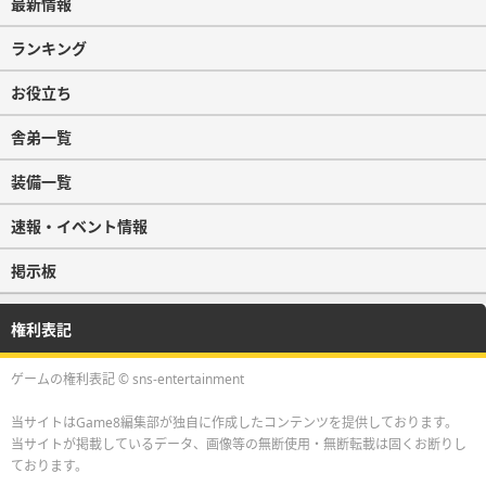
最新情報
ランキング
お役立ち
舎弟一覧
装備一覧
速報・イベント情報
掲示板
権利表記
ゲームの権利表記 © sns-entertainment
当サイトはGame8編集部が独自に作成したコンテンツを提供しております。
当サイトが掲載しているデータ、画像等の無断使用・無断転載は固くお断りし
ております。