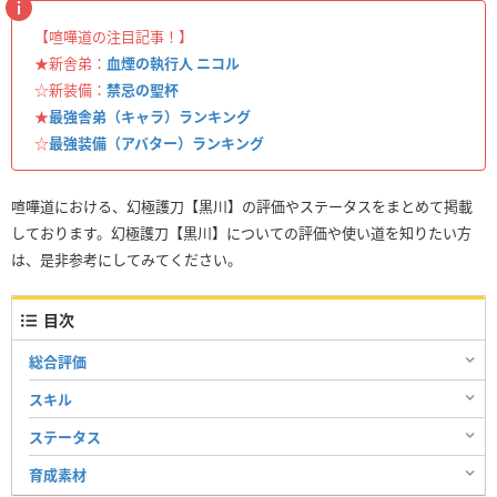
【喧嘩道の注目記事！】
★新舎弟：
血煙の執行人 ニコル
☆新装備：
禁忌の聖杯
★
最強舎弟（キャラ）ランキング
☆
最強装備（アバター）ランキング
喧嘩道における、幻極護刀【黒川】の評価やステータスをまとめて掲載
しております。幻極護刀【黒川】についての評価や使い道を知りたい方
は、是非参考にしてみてください。
目次
総合評価
スキル
ステータス
育成素材