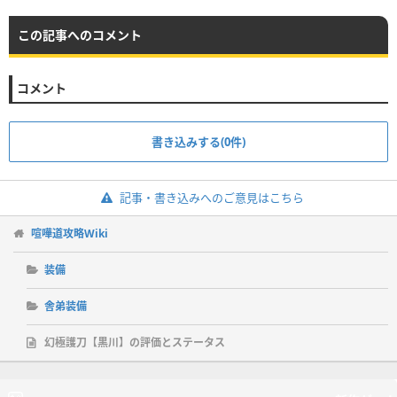
この記事へのコメント
コメント
書き込みする(0件)
記事・書き込みへのご意見はこちら
喧嘩道攻略Wiki
装備
舎弟装備
幻極護刀【黒川】の評価とステータス