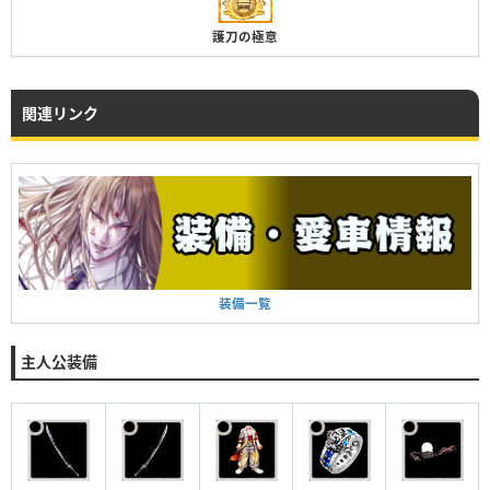
護刀の極意
関連リンク
装備一覧
主人公装備