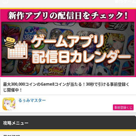
新作ゲーム
最大300,000コインのGame8コインが当たる！30秒で引ける事前登録く
じ開催中！
るぅみマスター
事前登録くじ
攻略メニュー