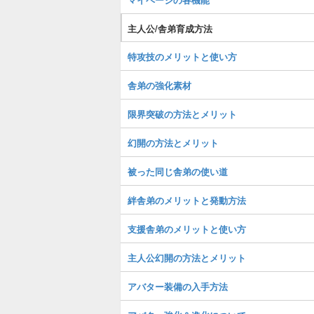
主人公/舎弟育成方法
特攻技のメリットと使い方
舎弟の強化素材
限界突破の方法とメリット
幻開の方法とメリット
被った同じ舎弟の使い道
絆舎弟のメリットと発動方法
支援舎弟のメリットと使い方
主人公幻開の方法とメリット
アバター装備の入手方法