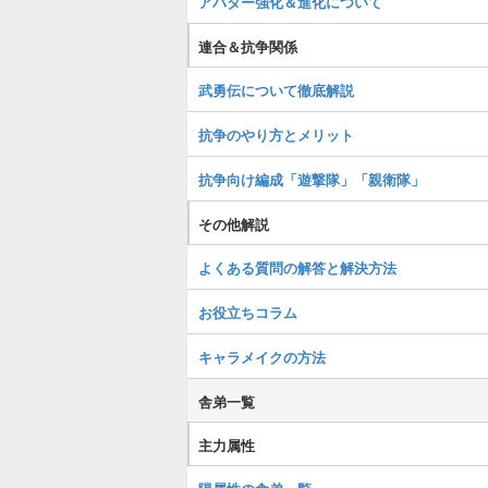
アバター強化＆進化について
連合＆抗争関係
武勇伝について徹底解説
抗争のやり方とメリット
抗争向け編成「遊撃隊」「親衛隊」
その他解説
よくある質問の解答と解決方法
お役立ちコラム
キャラメイクの方法
舎弟一覧
主力属性