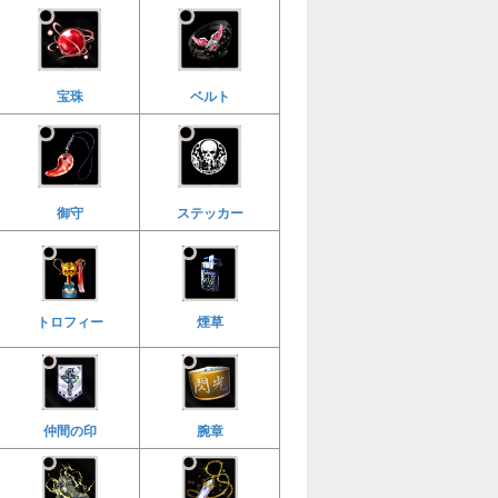
宝珠
ベルト
御守
ステッカー
トロフィー
煙草
仲間の印
腕章