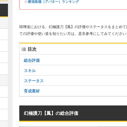
☆
最強装備（アバター）ランキング
喧嘩道における、幻極護刀【鳳】の評価やステータスをまとめて
ての評価や使い道を知りたい方は、是非参考にしてみてください
目次
総合評価
スキル
ステータス
育成素材
幻極護刀【鳳】の総合評価