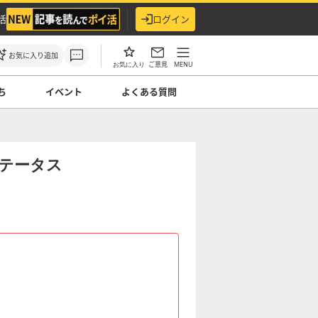
活
ログイン
お気に入り追加
ご意見
MENU
お気に入り
ち
イベント
よくある質問
テータス