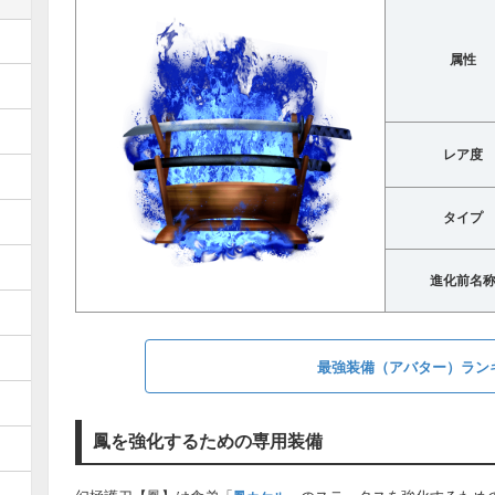
属性
レア度
タイプ
進化前名
最強装備（アバター）ラン
鳳を強化するための専用装備