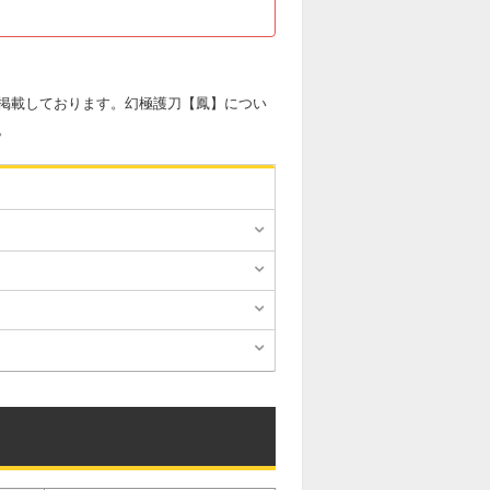
掲載しております。幻極護刀【鳳】につい
。