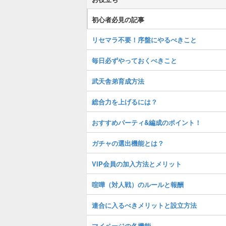
初心者必見の記事
リセマラ不要！序盤にやるべきこと
毎日必ずやっておくべきこと
武天舎弟育成方法
総合力を上げるには？
おすすめパーティ&編成のポイント！
ガチャの選出機能とは？
VIP会員の加入方法とメリット
喧嘩（対人戦）のルールと報酬
連合に入るべきメリットと設立方法
マイページの各機能