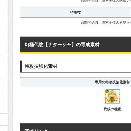
戦闘開始時、味方全体の防御力
特攻技
戦闘開始時、味方全体の素早さ
幻極代紋【ナターシャ】の育成素材
特攻技強化素材
専用の特攻技強化素材
代紋の極意