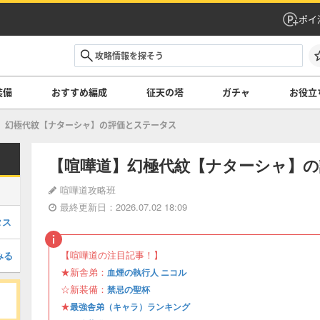
ポイ
装備
おすすめ編成
征天の塔
ガチャ
お役立
幻極代紋【ナターシャ】の評価とステータス
【喧嘩道】幻極代紋【ナターシャ】
喧嘩道攻略班
最終更新日：2026.07.02 18:09
タス
【喧嘩道の注目記事！】
みる
★新舎弟：
血煙の執行人 ニコル
☆新装備：
禁忌の聖杯
★
最強舎弟（キャラ）ランキング