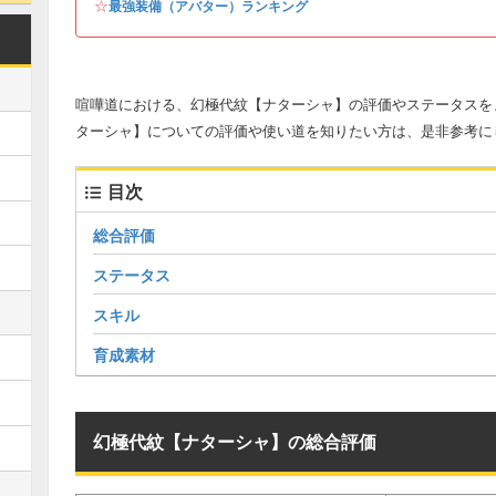
☆
最強装備（アバター）ランキング
喧嘩道における、幻極代紋【ナターシャ】の評価やステータスを
ターシャ】についての評価や使い道を知りたい方は、是非参考に
目次
総合評価
ステータス
スキル
育成素材
幻極代紋【ナターシャ】の総合評価