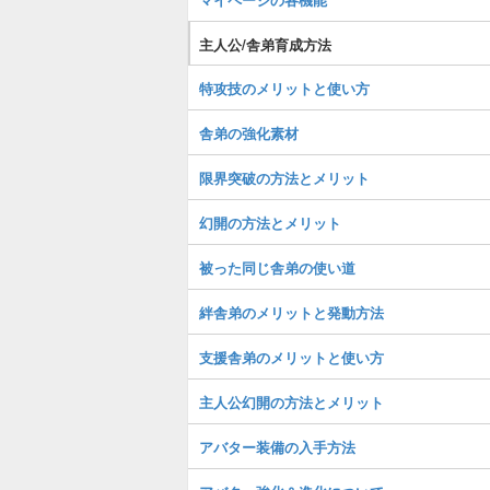
主人公/舎弟育成方法
特攻技のメリットと使い方
舎弟の強化素材
限界突破の方法とメリット
幻開の方法とメリット
被った同じ舎弟の使い道
絆舎弟のメリットと発動方法
支援舎弟のメリットと使い方
主人公幻開の方法とメリット
アバター装備の入手方法