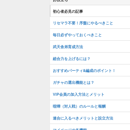
初心者必見の記事
リセマラ不要！序盤にやるべきこと
毎日必ずやっておくべきこと
武天舎弟育成方法
総合力を上げるには？
おすすめパーティ&編成のポイント！
ガチャの選出機能とは？
VIP会員の加入方法とメリット
喧嘩（対人戦）のルールと報酬
連合に入るべきメリットと設立方法
マイページの各機能