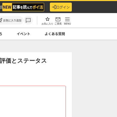
活
ログイン
お気に入り追加
ご意見
MENU
お気に入り
ち
イベント
よくある質問
の評価とステータス