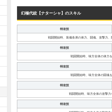
幻極代紋【ナターシャ】のスキル
特攻技
戦闘開始時、装備舎弟の体力、闘魂、攻撃力、
特攻技
戦闘開始時、味方全体の体力
特攻技
戦闘開始時、味方全体の闘魂
特攻技
戦闘開始時、味方全体の攻撃力
特攻技