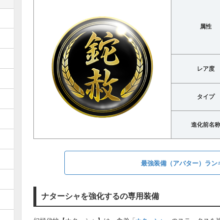
属性
レア度
タイプ
進化前名
最強装備（アバター）ラン
ナターシャを強化するの専用装備