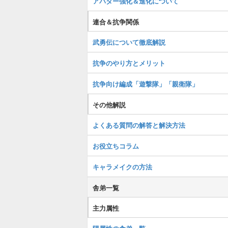
アバター強化＆進化について
連合＆抗争関係
武勇伝について徹底解説
抗争のやり方とメリット
抗争向け編成「遊撃隊」「親衛隊」
その他解説
よくある質問の解答と解決方法
お役立ちコラム
キャラメイクの方法
舎弟一覧
主力属性