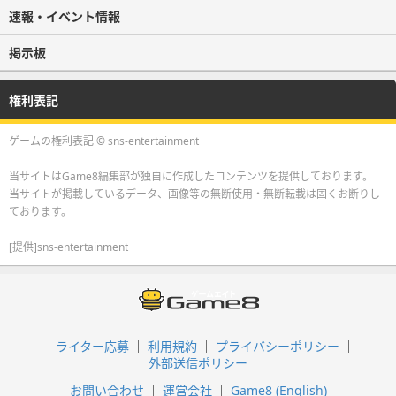
速報・イベント情報
掲示板
権利表記
ゲームの権利表記 © sns-entertainment
当サイトはGame8編集部が独自に作成したコンテンツを提供しております。
当サイトが掲載しているデータ、画像等の無断使用・無断転載は固くお断りし
ております。
[提供]sns-entertainment
ライター応募
利用規約
プライバシーポリシー
外部送信ポリシー
お問い合わせ
運営会社
Game8 (English)