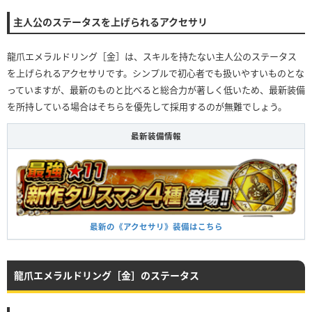
主人公のステータスを上げられるアクセサリ
龍爪エメラルドリング［金］は、スキルを持たない主人公のステータス
を上げられるアクセサリです。シンプルで初心者でも扱いやすいものとな
っていますが、最新のものと比べると総合力が著しく低いため、最新装備
を所持している場合はそちらを優先して採用するのが無難でしょう。
最新装備情報
最新の《アクセサリ》装備はこちら
龍爪エメラルドリング［金］のステータス