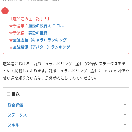
【喧嘩道の注目記事！】
★新舎弟：
血煙の執行人 ニコル
☆新装備：
禁忌の聖杯
★
最強舎弟（キャラ）ランキング
☆
最強装備（アバター）ランキング
喧嘩道における、龍爪エメラルドリング［金］の評価やステータスをま
とめて掲載しております。龍爪エメラルドリング［金］についての評価や
使い道を知りたい方は、是非参考にしてみてください。
目次
総合評価
ステータス
スキル