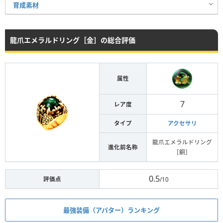
育成素材
龍爪エメラルドリング［金］の総合評価
属性
7
レア度
タイプ
アクセサリ
龍爪エメラルドリング
進化前名称
［銅］
0.5
評価点
/10
最強装備（アバター）ランキング