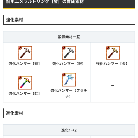
龍爪エメラルドリング［金］の育成素材
強化素材
鍛錬素材一覧
強化ハンマー【銅】
強化ハンマー【銀】
強化ハンマー【金】
ー
強化ハンマー【プラチ
強化ハンマー【虹】
ナ】
進化素材
進化1→2