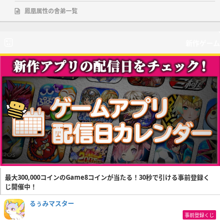
鳳凰属性の舎弟一覧
新作ゲーム
最大300,000コインのGame8コインが当たる！30秒で引ける事前登録く
じ開催中！
るぅみマスター
事前登録くじ