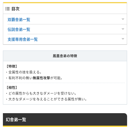
目次
双覇舎弟一覧
伝説舎弟一覧
支援専用舎弟一覧
鳳凰舎弟の特徴
【特徴】
・全属性の技を扱える。
・有利不利の無い
無属性攻撃
が可能。
【相性】
・どの属性からも大きなダメージを受けない。
・大きなダメージを与えることができる属性が無い。
幻舎弟一覧