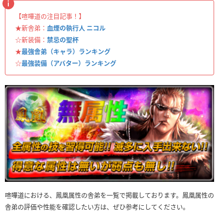
【喧嘩道の注目記事！】
★新舎弟：
血煙の執行人 ニコル
☆新装備：
禁忌の聖杯
★
最強舎弟（キャラ）ランキング
☆
最強装備（アバター）ランキング
喧嘩道における、鳳凰属性の舎弟を一覧で掲載しております。鳳凰属性の
舎弟の評価や性能を確認したい方は、ぜひ参考にしてください。