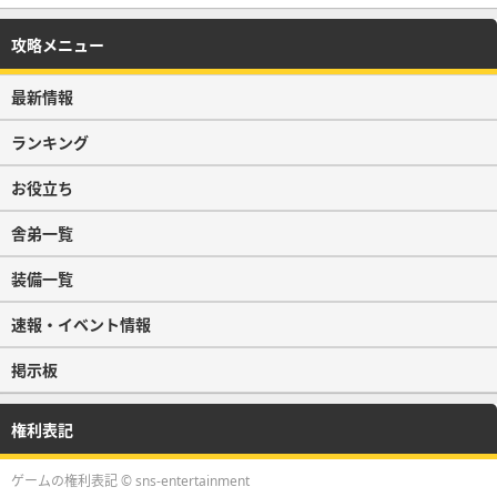
攻略メニュー
最新情報
ランキング
お役立ち
舎弟一覧
装備一覧
速報・イベント情報
掲示板
権利表記
ゲームの権利表記 © sns-entertainment