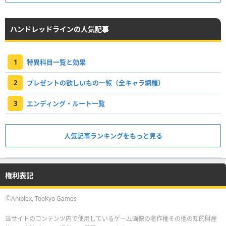
ハンドレッドラインの人気記事
1
特異科目一覧と効果
2
プレゼントの欲しいもの一覧（全キャラ網羅）
3
エンディング・ルート一覧
人気記事ランキングをもっと見る
権利表記
ⒸAniplex, TooKyo Games
当サイトのコンテンツ内で使用しているゲーム画像の著作権その他の知的財産