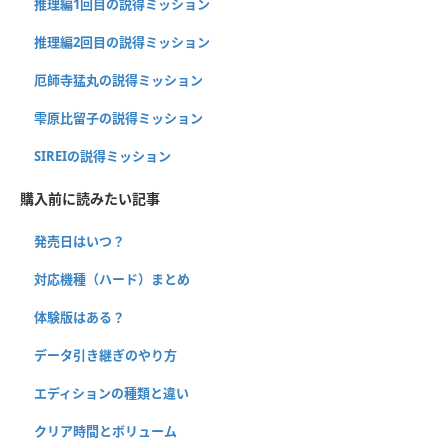
推理編1回目の説得ミッション
推理編2回目の説得ミッション
厄師寺猛丸の説得ミッション
雫原比留子の説得ミッション
SIREIの説得ミッション
購入前に読みたい記事
発売日はいつ？
対応機種（ハード）まとめ
体験版はある？
データ引き継ぎのやり方
エディションの種類と違い
クリア時間とボリューム