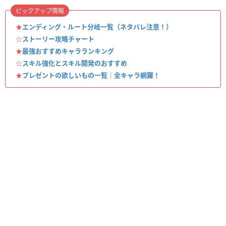
ピックアップ情報
★
エンディング・ルート分岐一覧（ネタバレ注意！）
☆
ストーリー攻略チャート
★
最強おすすめキャラランキング
☆
スキル強化とスキル開発のおすすめ
★
プレゼントの欲しいもの一覧｜全キャラ網羅！