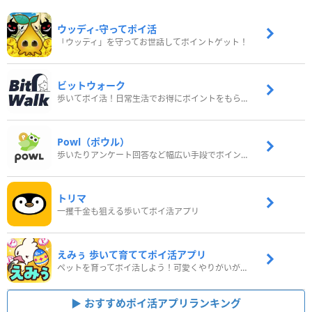
ウッディ‐守ってポイ活
「ウッディ」を守ってお世話してポイントゲット！
ビットウォーク
歩いてポイ活！日常生活でお得にポイントをもらおう
Powl（ポウル）
歩いたりアンケート回答など幅広い手段でポイントをゲット
トリマ
一攫千金も狙える歩いてポイ活アプリ
えみぅ 歩いて育ててポイ活アプリ
ペットを育ってポイ活しよう！可愛くやりがいがある新感覚アプリ
おすすめポイ活アプリランキング