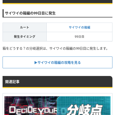
サイワイの箱編の99日目に発生
ルート
サイワイの箱編
発生タイミング
99日目
箱をどうする？の分岐選択は、サイワイの箱編の99日目に発生します。
▶︎サイワイの箱編の攻略を見る
関連記事