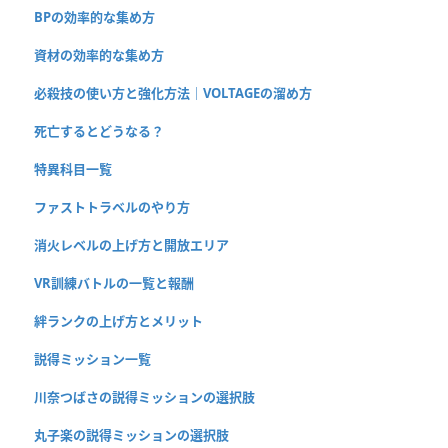
BPの効率的な集め方
資材の効率的な集め方
必殺技の使い方と強化方法｜VOLTAGEの溜め方
死亡するとどうなる？
特異科目一覧
ファストトラベルのやり方
消火レベルの上げ方と開放エリア
VR訓練バトルの一覧と報酬
絆ランクの上げ方とメリット
説得ミッション一覧
川奈つばさの説得ミッションの選択肢
丸子楽の説得ミッションの選択肢