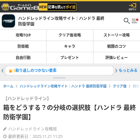
ハンドレッドライン攻略サイト｜ハンドラ 最終
防衛学園
攻略TOP
クリア後攻略
ストーリー攻略
防衛戦
キャラ
戦闘のコツ
自由行動
プレゼント
評価レビュー
取り返しのつかない要素
もっとみる
1
ホーム
ハンドレッドライン攻略サイト｜ハンドラ 最終防衛学園
クリア後
分岐
【ハンドレッドライン】
箱をどうする？の分岐の選択肢【ハンドラ 最終
防衛学園】
ハンドレッドライン攻略班
最終更新日：2025.11.21 11:25