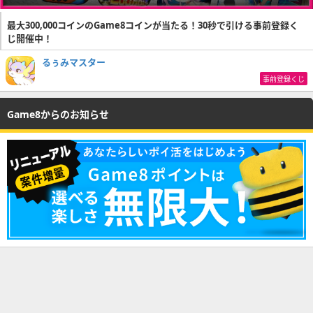
最大300,000コインのGame8コインが当たる！30秒で引ける事前登録く
じ開催中！
るぅみマスター
事前登録くじ
Game8からのお知らせ