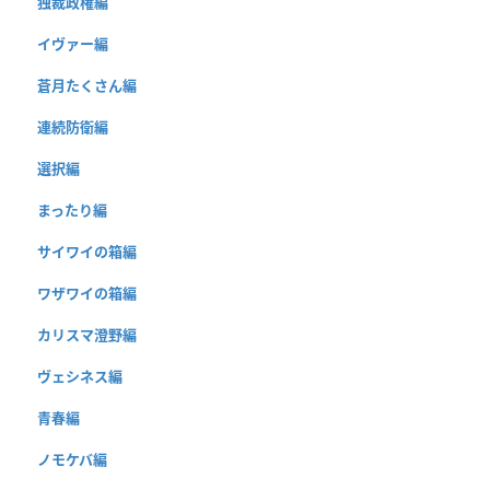
独裁政権編
イヴァー編
蒼月たくさん編
連続防衛編
選択編
まったり編
サイワイの箱編
ワザワイの箱編
カリスマ澄野編
ヴェシネス編
青春編
ノモケバ編