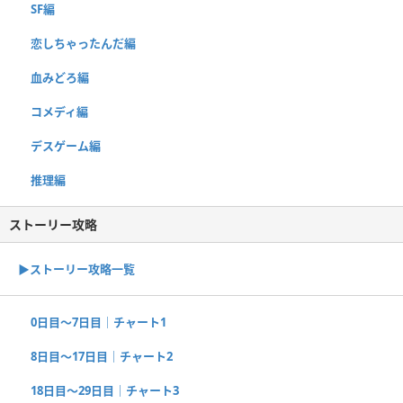
SF編
恋しちゃったんだ編
血みどろ編
コメディ編
デスゲーム編
推理編
ストーリー攻略
▶︎ストーリー攻略一覧
0日目〜7日目｜チャート1
8日目〜17日目｜チャート2
18日目〜29日目｜チャート3