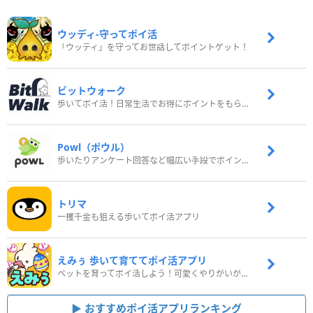
ウッディ‐守ってポイ活
「ウッディ」を守ってお世話してポイントゲット！
ビットウォーク
歩いてポイ活！日常生活でお得にポイントをもらおう
Powl（ポウル）
歩いたりアンケート回答など幅広い手段でポイントをゲット
トリマ
一攫千金も狙える歩いてポイ活アプリ
えみぅ 歩いて育ててポイ活アプリ
ペットを育ってポイ活しよう！可愛くやりがいがある新感覚アプリ
おすすめポイ活アプリランキング