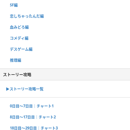
SF編
恋しちゃったんだ編
血みどろ編
コメディ編
デスゲーム編
推理編
ストーリー攻略
▶︎ストーリー攻略一覧
0日目〜7日目｜チャート1
8日目〜17日目｜チャート2
18日目〜29日目｜チャート3