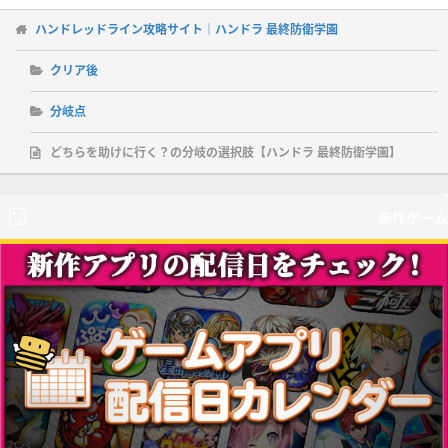
ハンドレッドライン攻略サイト｜ハンドラ 最終防衛学園
クリア後
分岐点
どちらを助けに行く？の分岐の選択肢【ハンドラ 最終防衛学園】
新作ゲーム