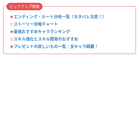
ピックアップ情報
★
エンディング・ルート分岐一覧（ネタバレ注意！）
☆
ストーリー攻略チャート
★
最強おすすめキャラランキング
☆
スキル強化とスキル開発のおすすめ
★
プレゼントの欲しいもの一覧｜全キャラ網羅！