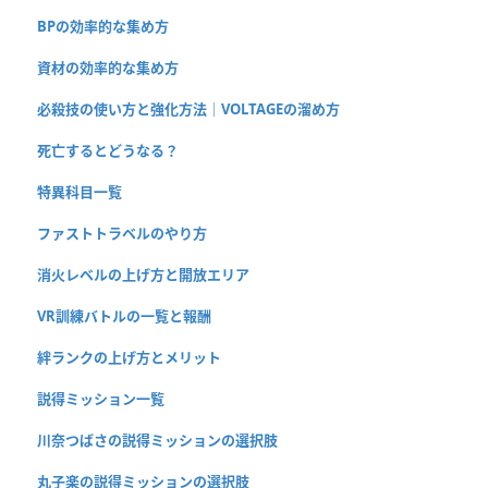
BPの効率的な集め方
資材の効率的な集め方
必殺技の使い方と強化方法｜VOLTAGEの溜め方
死亡するとどうなる？
特異科目一覧
ファストトラベルのやり方
消火レベルの上げ方と開放エリア
VR訓練バトルの一覧と報酬
絆ランクの上げ方とメリット
説得ミッション一覧
川奈つばさの説得ミッションの選択肢
丸子楽の説得ミッションの選択肢