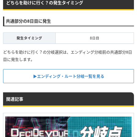
どちらを助けに行く？の発生タイミング
共通部分の8日目に発生
発生タイミング
8日目
どちらを助けに行く？の分岐選択は、エンディング分岐前の共通部分8日
目に発生します。
▶︎エンディング・ルート分岐一覧を見る
関連記事