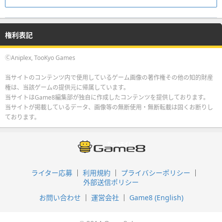
権利表記
ⒸAniplex, TooKyo Games
当サイトのコンテンツ内で使用しているゲーム画像の著作権その他の知的財産
権は、当該ゲームの提供元に帰属しています。
当サイトはGame8編集部が独自に作成したコンテンツを提供しております。
当サイトが掲載しているデータ、画像等の無断使用・無断転載は固くお断りし
ております。
ライター応募
利用規約
プライバシーポリシー
外部送信ポリシー
お問い合わせ
運営会社
Game8 (English)