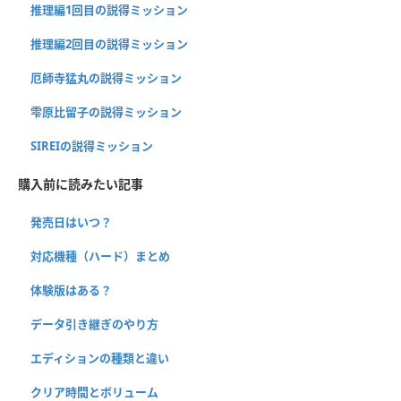
推理編1回目の説得ミッション
推理編2回目の説得ミッション
厄師寺猛丸の説得ミッション
雫原比留子の説得ミッション
SIREIの説得ミッション
購入前に読みたい記事
発売日はいつ？
対応機種（ハード）まとめ
体験版はある？
データ引き継ぎのやり方
エディションの種類と違い
クリア時間とボリューム