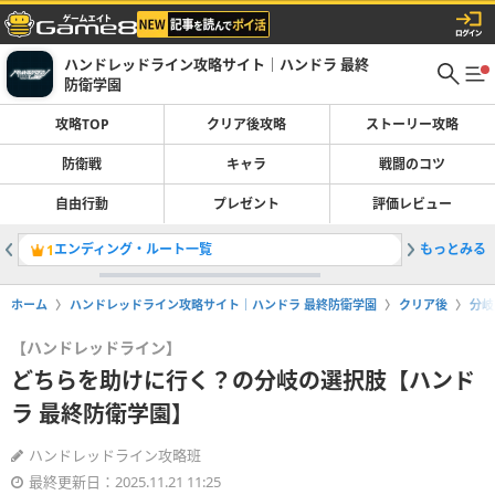
ハンドレッドライン攻略サイト｜ハンドラ 最終
防衛学園
攻略TOP
クリア後攻略
ストーリー攻略
防衛戦
キャラ
戦闘のコツ
自由行動
プレゼント
評価レビュー
エンディング・ルート一覧
もっとみる
推理編へ
1
2
ホーム
ハンドレッドライン攻略サイト｜ハンドラ 最終防衛学園
クリア後
分岐
【ハンドレッドライン】
どちらを助けに行く？の分岐の選択肢【ハンド
ラ 最終防衛学園】
ハンドレッドライン攻略班
最終更新日：2025.11.21 11:25