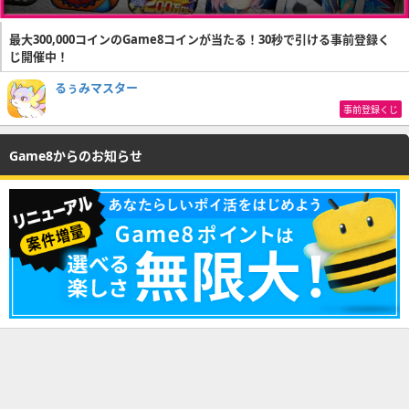
最大300,000コインのGame8コインが当たる！30秒で引ける事前登録く
じ開催中！
るぅみマスター
事前登録くじ
Game8からのお知らせ