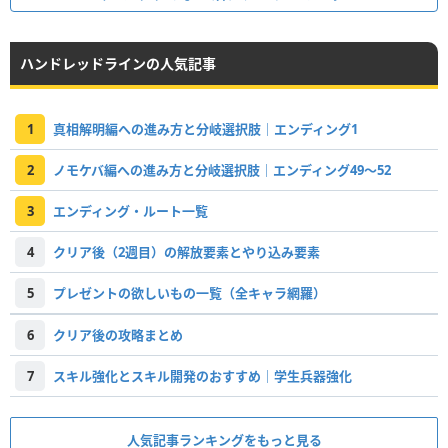
ハンドレッドラインの人気記事
1
真相解明編への進み方と分岐選択肢｜エンディング1
2
ノモケバ編への進み方と分岐選択肢｜エンディング49～52
3
エンディング・ルート一覧
4
クリア後（2週目）の解放要素とやり込み要素
5
プレゼントの欲しいもの一覧（全キャラ網羅）
6
クリア後の攻略まとめ
7
スキル強化とスキル開発のおすすめ｜学生兵器強化
人気記事ランキングをもっと見る