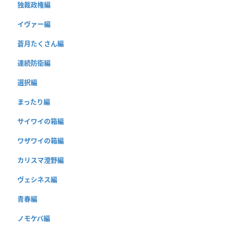
独裁政権編
イヴァー編
蒼月たくさん編
連続防衛編
選択編
まったり編
サイワイの箱編
ワザワイの箱編
カリスマ澄野編
ヴェシネス編
青春編
ノモケバ編