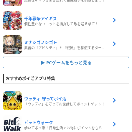
美麗なキャラを引き連れて金融戦争を制覇しよう！
千年戦争アイギス
個性豊かなユニットを指揮して敵を迎え撃て！
ミナシゴノシゴト
武器の『アビリティ』と『戦神』を駆使するターン制コマンドバトルRPG！
PCゲームをもっと見る
おすすめポイ活アプリ特集
ウッディ‐守ってポイ活
「ウッディ」を守ってお世話してポイントゲット！
ビットウォーク
歩いてポイ活！日常生活でお得にポイントをもらおう