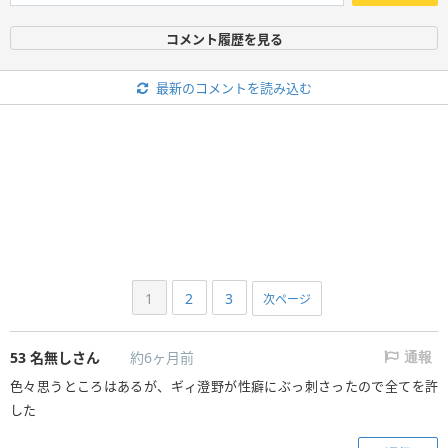
コメント履歴を見る
最新のコメントを読み込む
1
2
3
次ページ
53
名無しさん
約6ヶ月前
通報
色々思うところはあるが、ギィ澄野が性癖にぶっ刺さったので全てを許
した