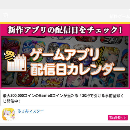
新作ゲーム
最大300,000コインのGame8コインが当たる！30秒で引ける事前登録く
じ開催中！
るぅみマスター
事前登録くじ