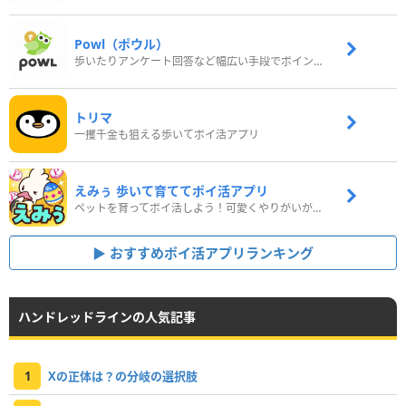
Powl（ポウル）
歩いたりアンケート回答など幅広い手段でポイントをゲット
トリマ
一攫千金も狙える歩いてポイ活アプリ
えみぅ 歩いて育ててポイ活アプリ
ペットを育ってポイ活しよう！可愛くやりがいがある新感覚アプリ
おすすめポイ活アプリランキング
ハンドレッドラインの人気記事
1
Xの正体は？の分岐の選択肢