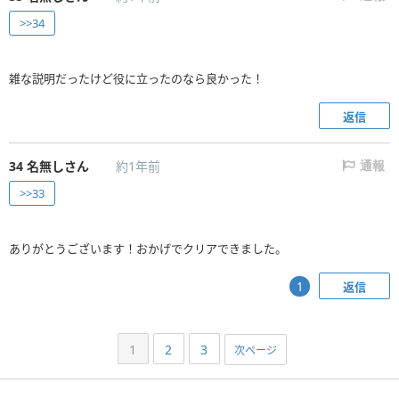
>>34
雑な説明だったけど役に立ったのなら良かった！
返信
34
名無しさん
約1年前
通報
>>33
ありがとうございます！おかげでクリアできました。
返信
1
1
2
3
次ページ