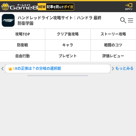
ハンドレッドライン攻略サイト｜ハンドラ 最終
防衛学園
攻略TOP
クリア後攻略
ストーリー攻略
防衛戦
キャラ
戦闘のコツ
自由行動
プレゼント
評価レビュー
Xの正体は？の分岐の選択肢
もっとみる
1
2