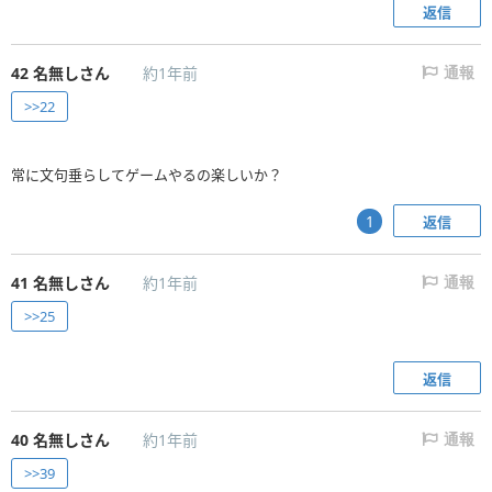
返信
42
名無しさん
約1年前
通報
>>22
常に文句垂らしてゲームやるの楽しいか？
返信
1
41
名無しさん
約1年前
通報
>>25
返信
40
名無しさん
約1年前
通報
>>39