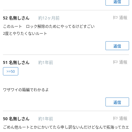
返信
52
名無しさん
約12ヶ月前
通報
このルート ロック解除のためにやってるけどすごい
2度とやりたくないルート
返信
51
名無しさん
約1年前
通報
>>50
ワザワイの箱編でわかるよ
返信
50
名無しさん
約1年前
通報
ごめん他ルートとかにかいてたら申し訳ないんだけどなんで拓海ってカエ