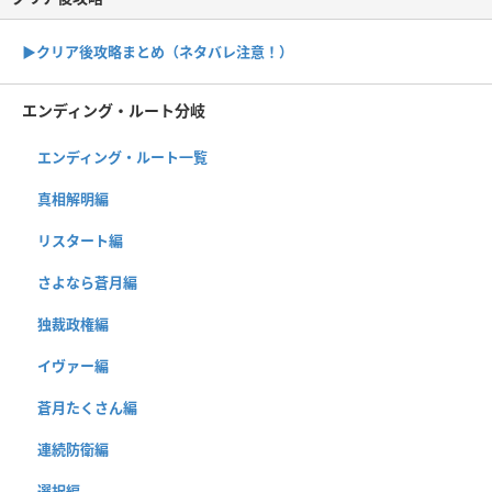
▶︎クリア後攻略まとめ（ネタバレ注意！）
エンディング・ルート分岐
エンディング・ルート一覧
真相解明編
リスタート編
さよなら蒼月編
独裁政権編
イヴァー編
蒼月たくさん編
連続防衛編
選択編