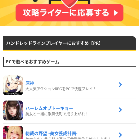
ハンドレッドラインプレイヤーにおすすめ【PR】
PCで遊べるおすすめゲーム
原神
大人気アクションRPGをPCで快適プレイ！
ハーレムオブトーキョー
美女と一緒に歌舞伎町で成り上がれ！
総裁の野望 -美女養成計画-