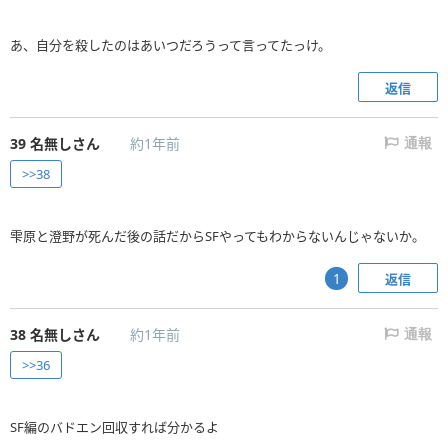
あ、自分を殺したのはあいつだろうって言ってたっけ。
返信
39
名無しさん
約1年前
通報
>>38
雫原と澄野が死んだ後の話だからSFやってもわからないんじゃないか。
返信
1
38
名無しさん
約1年前
通報
>>36
SF編のバドエン回収すれば分かるよ