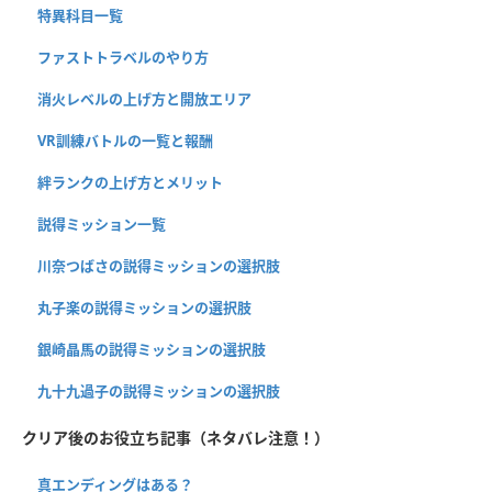
特異科目一覧
ファストトラベルのやり方
消火レベルの上げ方と開放エリア
VR訓練バトルの一覧と報酬
絆ランクの上げ方とメリット
説得ミッション一覧
川奈つばさの説得ミッションの選択肢
丸子楽の説得ミッションの選択肢
銀崎晶馬の説得ミッションの選択肢
九十九過子の説得ミッションの選択肢
クリア後のお役立ち記事（ネタバレ注意！）
真エンディングはある？