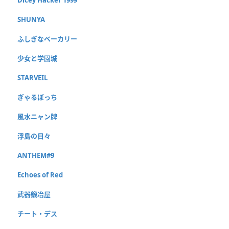
SHUNYA
ふしぎなベーカリー
少女と学園城
STARVEIL
ぎゃるぼっち
風水ニャン牌
浮島の日々
ANTHEM#9
Echoes of Red
武器鍛冶屋
チート・デス