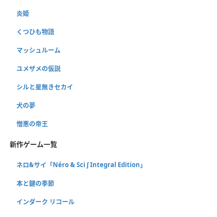
炎姫
くつひも物語
マッシュルーム
ユメザメの仮説
シルと星無きセカイ
犬の夢
憎悪の帝王
新作ゲーム一覧
ネロ&サイ「Néro & Sci ∫ Integral Edition」
本と鍵の季節
インダーク リコール