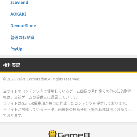
Scavland
AOKAKI
DevourSlime
普通のわが家
PsyUp
権利表記
© 2026 Valve Corporation.All rights reserved.
当サイトのコンテンツ内で使用しているゲーム画像の著作権その他の知的財産
権は、当該ゲームの提供元に帰属しています。
当サイトはGame8編集部が独自に作成したコンテンツを提供しております。
当サイトが掲載しているデータ、画像等の無断使用・無断転載は固くお断りし
ております。