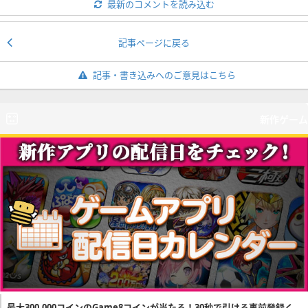
最新のコメントを読み込む
記事ページに戻る
記事・書き込みへのご意見はこちら
新作ゲーム
最大300,000コインのGame8コインが当たる！30秒で引ける事前登録く