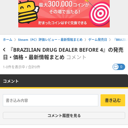
ホーム
Steam（PC）評価レビュー・最新情報まとめ
ゲーム発売日
『BRAZI
『BRAZILIAN DRUG DEALER BEFORE 4』の発売
日・価格・最新情報まとめ
コメント
0
1-0件を表示中 / 合計0件
コメント
書き込む
コメント履歴を見る