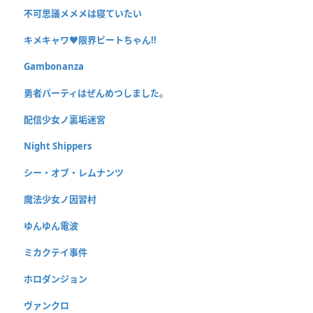
不可思議メメメは寝ていたい
キメキャワ♥限界ビートちゃん!!
Gambonanza
勇者パーティはぜんめつしました。
配信少女ノ裏垢迷宮
Night Shippers
シー・オブ・レムナンツ
魔法少女ノ因習村
ゆんゆん電波
ミカクテイ事件
ホロダンジョン
ヴァンクロ