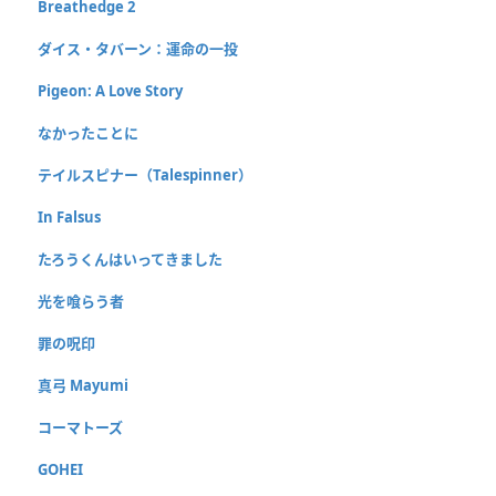
Breathedge 2
ダイス・タバーン：運命の一投
Pigeon: A Love Story
なかったことに
テイルスピナー（Talespinner）
In Falsus
たろうくんはいってきました
光を喰らう者
罪の呪印
真弓 Mayumi
コーマトーズ
GOHEI