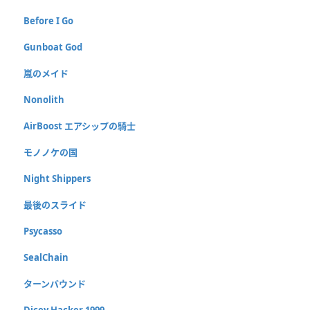
Before I Go
Gunboat God
嵐のメイド
Nonolith
AirBoost エアシップの騎士
モノノケの国
Night Shippers
最後のスライド
Psycasso
SealChain
ターンバウンド
Dicey Hacker 1999