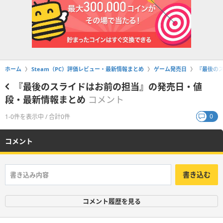
ホーム
Steam（PC）評価レビュー・最新情報まとめ
ゲーム発売日
『最後の
『最後のスライドはお前の担当』の発売日・値
段・最新情報まとめ
コメント
0
1-0件を表示中 / 合計0件
コメント
書き込む
コメント履歴を見る