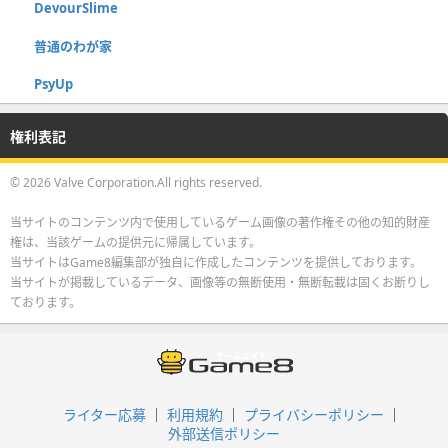
DevourSlime
普通のわが家
PsyUp
権利表記
© 2026 Valve Corporation.All rights reserved.
当サイトのコンテンツ内で使用しているゲーム画像の著作権その他の知的財産
権は、当該ゲームの提供元に帰属しています。
当サイトはGame8編集部が独自に作成したコンテンツを提供しております。
当サイトが掲載しているデータ、画像等の無断使用・無断転載は固くお断りし
ております。
ライター応募
利用規約
プライバシーポリシー
外部送信ポリシー