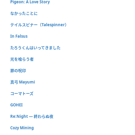
Pigeon: A Love Story
なかったことに
テイルスピナー（Talespinner）
In Falsus
たろうくんはいってきました
光を喰らう者
罪の呪印
真弓 Mayumi
コーマトーズ
GOHEI
Re:Night ― 終わらぬ夜
Cozy Mining