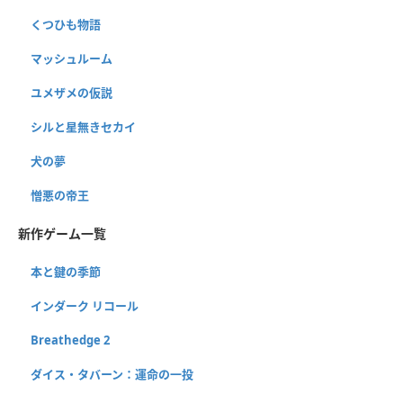
くつひも物語
マッシュルーム
ユメザメの仮説
シルと星無きセカイ
犬の夢
憎悪の帝王
新作ゲーム一覧
本と鍵の季節
インダーク リコール
Breathedge 2
ダイス・タバーン：運命の一投