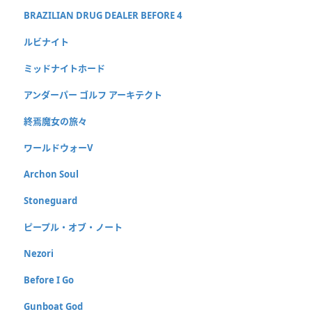
BRAZILIAN DRUG DEALER BEFORE 4
ルビナイト
ミッドナイトホード
アンダーパー ゴルフ アーキテクト
終焉魔女の旅々
ワールドウォーV
Archon Soul
Stoneguard
ピープル・オブ・ノート
Nezori
Before I Go
Gunboat God