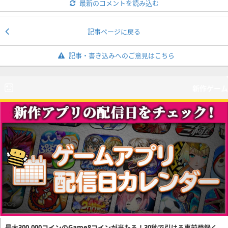
最新のコメントを読み込む
記事ページに戻る
記事・書き込みへのご意見はこちら
新作ゲーム
最大300,000コインのGame8コインが当たる！30秒で引ける事前登録く