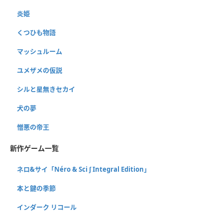
炎姫
くつひも物語
マッシュルーム
ユメザメの仮説
シルと星無きセカイ
犬の夢
憎悪の帝王
新作ゲーム一覧
ネロ&サイ「Néro & Sci ∫ Integral Edition」
本と鍵の季節
インダーク リコール