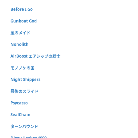
Before I Go
Gunboat God
嵐のメイド
Nonolith
AirBoost エアシップの騎士
モノノケの国
Night Shippers
最後のスライド
Psycasso
SealChain
ターンバウンド
Dicey Hacker 1999