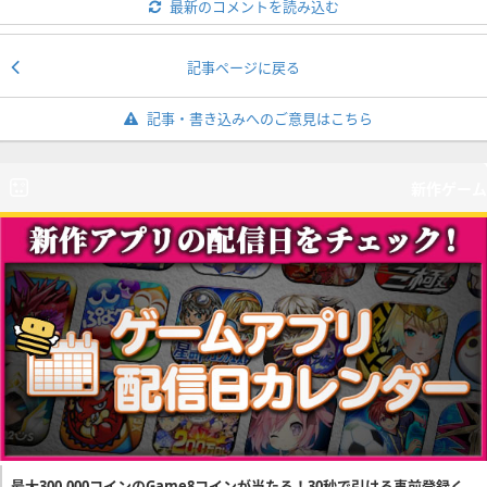
最新のコメントを読み込む
記事ページに戻る
記事・書き込みへのご意見はこちら
新作ゲーム
最大300,000コインのGame8コインが当たる！30秒で引ける事前登録く