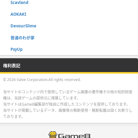
Scavland
AOKAKI
DevourSlime
普通のわが家
PsyUp
権利表記
© 2026 Valve Corporation.All rights reserved.
当サイトのコンテンツ内で使用しているゲーム画像の著作権その他の知的財産
権は、当該ゲームの提供元に帰属しています。
当サイトはGame8編集部が独自に作成したコンテンツを提供しております。
当サイトが掲載しているデータ、画像等の無断使用・無断転載は固くお断りし
ております。