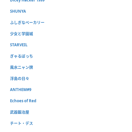
SHUNYA
ふしぎなベーカリー
少女と学園城
STARVEIL
ぎゃるぼっち
風水ニャン牌
浮島の日々
ANTHEM#9
Echoes of Red
武器鍛冶屋
チート・デス