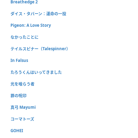
Breathedge 2
ダイス・タバーン：運命の一投
Pigeon: A Love Story
なかったことに
テイルスピナー（Talespinner）
In Falsus
たろうくんはいってきました
光を喰らう者
罪の呪印
真弓 Mayumi
コーマトーズ
GOHEI