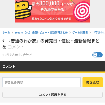
ホーム
Steam（PC）評価レビュー・最新情報まとめ
ゲーム発売日
『普通の
『普通のわが家』の発売日・値段・最新情報まと
め
コメント
0
1-0件を表示中 / 合計0件
コメント
書き込む
コメント履歴を見る