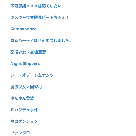
不可思議メメメは寝ていたい
キメキャワ♥限界ビートちゃん!!
Gambonanza
勇者パーティはぜんめつしました。
配信少女ノ裏垢迷宮
Night Shippers
シー・オブ・レムナンツ
魔法少女ノ因習村
ゆんゆん電波
ミカクテイ事件
ホロダンジョン
ヴァンクロ