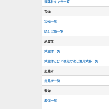
漢陣営キャラ一覧
宝物
宝物一覧
隠し宝物一覧
武霊体
武霊体一覧
武霊体とは？強化方法と適用武将一覧
超越者
超越者一覧
装備
装備一覧