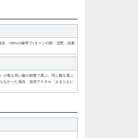
場合、100%の確率で1ターンの間「沈黙」効果
%）が最も高い敵の順番で選ぶ。同じ敵を選ぶ
ならなかった場合、追加でスキル「止まらない