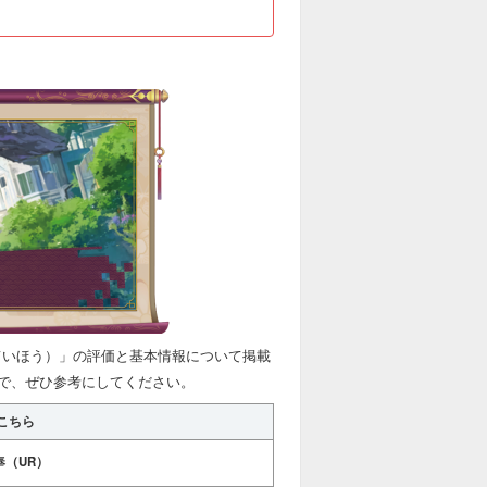
ていほう）」の評価と基本情報について掲載
で、ぜひ参考にしてください。
こちら
奉（UR）