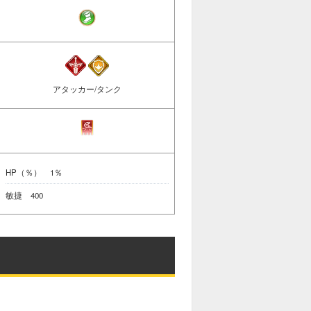
アタッカー/タンク
HP（％） 1％
敏捷 400