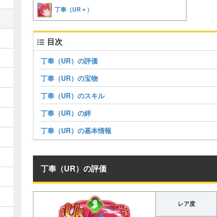
丁奉（UR＋）
目次
丁奉（UR）の評価
丁奉（UR）の宝物
丁奉（UR）のスキル
丁奉（UR）の絆
丁奉（UR）の基本情報
丁奉（UR）の評価
レア度