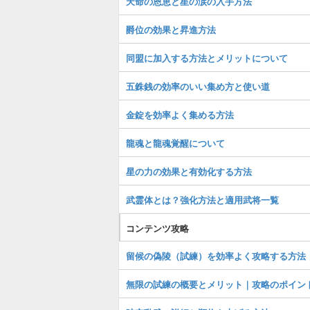
天命の恩恵と星の涙の入手方法
爵位の効果と昇進方法
同盟に加入する方法とメリットについて
五銖銭の効率のいい集め方と使い道
金錠を効率よく集める方法
龍魂と龍魂覚醒について
星の力の効果と有効化する方法
武霊体とは？強化方法と適用武将一覧
コンテンツ攻略
留候の偽陵（試練）を効率よく攻略する方法
無限の試練の概要とメリット｜攻略のポイン