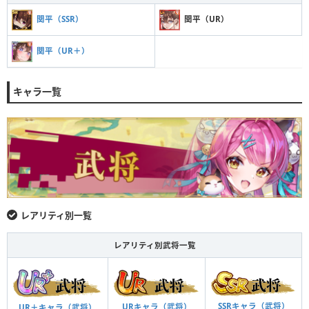
関平（SSR）
関平（UR）
関平（UR＋）
キャラ一覧
レアリティ別一覧
レアリティ別武将一覧
SSRキャラ（武将）
URキャラ（武将）
UR＋キャラ（武将）