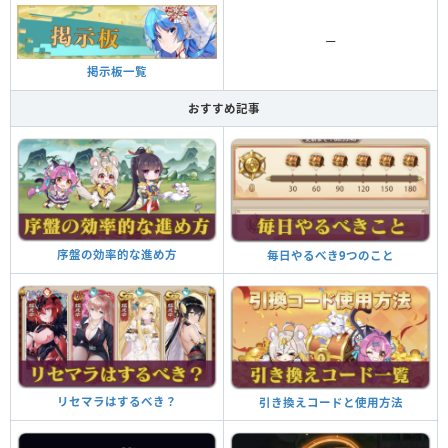
ー
掲示板一覧
おすすめ記事
序盤の効率的な進め方
毎日やるべき9つのこと
リセマラはするべき？
引き換えコードと使用方法