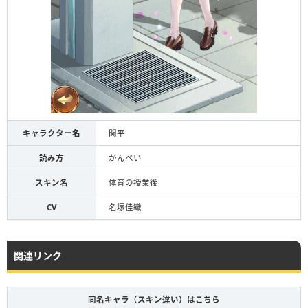
キャラクター名
関平
読み方
かんぺい
スキン名
体育の授業後
CV
名塚佳織
関連リンク
同名キャラ（スキン違い）はこちら