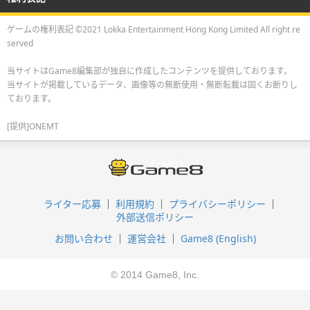
ゲームの権利表記 ©2021 Lokka Entertainment Hong Kong Limited All right re
served
当サイトはGame8編集部が独自に作成したコンテンツを提供しております。
当サイトが掲載しているデータ、画像等の無断使用・無断転載は固くお断りし
ております。
[提供]ONEMT
ライター応募
利用規約
プライバシーポリシー
外部送信ポリシー
お問い合わせ
運営会社
Game8 (English)
© 2014 Game8, Inc.