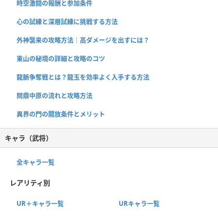
時空激闘の報酬と参加条件
心の試練と深層試練に挑戦する方法
外神襲来の攻略方法｜高ダメージを出すには？
東山の秘境の詳細と攻略のコツ
龍脈争奪戦とは？龍玉を効率よく入手する方法
問鼎中原の流れと攻略方法
異界の門の開放条件とメリット
キャラ（武将）
全キャラ一覧
レアリティ別
UR＋キャラ一覧
URキャラ一覧