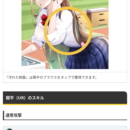
「汚れた制服」は関平のブラウスをタップで獲得できます。
関平（UR）のスキル
通常攻撃