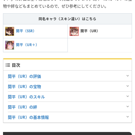
物や絆などもまとめているので、ぜひ参考にしてください。
同名キャラ（スキン違い）はこちら
関平（SSR）
関平（UR）
関平（UR＋）
目次
関平（UR）の評価
関平（UR）の宝物
関平（UR）のスキル
関平（UR）の絆
関平（UR）の基本情報