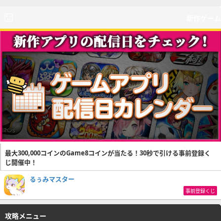
新作ゲーム
最大300,000コインのGame8コインが当たる！30秒で引ける事前登録く
じ開催中！
るぅみマスター
事前登録くじ
攻略メニュー