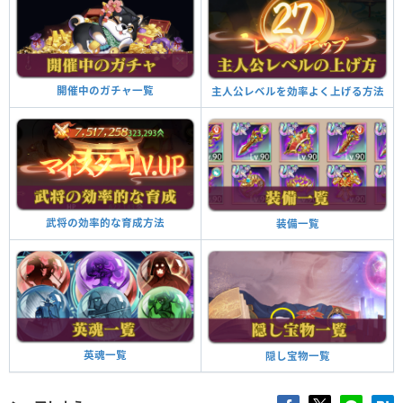
開催中のガチャ一覧
主人公レベルを効率よく上げる方法
武将の効率的な育成方法
装備一覧
英魂一覧
隠し宝物一覧