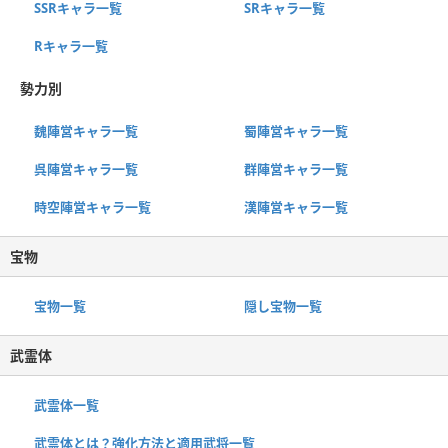
SSRキャラ一覧
SRキャラ一覧
Rキャラ一覧
勢力別
魏陣営キャラ一覧
蜀陣営キャラ一覧
呉陣営キャラ一覧
群陣営キャラ一覧
時空陣営キャラ一覧
漢陣営キャラ一覧
宝物
宝物一覧
隠し宝物一覧
武霊体
武霊体一覧
武霊体とは？強化方法と適用武将一覧