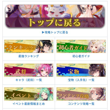
▶︎攻略トップに戻る
最強ランキング
初心者ガイド
キャラ（武将）一覧
宝物（入手先）一覧
イベント最新情報まとめ
コンテンツ攻略一覧