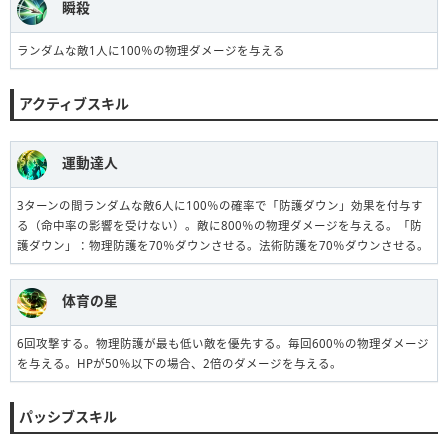
瞬殺
ランダムな敵1人に100％の物理ダメージを与える
アクティブスキル
運動達人
3ターンの間ランダムな敵6人に100％の確率で「防護ダウン」効果を付与す
る（命中率の影響を受けない）。敵に800％の物理ダメージを与える。「防
護ダウン」：物理防護を70％ダウンさせる。法術防護を70％ダウンさせる。
体育の星
6回攻撃する。物理防護が最も低い敵を優先する。毎回600％の物理ダメージ
を与える。HPが50％以下の場合、2倍のダメージを与える。
パッシブスキル