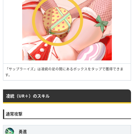
「サップラーイズ」は凌統の足の間にあるボックスをタップで獲得できま
す。
凌統（UR＋）のスキル
通常攻撃
勇進