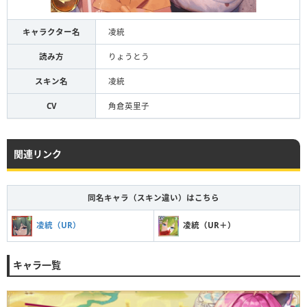
キャラクター名
凌統
読み方
りょうとう
スキン名
凌統
CV
角倉英里子
関連リンク
同名キャラ（スキン違い）はこちら
凌統（UR）
凌統（UR＋）
キャラ一覧