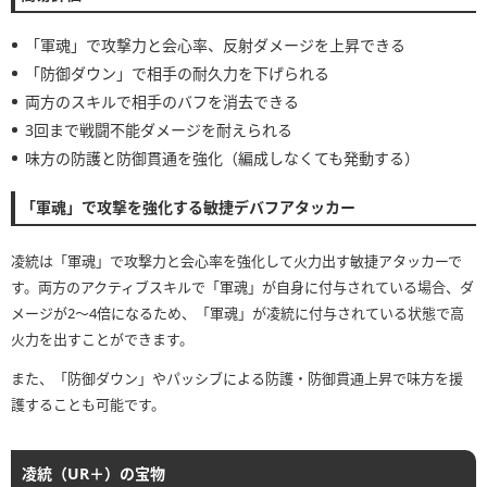
「軍魂」で攻撃力と会心率、反射ダメージを上昇できる
「防御ダウン」で相手の耐久力を下げられる
両方のスキルで相手のバフを消去できる
3回まで戦闘不能ダメージを耐えられる
味方の防護と防御貫通を強化（編成しなくても発動する）
「軍魂」で攻撃を強化する敏捷デバフアタッカー
凌統は「軍魂」で攻撃力と会心率を強化して火力出す敏捷アタッカーで
す。両方のアクティブスキルで「軍魂」が自身に付与されている場合、ダ
メージが2〜4倍になるため、「軍魂」が凌統に付与されている状態で高
火力を出すことができます。
また、「防御ダウン」やパッシブによる防護・防御貫通上昇で味方を援
護することも可能です。
凌統（UR＋）の宝物