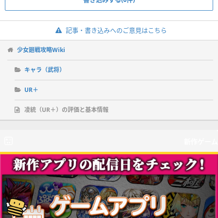
記事・書き込みへのご意見はこちら
少女廻戦攻略Wiki
キャラ（武将）
UR＋
凌統（UR＋）の評価と基本情報
新作ゲーム