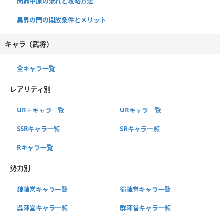
問鼎中原の流れと攻略方法
異界の門の開放条件とメリット
キャラ（武将）
全キャラ一覧
レアリティ別
UR＋キャラ一覧
URキャラ一覧
SSRキャラ一覧
SRキャラ一覧
Rキャラ一覧
勢力別
魏陣営キャラ一覧
蜀陣営キャラ一覧
呉陣営キャラ一覧
群陣営キャラ一覧