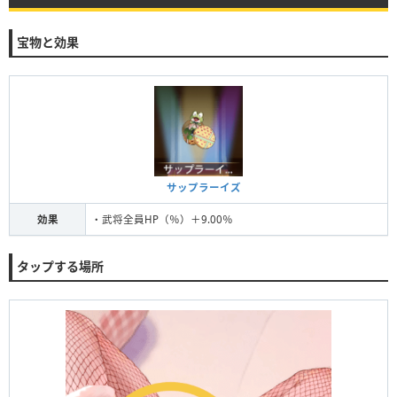
宝物と効果
サップラーイズ
効果
・武将全員HP（％）＋9.00％
タップする場所