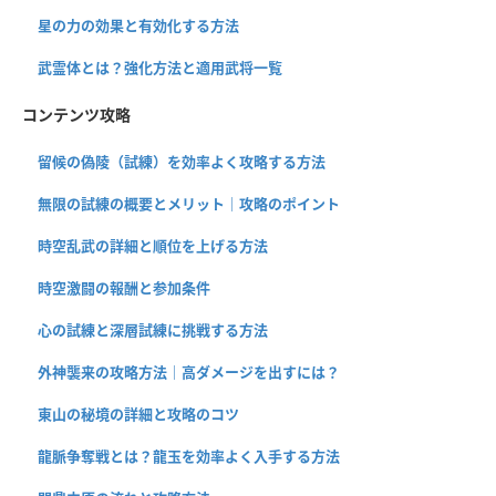
星の力の効果と有効化する方法
武霊体とは？強化方法と適用武将一覧
コンテンツ攻略
留候の偽陵（試練）を効率よく攻略する方法
無限の試練の概要とメリット｜攻略のポイント
時空乱武の詳細と順位を上げる方法
時空激闘の報酬と参加条件
心の試練と深層試練に挑戦する方法
外神襲来の攻略方法｜高ダメージを出すには？
東山の秘境の詳細と攻略のコツ
龍脈争奪戦とは？龍玉を効率よく入手する方法