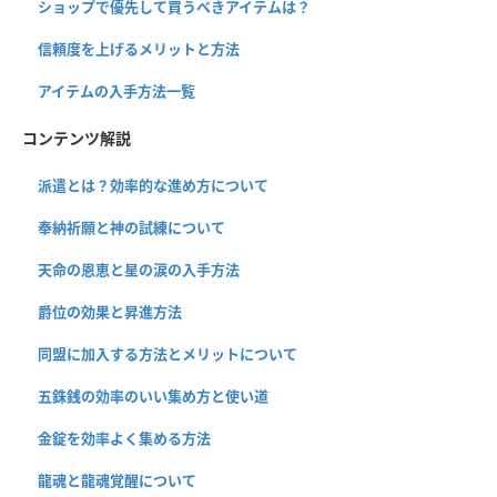
ショップで優先して買うべきアイテムは？
信頼度を上げるメリットと方法
アイテムの入手方法一覧
コンテンツ解説
派遣とは？効率的な進め方について
奉納祈願と神の試練について
天命の恩恵と星の涙の入手方法
爵位の効果と昇進方法
同盟に加入する方法とメリットについて
五銖銭の効率のいい集め方と使い道
金錠を効率よく集める方法
龍魂と龍魂覚醒について