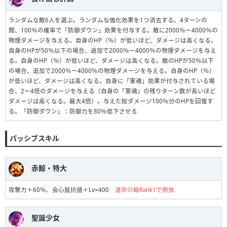
ランダムな敵6人を選ぶ。ランダムな強化効果を1つ消去する。4ターンの
間、100％の確率で「防御ダウン」効果を付与する。敵に2000％ー4000％の
物理ダメージを与える。自身のHP（％）が低いほど、ダメージは高くなる。
自身のHPが50％以下の場合、追加で2000％ー4000％の物理ダメージを与え
る。自身のHP（％）が低いほど、ダメージは高くなる。敵のHPが50％以下
の場合、追加で2000％ー4000％の物理ダメージを与える。自身のHP（％）
が低いほど、ダメージは高くなる。自身に「軍魂」効果が付与されている場
合、2ー4倍のダメージを与える（自身の「軍魂」の残りターン数が長いほど
ダメージは高くなる。最大4倍）。与えた総ダメージ100％分のHPを回復す
る。「防御ダウン」：防御力を80％低下させる
パッシブスキル
赤鯨・特大
攻撃力＋60％、会心抵抗値＋Lv×400
運命の輪Rank1で開放
聖誕少女