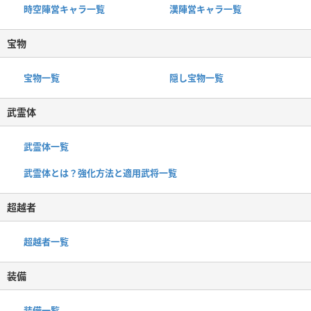
時空陣営キャラ一覧
漢陣営キャラ一覧
宝物
宝物一覧
隠し宝物一覧
武霊体
武霊体一覧
武霊体とは？強化方法と適用武将一覧
超越者
超越者一覧
装備
装備一覧