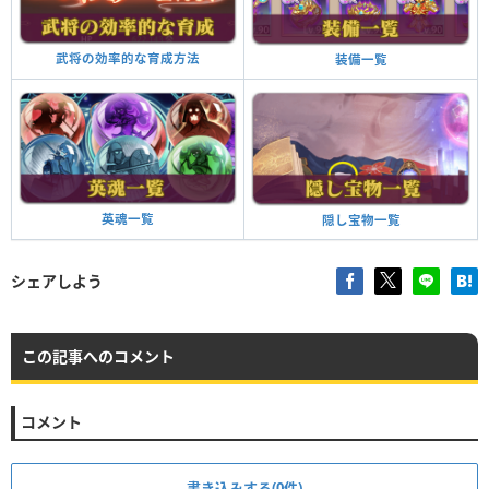
武将の効率的な育成方法
装備一覧
英魂一覧
隠し宝物一覧
シェアしよう
この記事へのコメント
コメント
書き込みする(0件)