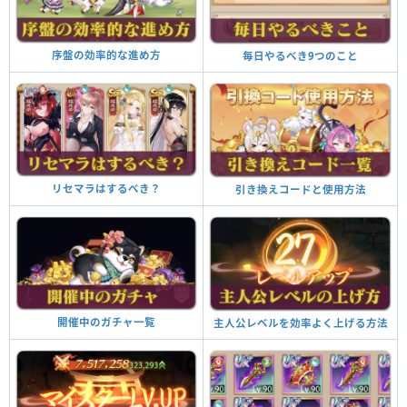
序盤の効率的な進め方
毎日やるべき9つのこと
リセマラはするべき？
引き換えコードと使用方法
開催中のガチャ一覧
主人公レベルを効率よく上げる方法