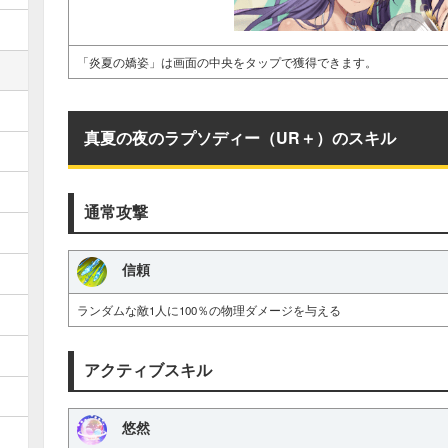
「炎夏の嬌姿」は画面の中央をタップで獲得できます。
真夏の夜のラプソディー（UR＋）のスキル
通常攻撃
信頼
ランダムな敵1人に100％の物理ダメージを与える
アクティブスキル
悠然