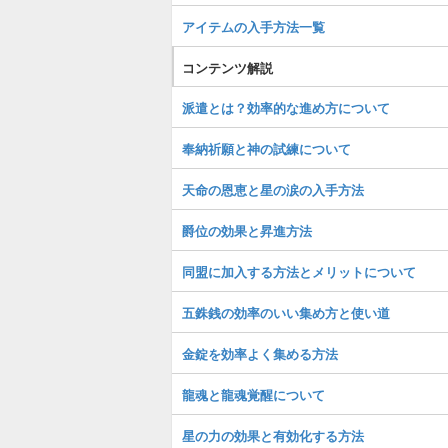
アイテムの入手方法一覧
コンテンツ解説
派遣とは？効率的な進め方について
奉納祈願と神の試練について
天命の恩恵と星の涙の入手方法
爵位の効果と昇進方法
同盟に加入する方法とメリットについて
五銖銭の効率のいい集め方と使い道
金錠を効率よく集める方法
龍魂と龍魂覚醒について
星の力の効果と有効化する方法