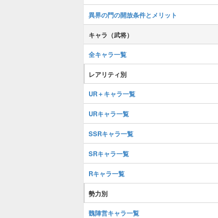
異界の門の開放条件とメリット
キャラ（武将）
全キャラ一覧
レアリティ別
UR＋キャラ一覧
URキャラ一覧
SSRキャラ一覧
SRキャラ一覧
Rキャラ一覧
勢力別
魏陣営キャラ一覧