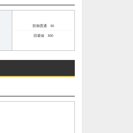
防御貫通 50
回避値 500