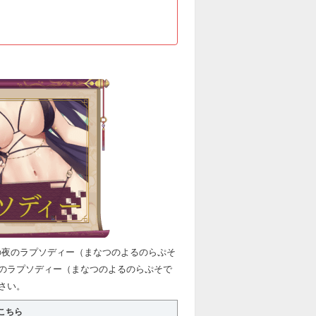
の夜のラプソディー（まなつのよるのらぷそ
のラプソディー（まなつのよるのらぷそで
さい。
こちら