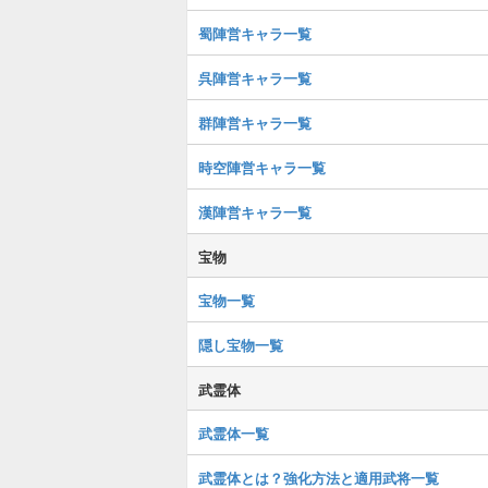
蜀陣営キャラ一覧
呉陣営キャラ一覧
群陣営キャラ一覧
時空陣営キャラ一覧
漢陣営キャラ一覧
宝物
宝物一覧
隠し宝物一覧
武霊体
武霊体一覧
武霊体とは？強化方法と適用武将一覧