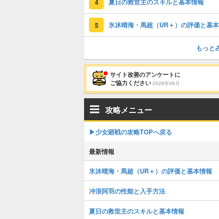
夏日の救世主のスキルと基本情報
4
5
もっと
サイト改善のアンケートに
ご協力ください
2026年08月
攻略メニュー
▶︎少女廻戦の攻略TOPへ戻る
最新情報
氷沐晴海・馬超（UR＋）の評価と基本情報
冲浪阿羽の性能と入手方法
夏日の救世主のスキルと基本情報