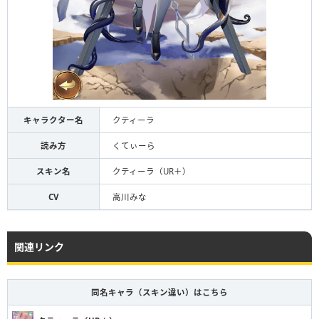
キャラクター名
クティーラ
読み方
くてぃーら
スキン名
クティーラ（UR＋）
CV
高川みな
関連リンク
同名キャラ（スキン違い）はこちら