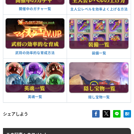
開催中のガチャ一覧
主人公レベルを効率よく上げる方法
武将の効率的な育成方法
装備一覧
英魂一覧
隠し宝物一覧
シェアしよう