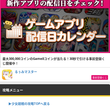
最大300,000コインのGame8コインが当たる！30秒で引ける事前登録く
じ開催中！
るぅみマスター
事前登録くじ
攻略メニュー
▶︎少女廻戦の攻略TOPへ戻る