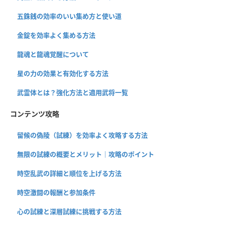
五銖銭の効率のいい集め方と使い道
金錠を効率よく集める方法
龍魂と龍魂覚醒について
星の力の効果と有効化する方法
武霊体とは？強化方法と適用武将一覧
コンテンツ攻略
留候の偽陵（試練）を効率よく攻略する方法
無限の試練の概要とメリット｜攻略のポイント
時空乱武の詳細と順位を上げる方法
時空激闘の報酬と参加条件
心の試練と深層試練に挑戦する方法