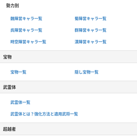
勢力別
魏陣営キャラ一覧
蜀陣営キャラ一覧
呉陣営キャラ一覧
群陣営キャラ一覧
時空陣営キャラ一覧
漢陣営キャラ一覧
宝物
宝物一覧
隠し宝物一覧
武霊体
武霊体一覧
武霊体とは？強化方法と適用武将一覧
超越者