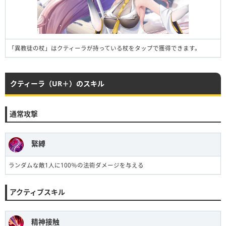
「異教徒の杖」はクティーラが持っている杖をタップで獲得できます。
クティーラ（UR＋）のスキル
通常攻撃
緊縛
ランダムな敵1人に100％の法術ダメージを与える
アクティブスキル
精神接触