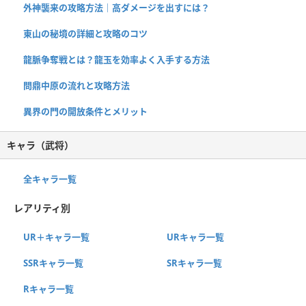
外神襲来の攻略方法｜高ダメージを出すには？
東山の秘境の詳細と攻略のコツ
龍脈争奪戦とは？龍玉を効率よく入手する方法
問鼎中原の流れと攻略方法
異界の門の開放条件とメリット
キャラ（武将）
全キャラ一覧
レアリティ別
UR＋キャラ一覧
URキャラ一覧
SSRキャラ一覧
SRキャラ一覧
Rキャラ一覧