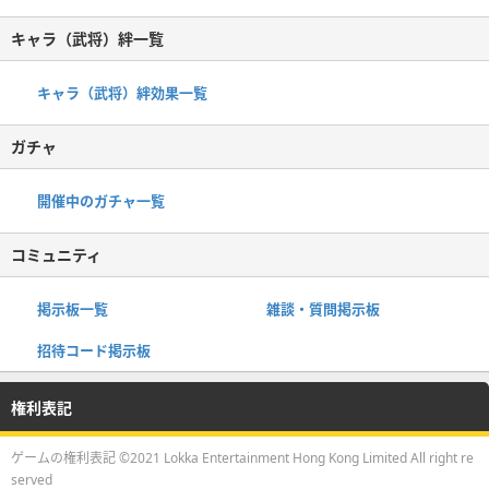
キャラ（武将）絆一覧
キャラ（武将）絆効果一覧
ガチャ
開催中のガチャ一覧
コミュニティ
掲示板一覧
雑談・質問掲示板
招待コード掲示板
権利表記
ゲームの権利表記 ©2021 Lokka Entertainment Hong Kong Limited All right re
served