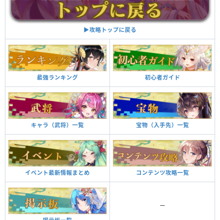
▶︎攻略トップに戻る
最強ランキング
初心者ガイド
キャラ（武将）一覧
宝物（入手先）一覧
イベント最新情報まとめ
コンテンツ攻略一覧
ー