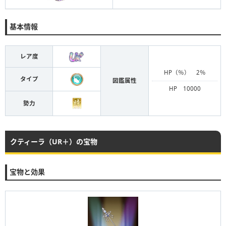
基本情報
レア度
HP（％） 2％
タイプ
図鑑属性
HP 10000
勢力
クティーラ（UR＋）の宝物
宝物と効果