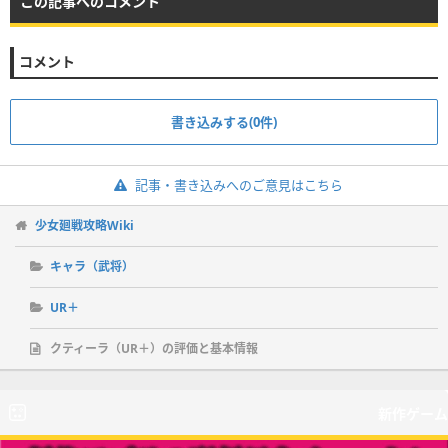
この記事へのコメント
コメント
書き込みする(0件)
記事・書き込みへのご意見はこちら
少女廻戦攻略Wiki
キャラ（武将）
UR＋
クティーラ（UR＋）の評価と基本情報
新作ゲーム