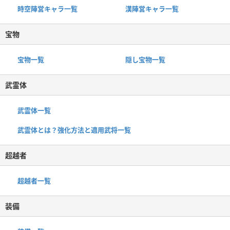
時空陣営キャラ一覧
漢陣営キャラ一覧
宝物
宝物一覧
隠し宝物一覧
武霊体
武霊体一覧
武霊体とは？強化方法と適用武将一覧
超越者
超越者一覧
装備