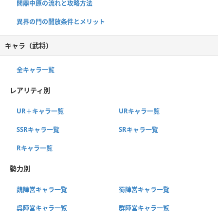
問鼎中原の流れと攻略方法
異界の門の開放条件とメリット
キャラ（武将）
全キャラ一覧
レアリティ別
UR＋キャラ一覧
URキャラ一覧
SSRキャラ一覧
SRキャラ一覧
Rキャラ一覧
勢力別
魏陣営キャラ一覧
蜀陣営キャラ一覧
呉陣営キャラ一覧
群陣営キャラ一覧