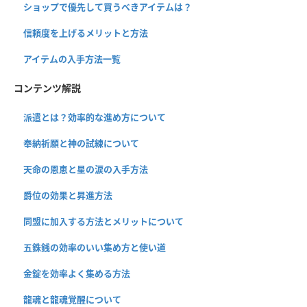
ショップで優先して買うべきアイテムは？
信頼度を上げるメリットと方法
アイテムの入手方法一覧
コンテンツ解説
派遣とは？効率的な進め方について
奉納祈願と神の試練について
天命の恩恵と星の涙の入手方法
爵位の効果と昇進方法
同盟に加入する方法とメリットについて
五銖銭の効率のいい集め方と使い道
金錠を効率よく集める方法
龍魂と龍魂覚醒について