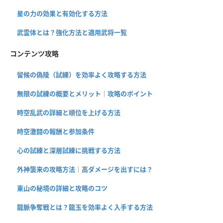
星の力の効果と有効化する方法
武霊体とは？強化方法と適用武将一覧
コンテンツ攻略
留候の偽陵（試練）を効率よく攻略する方法
無限の試練の概要とメリット｜攻略のポイント
時空乱武の詳細と順位を上げる方法
時空激闘の報酬と参加条件
心の試練と深層試練に挑戦する方法
外神襲来の攻略方法｜高ダメージを出すには？
東山の秘境の詳細と攻略のコツ
龍脈争奪戦とは？龍玉を効率よく入手する方法