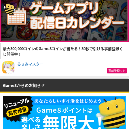
最大300,000コインのGame8コインが当たる！30秒で引ける事前登録く
じ開催中！
るぅみマスター
事前登録くじ
Game8からのお知らせ