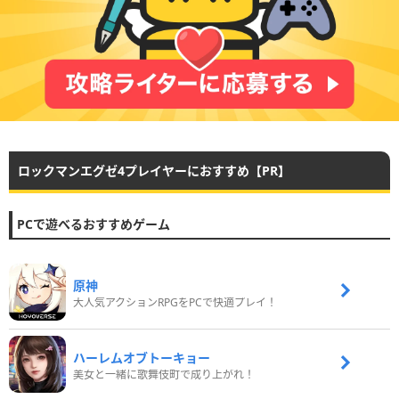
ロックマンエグゼ4プレイヤーにおすすめ【PR】
PCで遊べるおすすめゲーム
原神
大人気アクションRPGをPCで快適プレイ！
ハーレムオブトーキョー
美女と一緒に歌舞伎町で成り上がれ！