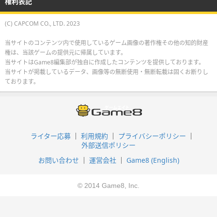
権利表記
(C) CAPCOM CO., LTD. 2023
当サイトのコンテンツ内で使用しているゲーム画像の著作権その他の知的財産
権は、当該ゲームの提供元に帰属しています。
当サイトはGame8編集部が独自に作成したコンテンツを提供しております。
当サイトが掲載しているデータ、画像等の無断使用・無断転載は固くお断りし
ております。
ライター応募
利用規約
プライバシーポリシー
外部送信ポリシー
お問い合わせ
運営会社
Game8 (English)
© 2014 Game8, Inc.