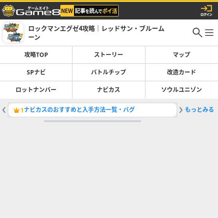
ロックマンエグゼ4攻略｜レッドサン・ブルーム
ーン
攻略TOP
ストーリー
マップ
SPナビ
バトルチップ
改造カード
ロットナンバー
ナビカス
ソウルユニゾン
ナビカスのおすすめと入手方法一覧・バグ
もっとみる
ストーリ
1
2