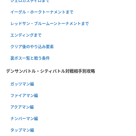
シェロカスティロまで
イーグル・ホークトーナメントまで
レッドサン・ブルームーントーナメントまで
エンディングまで
クリア後のやり込み要素
裏ボス一覧と戦う条件
デンサンバトル・シティバトル対戦相手別攻略
ガッツマン編
ファイアマン編
アクアマン編
ナンバーマン編
タップマン編