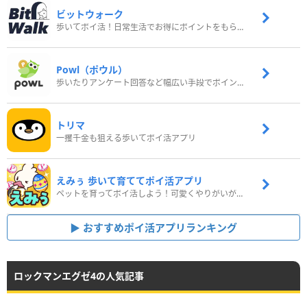
ビットウォーク
歩いてポイ活！日常生活でお得にポイントをもらおう
Powl（ポウル）
歩いたりアンケート回答など幅広い手段でポイントをゲット
トリマ
一攫千金も狙える歩いてポイ活アプリ
えみぅ 歩いて育ててポイ活アプリ
ペットを育ってポイ活しよう！可愛くやりがいがある新感覚アプリ
おすすめポイ活アプリランキング
ロックマンエグゼ4の人気記事