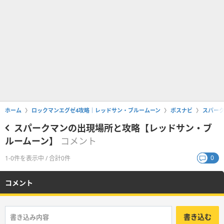
ホーム
ロックマンエグゼ4攻略｜レッドサン・ブルームーン
ボスナビ
スパー
スパークマンの出現場所と攻略【レッドサン・ブ
ルームーン】
コメント
0
1-0件を表示中 / 合計0件
コメント
書き込む