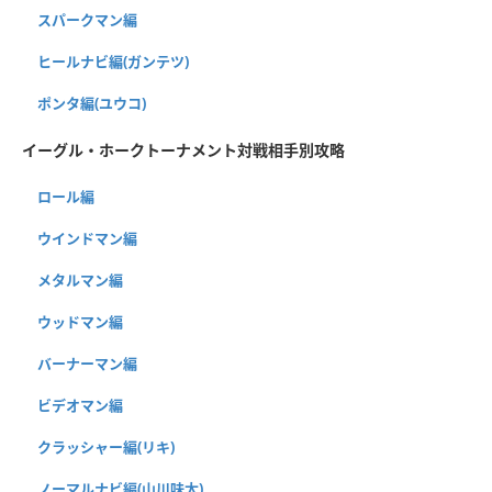
スパークマン編
ヒールナビ編(ガンテツ)
ポンタ編(ユウコ)
イーグル・ホークトーナメント対戦相手別攻略
ロール編
ウインドマン編
メタルマン編
ウッドマン編
バーナーマン編
ビデオマン編
クラッシャー編(リキ)
ノーマルナビ編(山川味太)