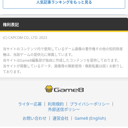
人気記事ランキングをもっと見る
権利表記
(C) CAPCOM CO., LTD. 2023
当サイトのコンテンツ内で使用しているゲーム画像の著作権その他の知的財産
権は、当該ゲームの提供元に帰属しています。
当サイトはGame8編集部が独自に作成したコンテンツを提供しております。
当サイトが掲載しているデータ、画像等の無断使用・無断転載は固くお断りし
ております。
ライター応募
利用規約
プライバシーポリシー
外部送信ポリシー
お問い合わせ
運営会社
Game8 (English)