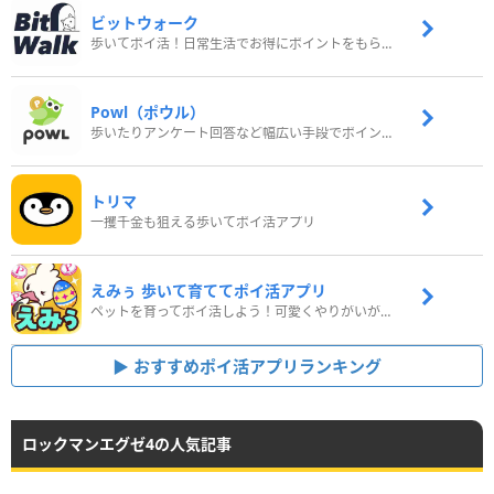
ビットウォーク
歩いてポイ活！日常生活でお得にポイントをもらおう
Powl（ポウル）
歩いたりアンケート回答など幅広い手段でポイントをゲット
トリマ
一攫千金も狙える歩いてポイ活アプリ
えみぅ 歩いて育ててポイ活アプリ
ペットを育ってポイ活しよう！可愛くやりがいがある新感覚アプリ
おすすめポイ活アプリランキング
ロックマンエグゼ4の人気記事