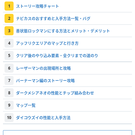
1
ストーリー攻略チャート
2
ナビカスのおすすめと入手方法一覧・バグ
3
善状態ロックマンにする方法とメリット・デメリット
4
アッフリクエリアのマップと行き方
5
クリア後のやり込み要素・全クリまでの道のり
6
レーザーマンの出現場所と攻略
7
バーナーマン編のストーリー攻略
8
ダークメシアネオの性能とチップ組み合わせ
9
マップ一覧
10
ダイコウズイの性能と入手方法