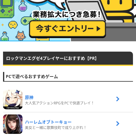
ロックマンエグゼ4プレイヤーにおすすめ【PR】
PCで遊べるおすすめゲーム
原神
大人気アクションRPGをPCで快適プレイ！
ハーレムオブトーキョー
美女と一緒に歌舞伎町で成り上がれ！