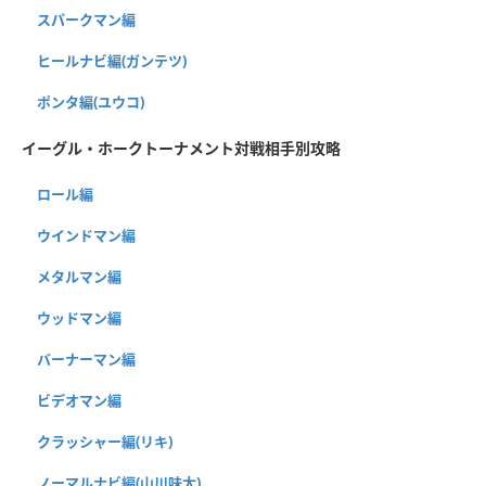
スパークマン編
ヒールナビ編(ガンテツ)
ポンタ編(ユウコ)
イーグル・ホークトーナメント対戦相手別攻略
ロール編
ウインドマン編
メタルマン編
ウッドマン編
バーナーマン編
ビデオマン編
クラッシャー編(リキ)
ノーマルナビ編(山川味太)