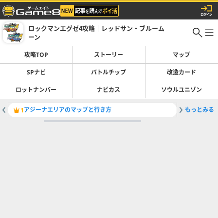
ロックマンエグゼ4攻略｜レッドサン・ブルーム
ーン
攻略TOP
ストーリー
マップ
SPナビ
バトルチップ
改造カード
ロットナンバー
ナビカス
ソウルユニゾン
アジーナエリアのマップと行き方
もっとみる
タウンエ
1
2