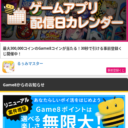
最大300,000コインのGame8コインが当たる！30秒で引ける事前登録く
じ開催中！
るぅみマスター
事前登録くじ
Game8からのお知らせ