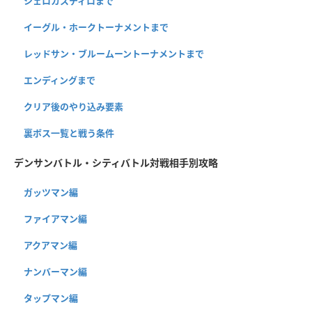
シェロカスティロまで
イーグル・ホークトーナメントまで
レッドサン・ブルームーントーナメントまで
エンディングまで
クリア後のやり込み要素
裏ボス一覧と戦う条件
デンサンバトル・シティバトル対戦相手別攻略
ガッツマン編
ファイアマン編
アクアマン編
ナンバーマン編
タップマン編