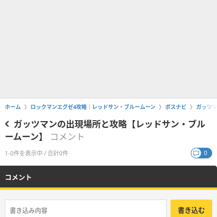
ホーム
ロックマンエグゼ4攻略｜レッドサン・ブルームーン
ボスナビ
ガッツ
ガッツマンの出現場所と攻略【レッドサン・ブル
ームーン】
コメント
0
1-0件を表示中 / 合計0件
コメント
書き込む