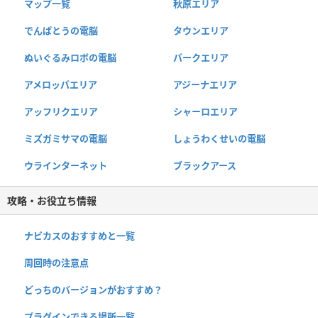
マップ一覧
秋原エリア
でんぱとうの電脳
タウンエリア
ぬいぐるみロボの電脳
パークエリア
アメロッパエリア
アジーナエリア
アッフリクエリア
シャーロエリア
ミズガミサマの電脳
しょうわくせいの電脳
ウラインターネット
ブラックアース
攻略・お役立ち情報
ナビカスのおすすめと一覧
周回時の注意点
どっちのバージョンがおすすめ？
プラグインできる場所一覧