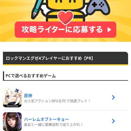
ロックマンエグゼ4プレイヤーにおすすめ【PR】
PCで遊べるおすすめゲーム
原神
大人気アクションRPGをPCで快適プレイ！
ハーレムオブトーキョー
美女と一緒に歌舞伎町で成り上がれ！