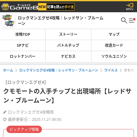
ロックマンエグゼ4攻略｜レッドサン・ブルーム
ーン
攻略TOP
ストーリー
マップ
SPナビ
バトルチップ
改造カード
ロットナンバー
ナビカス
ソウルユニゾン
ホーム
ロックマンエグゼ4攻略｜レッドサン・ブルームーン
ウイルス
クモモ
【ロックマンエグゼ4】
クモモートの入手チップと出現場所【レッドサ
ン・ブルームーン】
ロックマンエグゼ4攻略班
最終更新日：2025.11.21 06:50
ピックアップ情報