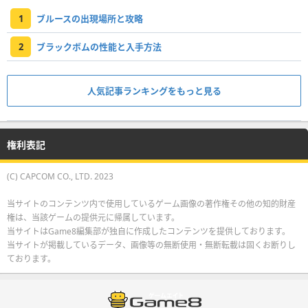
1
ブルースの出現場所と攻略
2
ブラックボムの性能と入手方法
人気記事ランキングをもっと見る
権利表記
(C) CAPCOM CO., LTD. 2023
当サイトのコンテンツ内で使用しているゲーム画像の著作権その他の知的財産
権は、当該ゲームの提供元に帰属しています。
当サイトはGame8編集部が独自に作成したコンテンツを提供しております。
当サイトが掲載しているデータ、画像等の無断使用・無断転載は固くお断りし
ております。