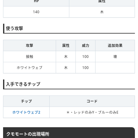
HP
属性
140
木
使う攻撃
攻撃
属性
威力
追加効果
接触
木
100
壊
ホワイトウェブ
木
100
入手できるチップ
チップ
コード
ホワイトウェブ2
＊・レッドのみY・ブルーのみE
クモモートの出現場所