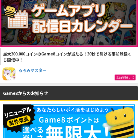
最大300,000コインのGame8コインが当たる！30秒で引ける事前登録く
じ開催中！
るぅみマスター
事前登録くじ
Game8からのお知らせ