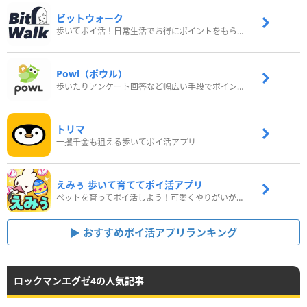
ビットウォーク
歩いてポイ活！日常生活でお得にポイントをもらおう
Powl（ポウル）
歩いたりアンケート回答など幅広い手段でポイントをゲット
トリマ
一攫千金も狙える歩いてポイ活アプリ
えみぅ 歩いて育ててポイ活アプリ
ペットを育ってポイ活しよう！可愛くやりがいがある新感覚アプリ
おすすめポイ活アプリランキング
ロックマンエグゼ4の人気記事