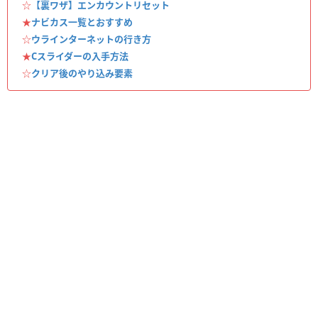
☆
【裏ワザ】エンカウントリセット
★
ナビカス一覧とおすすめ
☆
ウラインターネットの行き方
★
Cスライダーの入手方法
☆
クリア後のやり込み要素