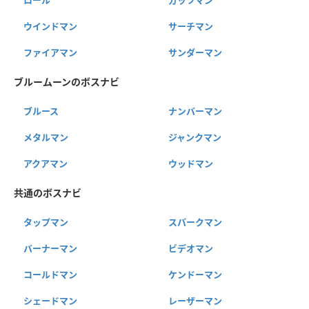
ウインドマン
サーチマン
ファイアマン
サンダーマン
ブルームーンのボスナビ
ブルース
ナンバーマン
メタルマン
ジャンクマン
アクアマン
ウッドマン
共通のボスナビ
タップマン
スパークマン
バーナーマン
ビデオマン
コールドマン
ケンドーマン
シェードマン
レーザーマン