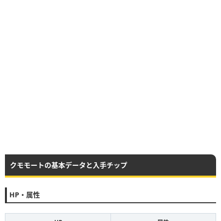
クモモートの基本データと入手チップ
HP・属性