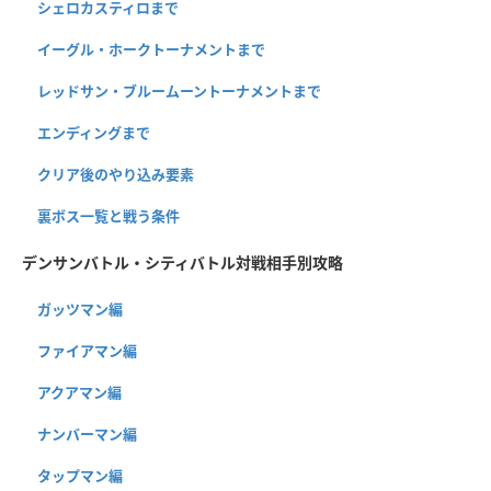
シェロカスティロまで
イーグル・ホークトーナメントまで
レッドサン・ブルームーントーナメントまで
エンディングまで
クリア後のやり込み要素
裏ボス一覧と戦う条件
デンサンバトル・シティバトル対戦相手別攻略
ガッツマン編
ファイアマン編
アクアマン編
ナンバーマン編
タップマン編