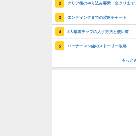
クリア後のやり込
2
エンディングまでの攻略チャート
3
5大暗黒チップの入手方法と使い道
4
バーナーマン編のストーリー攻略
5
もっと