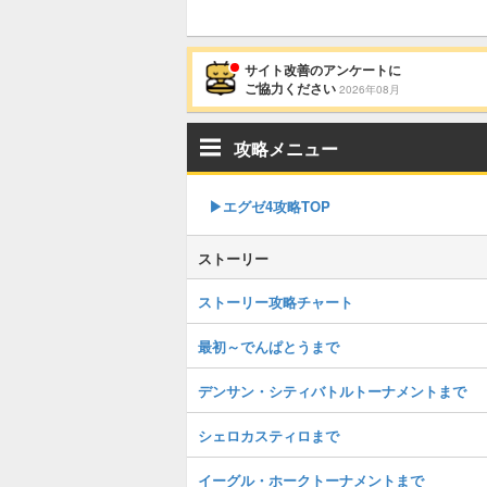
サイト改善のアンケートに
ご協力ください
2026年08月
攻略メニュー
▶︎エグゼ4攻略TOP
ストーリー
ストーリー攻略チャート
最初～でんぱとうまで
デンサン・シティバトルトーナメントまで
シェロカスティロまで
イーグル・ホークトーナメントまで