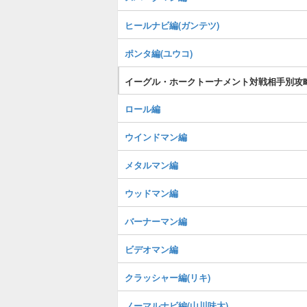
ヒールナビ編(ガンテツ)
ポンタ編(ユウコ)
イーグル・ホークトーナメント対戦相手別攻
ロール編
ウインドマン編
メタルマン編
ウッドマン編
バーナーマン編
ビデオマン編
クラッシャー編(リキ)
ノーマルナビ編(山川味太)