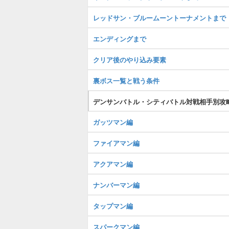
レッドサン・ブルームーントーナメントまで
エンディングまで
クリア後のやり込み要素
裏ボス一覧と戦う条件
デンサンバトル・シティバトル対戦相手別攻
ガッツマン編
ファイアマン編
アクアマン編
ナンバーマン編
タップマン編
スパークマン編