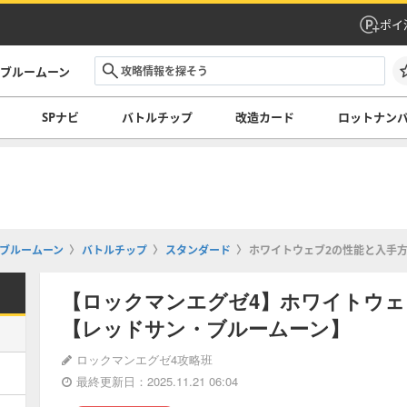
ポイ
・ブルームーン
SPナビ
バトルチップ
改造カード
ロットナン
ブルームーン
バトルチップ
スタンダード
ホワイトウェブ2の性能と入手
【ロックマンエグゼ4】ホワイトウェ
【レッドサン・ブルームーン】
ロックマンエグゼ4攻略班
最終更新日：2025.11.21 06:04