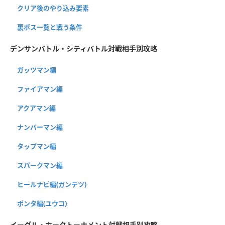
クリア後のやり込み要素
裏ボス一覧と戦う条件
デンサンバトル・シティバトル対戦相手別攻略
ガッツマン編
ファイアマン編
アクアマン編
ナンバーマン編
タップマン編
スパークマン編
ヒールナビ編(ガンテツ)
ポンタ編(ユウコ)
イーグル・ホークトーナメント対戦相手別攻略