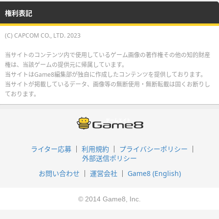
権利表記
(C) CAPCOM CO., LTD. 2023
当サイトのコンテンツ内で使用しているゲーム画像の著作権その他の知的財産
権は、当該ゲームの提供元に帰属しています。
当サイトはGame8編集部が独自に作成したコンテンツを提供しております。
当サイトが掲載しているデータ、画像等の無断使用・無断転載は固くお断りし
ております。
ライター応募
利用規約
プライバシーポリシー
外部送信ポリシー
お問い合わせ
運営会社
Game8 (English)
© 2014 Game8, Inc.