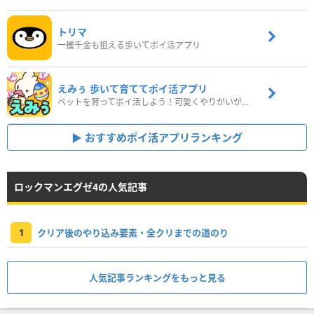
トリマ
一攫千金も狙える歩いてポイ活アプリ
えみぅ 歩いて育ててポイ活アプリ
ペットを育ってポイ活しよう！可愛くやりがいがある新感覚アプリ
おすすめポイ活アプリランキング
ロックマンエグゼ4の人気記事
1
クリア後のやり込み要素・全クリまでの道のり
人気記事ランキングをもっと見る