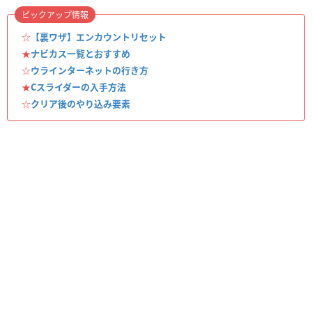
ピックアップ情報
☆
【裏ワザ】エンカウントリセット
★
ナビカス一覧とおすすめ
☆
ウラインターネットの行き方
★
Cスライダーの入手方法
☆
クリア後のやり込み要素