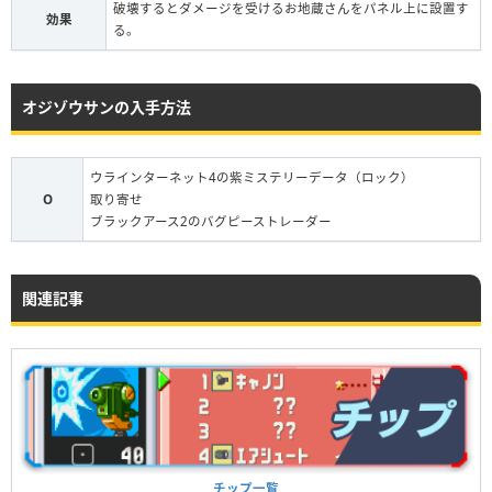
破壊するとダメージを受けるお地蔵さんをパネル上に設置す
効果
る。
オジゾウサンの入手方法
ウラインターネット4の紫ミステリーデータ（ロック）
O
取り寄せ
ブラックアース2のバグピーストレーダー
関連記事
チップ一覧