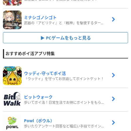
ミナシゴノシゴト
武器の『アビリティ』と『戦神』を駆使するターン制コマンドバトルRPG！
PCゲームをもっと見る
おすすめポイ活アプリ特集
ウッディ‐守ってポイ活
「ウッディ」を守ってお世話してポイントゲット！
ビットウォーク
歩いてポイ活！日常生活でお得にポイントをもらおう
Powl（ポウル）
歩いたりアンケート回答など幅広い手段でポイントをゲット