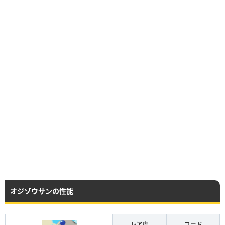
オジゾウサンの性能
レア度
コード