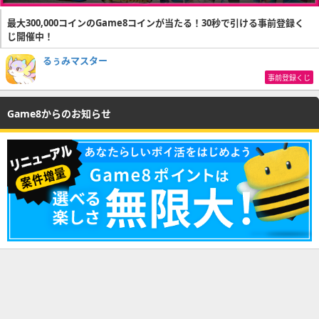
最大300,000コインのGame8コインが当たる！30秒で引ける事前登録く
じ開催中！
るぅみマスター
事前登録くじ
Game8からのお知らせ