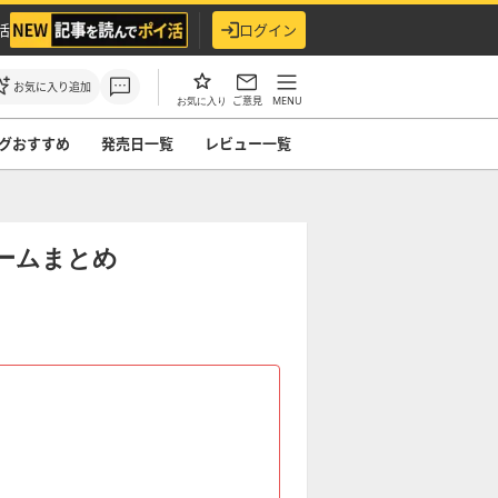
活
ログイン
お気に入り追加
ご意見
MENU
お気に入り
グおすすめ
発売日一覧
レビュー一覧
ゲームまとめ