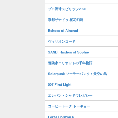
プロ野球スピリッツ2026
亰都ザナドゥ 桜花幻舞
Echoes of Aincrad
ヴィリオンコード
SAND: Raiders of Sophie
冒険家エリオットの千年物語
Solarpunk ソーラーパンク：天空の島
007 First Light
エレバン・シャドウレガシー
コーヒートーク トーキョー
Forza Horizon 6