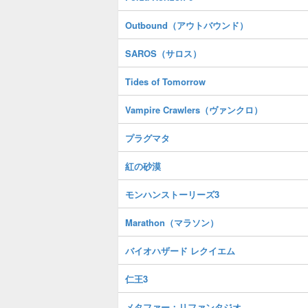
Outbound（アウトバウンド）
SAROS（サロス）
Tides of Tomorrow
Vampire Crawlers（ヴァンクロ）
プラグマタ
紅の砂漠
モンハンストーリーズ3
Marathon（マラソン）
バイオハザード レクイエム
仁王3
メタファー：リファンタジオ