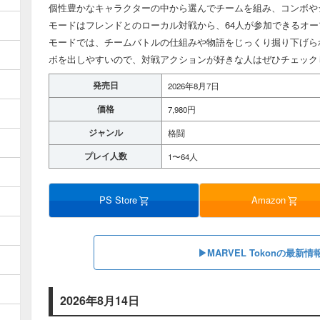
個性豊かなキャラクターの中から選んでチームを組み、コンボや
モードはフレンドとのローカル対戦から、64人が参加できるオ
モードでは、チームバトルの仕組みや物語をじっくり掘り下げら
ボを出しやすいので、対戦アクションが好きな人はぜひチェック
発売日
2026年8月7日
価格
7,980円
ジャンル
格闘
プレイ人数
1〜64人
PS Store
Amazon
▶︎MARVEL Tokonの最新
2026年8月14日