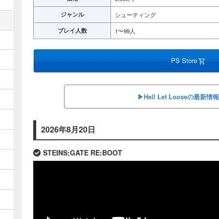
ジャンル
シューティング
プレイ人数
1〜99人
PS Store
▶︎Hell Let Looseの最新
2026年8月20日
STEINS;GATE RE:BOOT