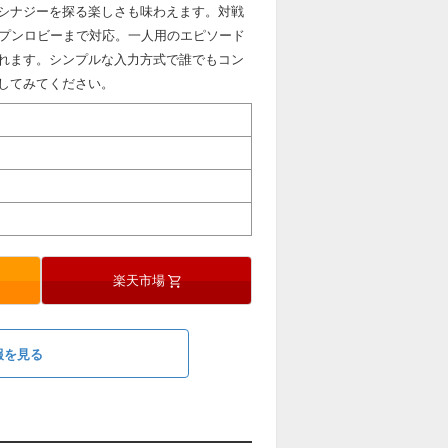
シナジーを探る楽しさも味わえます。対戦
ープンロビーまで対応。一人用のエピソード
れます。シンプルな入力方式で誰でもコン
してみてください。
楽天市場
情報を見る