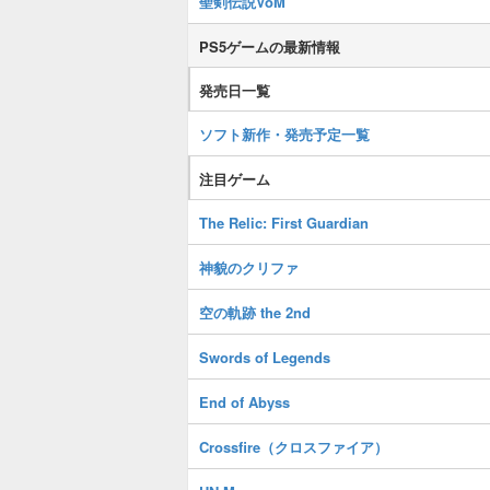
聖剣伝説VoM
PS5ゲームの最新情報
発売日一覧
ソフト新作・発売予定一覧
注目ゲーム
The Relic: First Guardian
神貌のクリファ
空の軌跡 the 2nd
Swords of Legends
End of Abyss
Crossfire（クロスファイア）