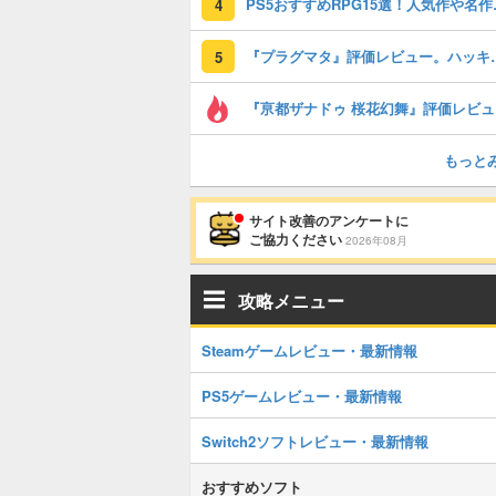
PS5おす
4
『プラグマタ』評価レビュー。ハ
5
『亰都
もっと
サイト改善のアンケートに
ご協力ください
2026年08月
攻略メニュー
Steamゲームレビュー・最新情報
PS5ゲームレビュー・最新情報
Switch2ソフトレビュー・最新情報
おすすめソフト