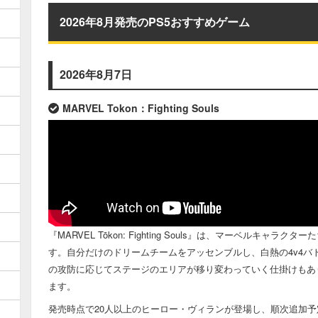
2026年8月発売のPS5おすすめゲーム
2026年8月7日
MARVEL Tokon：Fighting Souls
『MARVEL Tōkon: Fighting Souls』は、マーベルキ
す。自分だけのドリームチームをアッセンブルし、白熱の4v4バ
の攻防に応じてステージのエリアが移り変わっていく仕掛けもあ
ます。
発売時点で20人以上のヒーロー・ヴィランが登場し、順次追加