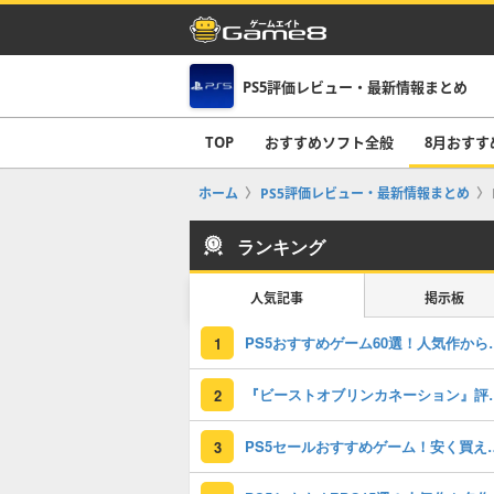
PS5評価レビュー・最新情報まとめ
TOP
おすすめソフト全般
8月おすす
ホーム
PS5評価レビュー・最新情報まとめ
ランキング
人気記事
掲示板
PS5おすすめゲー
1
『ビーストオブリンカネーション』評価
2
PS5セールおすすめゲーム
3