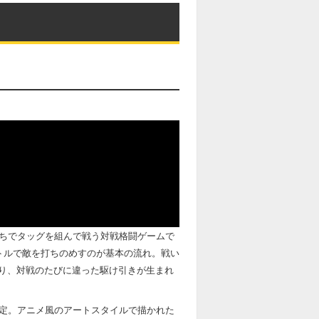
ャラクターたちでタッグを組んで戦う対戦格闘ゲームで
トルで敵を打ちのめすのが基本の流れ。戦い
り、対戦のたびに違った駆け引きが生まれ
予定。アニメ風のアートスタイルで描かれた