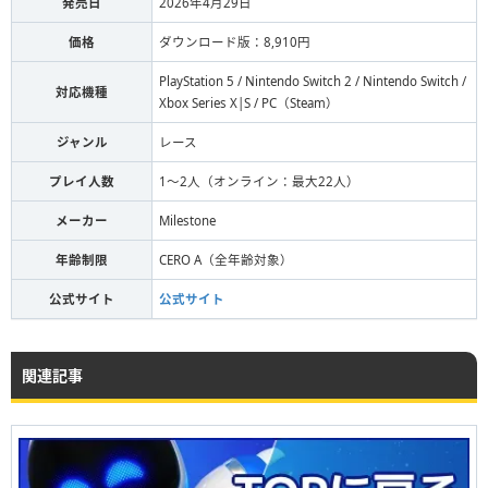
発売日
2026年4月29日
価格
ダウンロード版：8,910円
PlayStation 5 / Nintendo Switch 2 / Nintendo Switch /
対応機種
Xbox Series X|S / PC（Steam）
ジャンル
レース
プレイ人数
1〜2人（オンライン：最大22人）
メーカー
Milestone
年齢制限
CERO A（全年齢対象）
公式サイト
公式サイト
関連記事