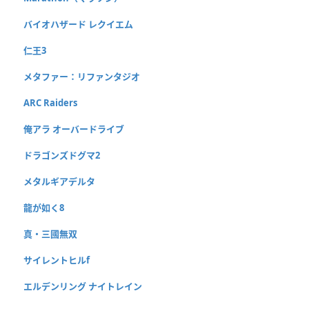
バイオハザード レクイエム
仁王3
メタファー：リファンタジオ
ARC Raiders
俺アラ オーバードライブ
ドラゴンズドグマ2
メタルギアデルタ
龍が如く8
真・三國無双
サイレントヒルf
エルデンリング ナイトレイン