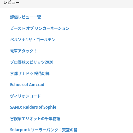
レビュー
評価レビュー一覧
ビースト オブ リンカーネーション
ペルソナ4 ザ・ゴールデン
電車アタック！
プロ野球スピリッツ2026
亰都ザナドゥ 桜花幻舞
Echoes of Aincrad
ヴィリオンコード
SAND: Raiders of Sophie
冒険家エリオットの千年物語
Solarpunk ソーラーパンク：天空の島