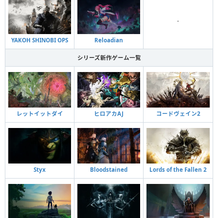
-
YAKOH SHINOBI OPS
Reloadian
シリーズ新作ゲーム一覧
レットイットダイ
ヒロアカAJ
コードヴェイン2
Styx
Bloodstained
Lords of the Fallen 2