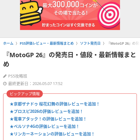
ホーム
PS5評価レビュー・最新情報まとめ
ソフト発売日
『MotoGP 26』
『MotoGP 26』の発売日・値段・最新情報まと
め
PS5攻略班
最終更新日：2026.05.07 17:52
ピックアップ情報
★亰都ザナドゥ 桜花幻舞の評価レビューを追加！
★プロスピ2026の評価レビューを追加！
★電車アタック！の評価レビューを追加！
★ペルソナ4Gの評価レビューを追加！
★リンカーネーションの評価レビューを追加！