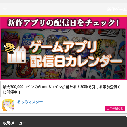
新作ゲーム
最大300,000コインのGame8コインが当たる！30秒で引ける事前登録く
じ開催中！
るぅみマスター
事前登録くじ
攻略メニュー