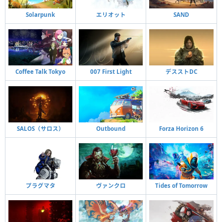
Solarpunk
エリオット
SAND
Coffee Talk Tokyo
007 First Light
デスストDC
SALOS（サロス）
Outbound
Forza Horizon 6
プラグマタ
ヴァンクロ
Tides of Tomorrow