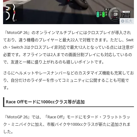
拡大
『MotoGP 26』のオンラインマルチプレイにはクロスプレイが導入され
ており、違う機種のプレイヤーと最大22人で対戦できます。ただし、Swit
ch・Switch 2はクロスプレイ非対応で最大12人となっている点には注意が
必要です。オフラインでは2人までの画面分割プレイにも対応しているの
で、友達と一緒に盛り上がれるのも嬉しいポイントです。
さらにヘルメットやレースナンバーなどのカスタマイズ機能も充実してお
り、自分だけのライダーを作ってコミュニティに公開することも可能で
す。
Race Offモードに1000ccクラス等が追加
『MotoGP 26』では、「Race Off」モードにモタード・フラットトラッ
ク・ミニバイクに加え、市販バイクや1000ccクラスが新たに追加されま
した。