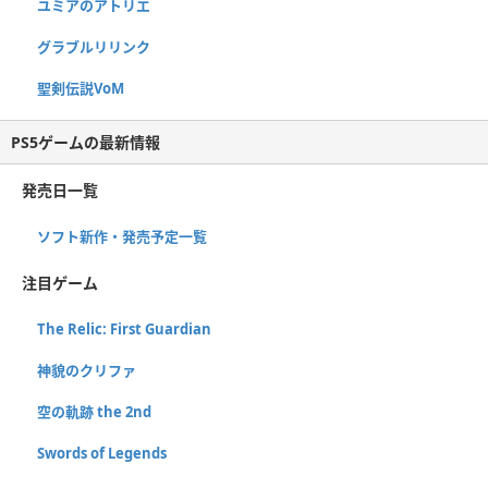
ユミアのアトリエ
グラブルリリンク
聖剣伝説VoM
PS5ゲームの最新情報
発売日一覧
ソフト新作・発売予定一覧
注目ゲーム
The Relic: First Guardian
神貌のクリファ
空の軌跡 the 2nd
Swords of Legends