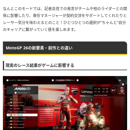
なんとこのモードでは、記者会見での発言がチームや他のライダーとの関
係に影響したり、専任マネージャーが契約交渉をサポートしてくれたりと
レーサー気分を味わえるとのこと！ひとつひとつの選択が”ちゃんと”自分
のキャリアに繋がっていく感を楽しめます。
MotoGP 26の新要素・前作との違い
現実のレース結果がゲームに影響する