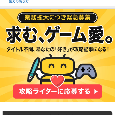
衰えの防ぎ方