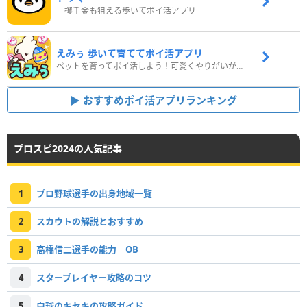
一攫千金も狙える歩いてポイ活アプリ
えみぅ 歩いて育ててポイ活アプリ
ペットを育ってポイ活しよう！可愛くやりがいがある新感覚アプリ
おすすめポイ活アプリランキング
プロスピ2024の人気記事
1
プロ野球選手の出身地域一覧
2
スカウトの解説とおすすめ
3
高橋信二選手の能力｜OB
4
スタープレイヤー攻略のコツ
5
白球のキセキの攻略ガイド