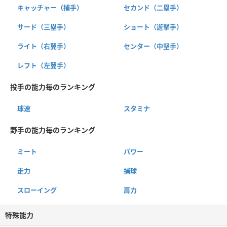
キャッチャー（捕手）
セカンド（二塁手）
サード（三塁手）
ショート（遊撃手）
ライト（右翼手）
センター（中堅手）
レフト（左翼手）
投手の能力毎のランキング
球速
スタミナ
野手の能力毎のランキング
ミート
パワー
走力
捕球
スローイング
肩力
特殊能力