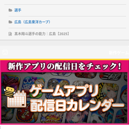
選手
広島（広島東洋カープ）
髙木翔斗選手の能力｜広島【2025】
新作ゲーム