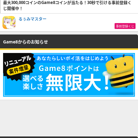
最大300,000コインのGame8コインが当たる！30秒で引ける事前登録く
じ開催中！
るぅみマスター
事前登録くじ
Game8からのお知らせ