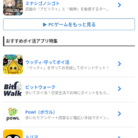
ミナシゴノシゴト
武器の『アビリティ』と『戦神』を駆使するターン制コマンドバトルRPG！
PCゲームをもっと見る
おすすめポイ活アプリ特集
ウッディ‐守ってポイ活
「ウッディ」を守ってお世話してポイントゲット！
ビットウォーク
歩いてポイ活！日常生活でお得にポイントをもらおう
Powl（ポウル）
歩いたりアンケート回答など幅広い手段でポイントをゲット
トリマ