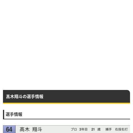
髙木翔斗の選手情報
選手情報