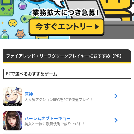
ファイアレッド・リーフグリーンプレイヤーにおすすめ【PR】
PCで遊べるおすすめゲーム
原神
大人気アクションRPGをPCで快適プレイ！
ハーレムオブトーキョー
美女と一緒に歌舞伎町で成り上がれ！