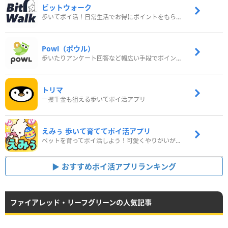
ビットウォーク
歩いてポイ活！日常生活でお得にポイントをもらおう
Powl（ポウル）
歩いたりアンケート回答など幅広い手段でポイントをゲット
トリマ
一攫千金も狙える歩いてポイ活アプリ
えみぅ 歩いて育ててポイ活アプリ
ペットを育ってポイ活しよう！可愛くやりがいがある新感覚アプリ
おすすめポイ活アプリランキング
ファイアレッド・リーフグリーンの人気記事