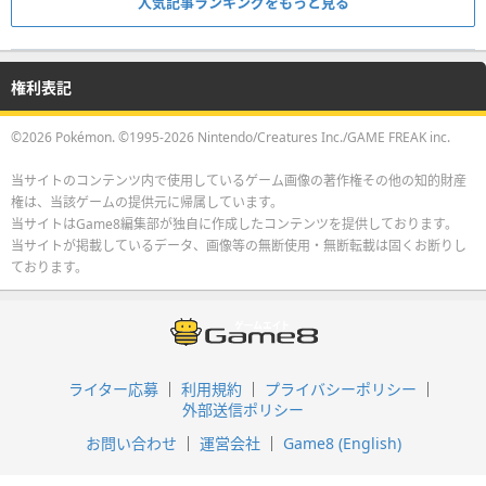
人気記事ランキングをもっと見る
権利表記
©2026 Pokémon. ©1995-2026 Nintendo/Creatures Inc./GAME FREAK inc.
当サイトのコンテンツ内で使用しているゲーム画像の著作権その他の知的財産
権は、当該ゲームの提供元に帰属しています。
当サイトはGame8編集部が独自に作成したコンテンツを提供しております。
当サイトが掲載しているデータ、画像等の無断使用・無断転載は固くお断りし
ております。
ライター応募
利用規約
プライバシーポリシー
外部送信ポリシー
お問い合わせ
運営会社
Game8 (English)