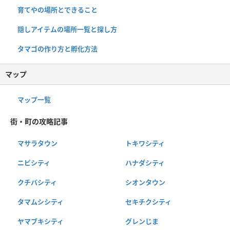
育てやの場所とできること
隠しアイテムの場所一覧と探し方
タマゴの作り方と孵化方法
マップ
マップ一覧
街・町の攻略記事
マサラタウン
トキワシティ
ニビシティ
ハナダシティ
クチバシティ
シオンタウン
タマムシシティ
セキチクシティ
ヤマブキシティ
グレンじま