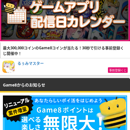
最大300,000コインのGame8コインが当たる！30秒で引ける事前登録く
じ開催中！
るぅみマスター
事前登録くじ
Game8からのお知らせ