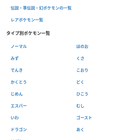
伝説・準伝説・幻ポケモンの一覧
レアポケモン一覧
タイプ別ポケモン一覧
ノーマル
ほのお
みず
くさ
でんき
こおり
かくとう
どく
じめん
ひこう
エスパー
むし
いわ
ゴースト
ドラゴン
あく