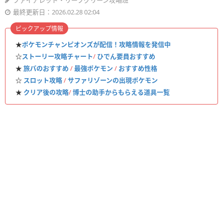
ファイアレッド・リーフグリーン攻略班
最終更新日：2026.02.28 02:04
ピックアップ情報
★
ポケモンチャンピオンズが配信！攻略情報を発信中
☆
ストーリー攻略チャート
/
ひでん要員おすすめ
★
旅パのおすすめ
/
最強ポケモン
/
おすすめ性格
☆
スロット攻略
/
サファリゾーンの出現ポケモン
★
クリア後の攻略
/
博士の助手からもらえる道具一覧