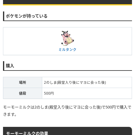
ポケモンが持っている
ミルタンク
購入
場所
2のしま(殿堂入り後にマヨに会った後)
値段
500円
モーモーミルクは2のしま(殿堂入り後にマヨに会った後)で500円で購入で
きます。
モーモーミルクの効果