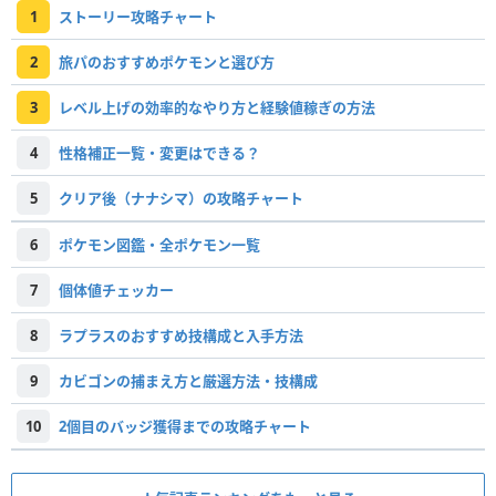
1
ストーリー攻略チャート
2
旅パのおすすめポケモンと選び方
3
レベル上げの効率的なやり方と経験値稼ぎの方法
4
性格補正一覧・変更はできる？
5
クリア後（ナナシマ）の攻略チャート
6
ポケモン図鑑・全ポケモン一覧
7
個体値チェッカー
8
ラプラスのおすすめ技構成と入手方法
9
カビゴンの捕まえ方と厳選方法・技構成
10
2個目のバッジ獲得までの攻略チャート