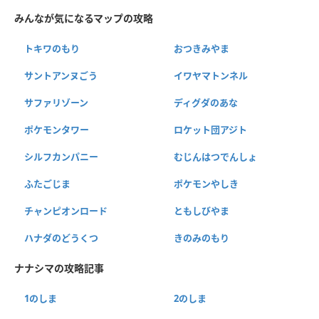
みんなが気になるマップの攻略
トキワのもり
おつきみやま
サントアンヌごう
イワヤマトンネル
サファリゾーン
ディグダのあな
ポケモンタワー
ロケット団アジト
シルフカンパニー
むじんはつでんしょ
ふたごじま
ポケモンやしき
チャンピオンロード
ともしびやま
ハナダのどうくつ
きのみのもり
ナナシマの攻略記事
1のしま
2のしま