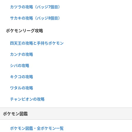
カツラの攻略（バッジ7個目）
サカキの攻略（バッジ8個目）
ポケモンリーグ攻略
四天王の攻略と手持ちポケモン
カンナの攻略
シバの攻略
キクコの攻略
ワタルの攻略
チャンピオンの攻略
ポケモン図鑑
ポケモン図鑑・全ポケモン一覧