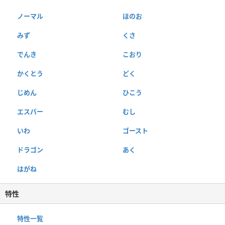
ノーマル
ほのお
みず
くさ
でんき
こおり
かくとう
どく
じめん
ひこう
エスパー
むし
いわ
ゴースト
ドラゴン
あく
はがね
特性
特性一覧