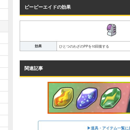
ピーピーエイドの効果
効果
ひとつのわざのPPを10回復する
関連記事
▶︎道具・アイテム一覧に