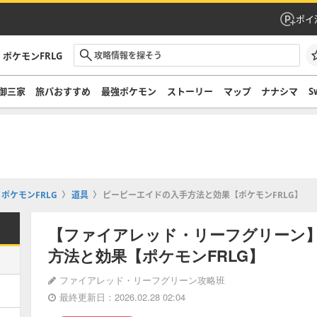
ポイ
ポケモンFRLG
御三家
旅パおすすめ
最強ポケモン
ストーリー
マップ
ナナシマ
S
ポケモンFRLG
道具
ピーピーエイドの入手方法と効果【ポケモンFRLG】
【ファイアレッド・リーフグリーン
方法と効果【ポケモンFRLG】
ファイアレッド・リーフグリーン攻略班
最終更新日：2026.02.28 02:04