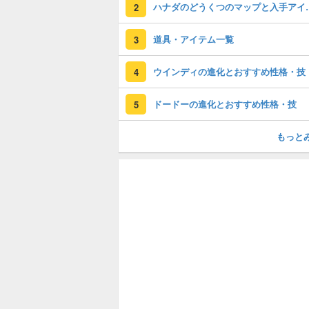
ハナダのどうく
2
道具・アイテム一覧
3
ウインディの進化とおすすめ性格・技
4
ドードーの進化とおすすめ性格・技
5
もっと