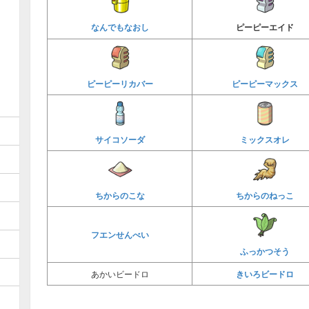
なんでもなおし
ピーピーエイド
ピーピーリカバー
ピーピーマックス
サイコソーダ
ミックスオレ
ちからのこな
ちからのねっこ
フエンせんべい
ふっかつそう
きいろビードロ
あかいビードロ