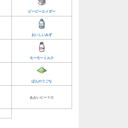
ピーピーエイダー
おいしいみず
モーモーミルク
ばんのうごな
あおいビードロ