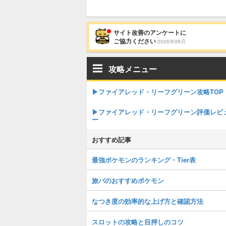
サイト改善のアンケートに
ご協力ください
2026年08月
攻略メニュー
▶︎ファイアレッド・リーフグリーン攻略TOP
▶︎ファイアレッド・リーフグリーン評価レビ
ー
おすすめ記事
最強ポケモンのランキング・Tier表
旅パのおすすめポケモン
なつき度の効率的な上げ方と確認方法
スロットの攻略と目押しのコツ