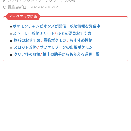
ファイアレッド・リーフグリーン攻略班
最終更新日：2026.02.28 02:04
ピックアップ情報
★
ポケモンチャンピオンズが配信！攻略情報を発信中
☆
ストーリー攻略チャート
/
ひでん要員おすすめ
★
旅パのおすすめ
/
最強ポケモン
/
おすすめ性格
☆
スロット攻略
/
サファリゾーンの出現ポケモン
★
クリア後の攻略
/
博士の助手からもらえる道具一覧