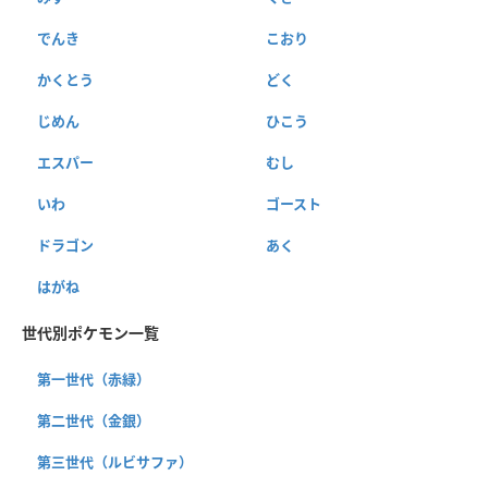
でんき
こおり
かくとう
どく
じめん
ひこう
エスパー
むし
いわ
ゴースト
ドラゴン
あく
はがね
世代別ポケモン一覧
第一世代（赤緑）
第二世代（金銀）
第三世代（ルビサファ）