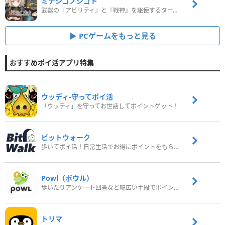
ミナシゴノシゴト
武器の『アビリティ』と『戦神』を駆使するターン制コマンドバトルRPG！
PCゲームをもっと見る
おすすめポイ活アプリ特集
ウッディ‐守ってポイ活
「ウッディ」を守ってお世話してポイントゲット！
ビットウォーク
歩いてポイ活！日常生活でお得にポイントをもらおう
Powl（ポウル）
歩いたりアンケート回答など幅広い手段でポイントをゲット
トリマ