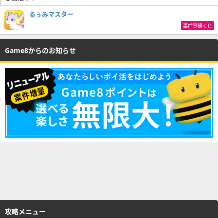
るぅみマスター
事前登録くじ
Game8からのお知らせ
攻略メニュー