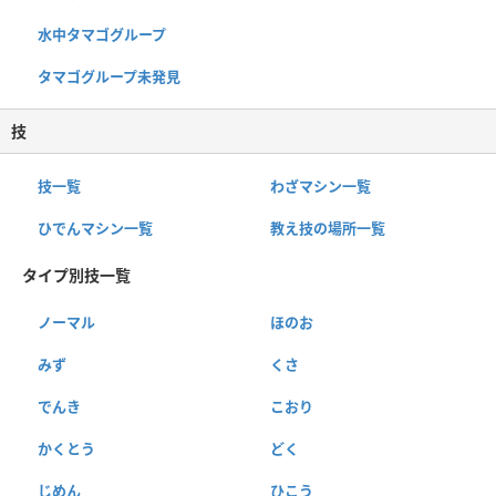
水中タマゴグループ
タマゴグループ未発見
技
技一覧
わざマシン一覧
ひでんマシン一覧
教え技の場所一覧
タイプ別技一覧
ノーマル
ほのお
みず
くさ
でんき
こおり
かくとう
どく
じめん
ひこう