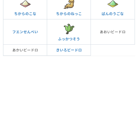
ちからのこな
ちからのねっこ
ばんのうごな
フエンせんべい
あおいビードロ
ふっかつそう
あかいビードロ
きいろビードロ