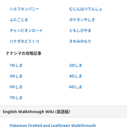
シルフカンパニー
むじんはつでんしょ
ふたごじま
ポケモンやしき
チャンピオンロード
ともしびやま
ハナダのどうくつ
きのみのもり
ナナシマの攻略記事
1のしま
2のしま
3のしま
4のしま
5のしま
6のしま
7のしま
English Walkthrough Wiki (英語版）
Pokemon FireRed and LeafGreen Walkthrough