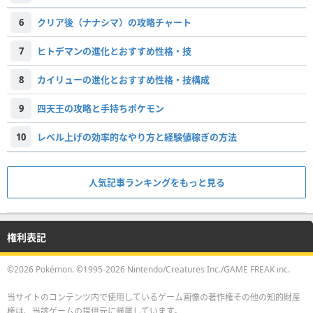
6
クリア後（ナナシマ）の攻略チャート
7
ヒトデマンの進化とおすすめ性格・技
8
カイリューの進化とおすすめ性格・技構成
9
四天王の攻略と手持ちポケモン
10
レベル上げの効率的なやり方と経験値稼ぎの方法
人気記事ランキングをもっと見る
権利表記
©2026 Pokémon. ©1995-2026 Nintendo/Creatures Inc./GAME FREAK inc.
当サイトのコンテンツ内で使用しているゲーム画像の著作権その他の知的財産
権は、当該ゲームの提供元に帰属しています。