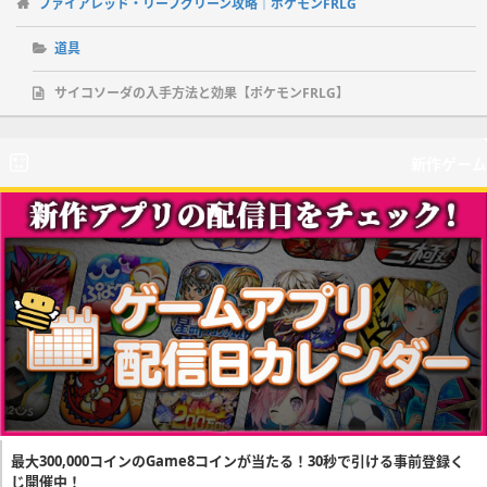
ファイアレッド・リーフグリーン攻略｜ポケモンFRLG
道具
サイコソーダの入手方法と効果【ポケモンFRLG】
新作ゲーム
最大300,000コインのGame8コインが当たる！30秒で引ける事前登録く
じ開催中！