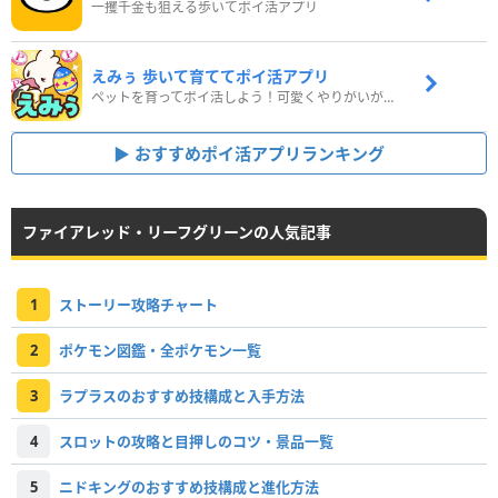
一攫千金も狙える歩いてポイ活アプリ
えみぅ 歩いて育ててポイ活アプリ
ペットを育ってポイ活しよう！可愛くやりがいがある新感覚アプリ
おすすめポイ活アプリランキング
ファイアレッド・リーフグリーンの人気記事
1
ストーリー攻略チャート
2
ポケモン図鑑・全ポケモン一覧
3
ラプラスのおすすめ技構成と入手方法
4
スロットの攻略と目押しのコツ・景品一覧
5
ニドキングのおすすめ技構成と進化方法