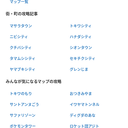
マップ一覧
街・町の攻略記事
マサラタウン
トキワシティ
ニビシティ
ハナダシティ
クチバシティ
シオンタウン
タマムシシティ
セキチクシティ
ヤマブキシティ
グレンじま
みんなが気になるマップの攻略
トキワのもり
おつきみやま
サントアンヌごう
イワヤマトンネル
サファリゾーン
ディグダのあな
ポケモンタワー
ロケット団アジト