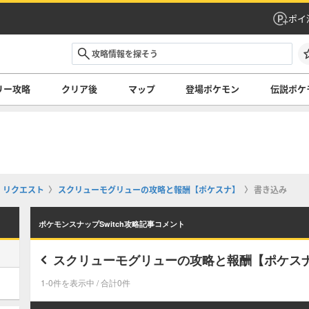
ポイ
リー攻略
クリア後
マップ
登場ポケモン
伝説ポケ
リクエスト
スクリューモグリューの攻略と報酬【ポケスナ】
書き込み
ポケモンスナップSwitch攻略記事コメント
スクリューモグリューの攻略と報酬【ポケス
1-0件を表示中 / 合計0件