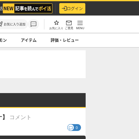
活
ログイン
お気に入り追加
ご意見
MENU
お気に入り
モン
アイテム
評価・レビュー
コメント
ナ】
0