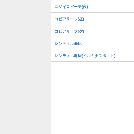
ニジイロビーチ(夜)
コピアリーフ(昼)
コピアリーフ(夕)
レンティル海床
レンティル海床(イルミナスポット)