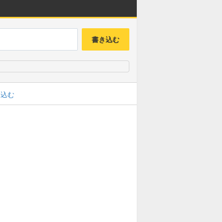
書き込む
み込む