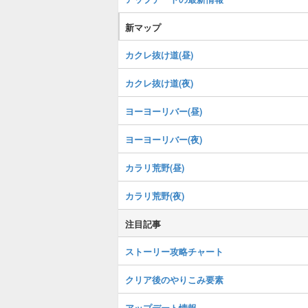
新マップ
カクレ抜け道(昼)
カクレ抜け道(夜)
ヨーヨーリバー(昼)
ヨーヨーリバー(夜)
カラリ荒野(昼)
カラリ荒野(夜)
注目記事
ストーリー攻略チャート
クリア後のやりこみ要素
アップデート情報