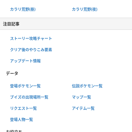
カラリ荒野(昼)
カラリ荒野(夜)
注目記事
ストーリー攻略チャート
クリア後のやりこみ要素
アップデート情報
データ
登場ポケモン一覧
伝説ポケモン一覧
ブイズの出現場所一覧
マップ一覧
リクエスト一覧
アイテム一覧
登場人物一覧
お役立ち