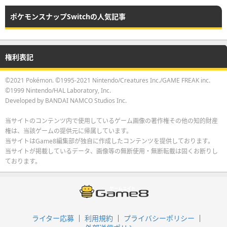
ポケモンスナップSwitchの人気記事
権利表記
©2021 Pokémon. ©1995-2021 Nintendo/Creatures Inc./GAME FREAK inc.
©1999 Nintendo/HAL Laboratory, Inc.
Developed by BANDAI NAMCO Studios Inc.
当サイトのコンテンツ内で使用しているゲーム画像の著作権その他の知的財産
権は、当該ゲームの提供元に帰属しています。
当サイトはGame8編集部が独自に作成したコンテンツを提供しております。
当サイトが掲載しているデータ、画像等の無断使用・無断転載は固くお断りし
ております。
ライター応募
利用規約
プライバシーポリシー