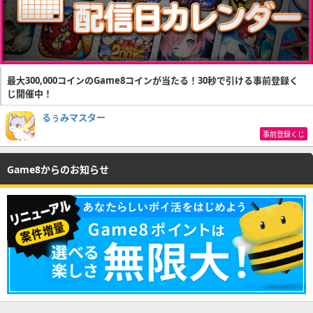
最大300,000コインのGame8コインが当たる！30秒で引ける事前登録く
じ開催中！
るぅみマスター
事前登録くじ
Game8からのお知らせ