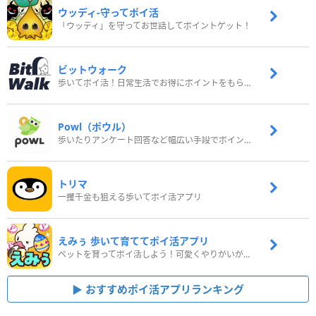
ウッディ‐守ってポイ活
「ウッディ」を守ってお世話してポイントゲット！
ビットウォーク
歩いてポイ活！日常生活でお得にポイントをもらおう
Powl（ポウル）
歩いたりアンケート回答など幅広い手段でポイントをゲット
トリマ
一攫千金も狙える歩いてポイ活アプリ
えみぅ 歩いて育ててポイ活アプリ
ペットを育ってポイ活しよう！可愛くやりがいがある新感覚アプリ
おすすめポイ活アプリランキング