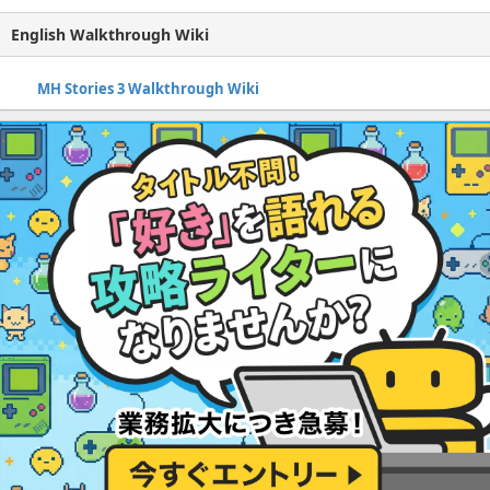
English Walkthrough Wiki
MH Stories 3 Walkthrough Wiki