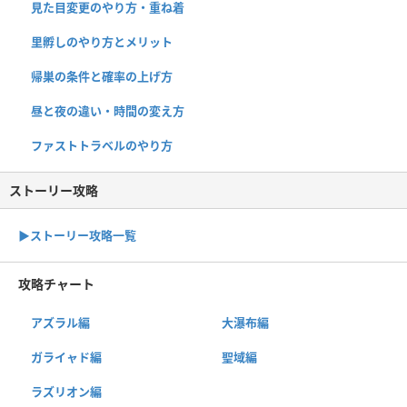
見た目変更のやり方・重ね着
里孵しのやり方とメリット
帰巣の条件と確率の上げ方
昼と夜の違い・時間の変え方
ファストトラベルのやり方
ストーリー攻略
▶︎ストーリー攻略一覧
攻略チャート
アズラル編
大瀑布編
ガライャド編
聖域編
ラズリオン編