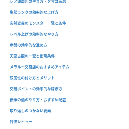
レア卵周回のやり方・タマゴ厳選
生態ランクの効率的な上げ方
突然変異のモンスター一覧と条件
レベル上げの効率的なやり方
序盤の効率的な進め方
天変古龍の一覧と出現条件
メラルー交易店のおすすめアイテム
双属性の付け方とメリット
交易ポイントの効率的な稼ぎ方
伝承の儀のやり方・おすすめ配置
取り返しのつかない要素
評価レビュー