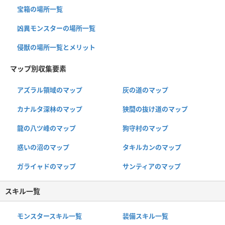
宝箱の場所一覧
凶異モンスターの場所一覧
侵獣の場所一覧とメリット
マップ別収集要素
アズラル領域のマップ
灰の道のマップ
カナルタ深林のマップ
狭間の抜け道のマップ
龍の八ツ峰のマップ
狗守村のマップ
惑いの沼のマップ
タキルカンのマップ
ガライャドのマップ
サンティアのマップ
スキル一覧
モンスタースキル一覧
装備スキル一覧