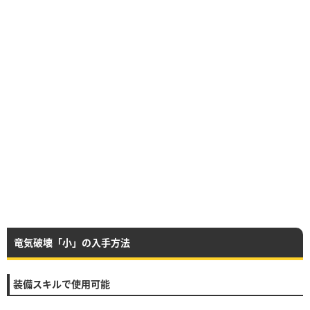
竜気破壊「小」の入手方法
装備スキルで使用可能