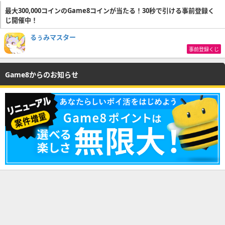
最大300,000コインのGame8コインが当たる！30秒で引ける事前登録く
じ開催中！
るぅみマスター
事前登録くじ
Game8からのお知らせ