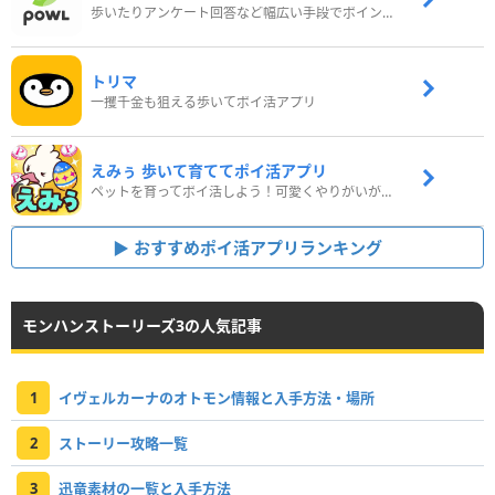
歩いたりアンケート回答など幅広い手段でポイントをゲット
トリマ
一攫千金も狙える歩いてポイ活アプリ
えみぅ 歩いて育ててポイ活アプリ
ペットを育ってポイ活しよう！可愛くやりがいがある新感覚アプリ
おすすめポイ活アプリランキング
モンハンストーリーズ3の人気記事
1
イヴェルカーナのオトモン情報と入手方法・場所
2
ストーリー攻略一覧
3
迅竜素材の一覧と入手方法