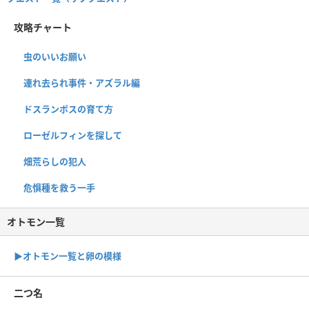
攻略チャート
虫のいいお願い
連れ去られ事件・アズラル編
ドスランポスの育て方
ローゼルフィンを探して
畑荒らしの犯人
危惧種を救う一手
オトモン一覧
▶︎オトモン一覧と卵の模様
二つ名