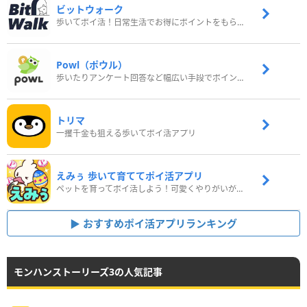
ビットウォーク
歩いてポイ活！日常生活でお得にポイントをもらおう
Powl（ポウル）
歩いたりアンケート回答など幅広い手段でポイントをゲット
トリマ
一攫千金も狙える歩いてポイ活アプリ
えみぅ 歩いて育ててポイ活アプリ
ペットを育ってポイ活しよう！可愛くやりがいがある新感覚アプリ
おすすめポイ活アプリランキング
モンハンストーリーズ3の人気記事