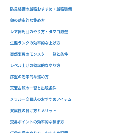
防具装備の最強おすすめ・最強装備
卵の効率的な集め方
レア卵周回のやり方・タマゴ厳選
生態ランクの効率的な上げ方
突然変異のモンスター一覧と条件
レベル上げの効率的なやり方
序盤の効率的な進め方
天変古龍の一覧と出現条件
メラルー交易店のおすすめアイテム
双属性の付け方とメリット
交易ポイントの効率的な稼ぎ方
伝承の儀のやり方・おすすめ配置