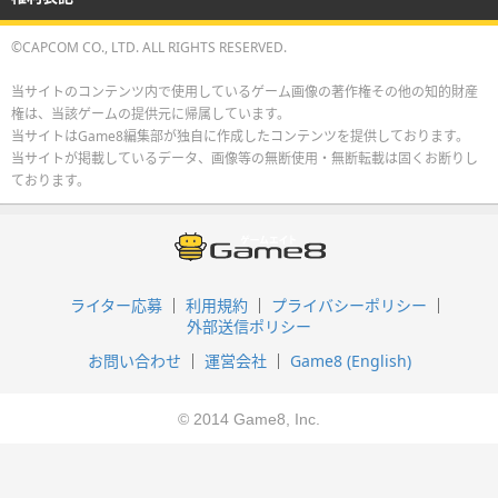
©CAPCOM CO., LTD. ALL RIGHTS RESERVED.
当サイトのコンテンツ内で使用しているゲーム画像の著作権その他の知的財産
権は、当該ゲームの提供元に帰属しています。
当サイトはGame8編集部が独自に作成したコンテンツを提供しております。
当サイトが掲載しているデータ、画像等の無断使用・無断転載は固くお断りし
ております。
ライター応募
利用規約
プライバシーポリシー
外部送信ポリシー
お問い合わせ
運営会社
Game8 (English)
© 2014 Game8, Inc.