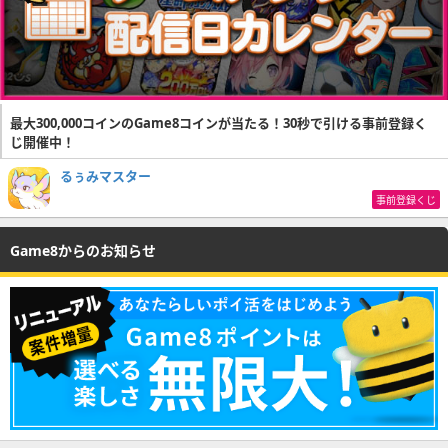
最大300,000コインのGame8コインが当たる！30秒で引ける事前登録く
じ開催中！
るぅみマスター
事前登録くじ
Game8からのお知らせ