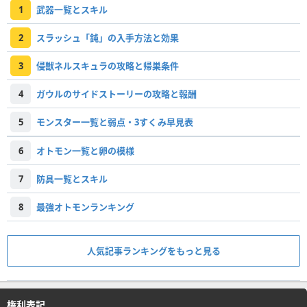
1
武器一覧とスキル
2
スラッシュ「鈍」の入手方法と効果
3
侵獣ネルスキュラの攻略と帰巣条件
4
ガウルのサイドストーリーの攻略と報酬
5
モンスター一覧と弱点・3すくみ早見表
6
オトモン一覧と卵の模様
7
防具一覧とスキル
8
最強オトモンランキング
人気記事ランキングをもっと見る
権利表記