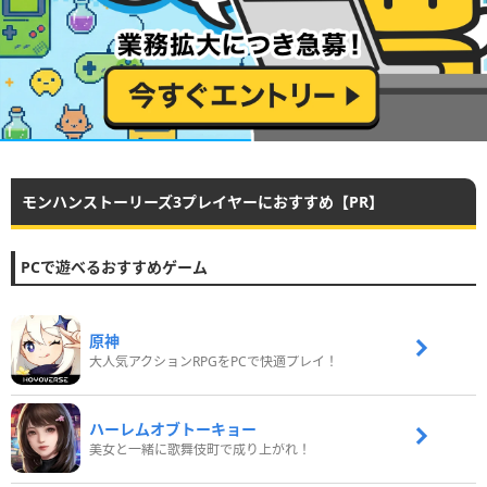
モンハンストーリーズ3プレイヤーにおすすめ【PR】
PCで遊べるおすすめゲーム
原神
大人気アクションRPGをPCで快適プレイ！
ハーレムオブトーキョー
美女と一緒に歌舞伎町で成り上がれ！