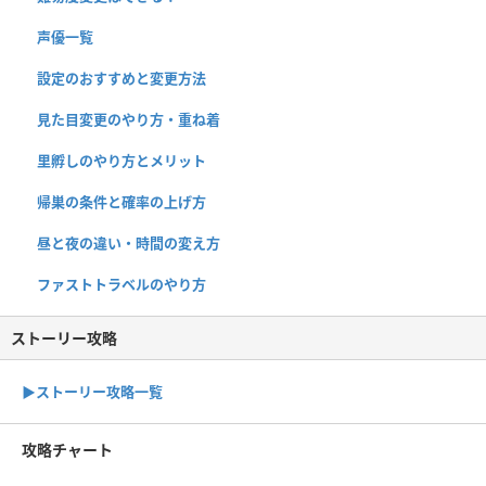
声優一覧
設定のおすすめと変更方法
見た目変更のやり方・重ね着
里孵しのやり方とメリット
帰巣の条件と確率の上げ方
昼と夜の違い・時間の変え方
ファストトラベルのやり方
ストーリー攻略
▶︎ストーリー攻略一覧
攻略チャート