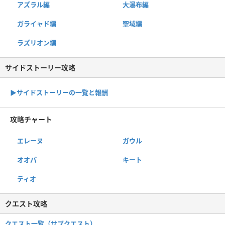
アズラル編
大瀑布編
ガライャド編
聖域編
ラズリオン編
サイドストーリー攻略
▶サイドストーリーの一覧と報酬
攻略チャート
エレーヌ
ガウル
オオパ
キート
ティオ
クエスト攻略
クエスト一覧（サブクエスト）