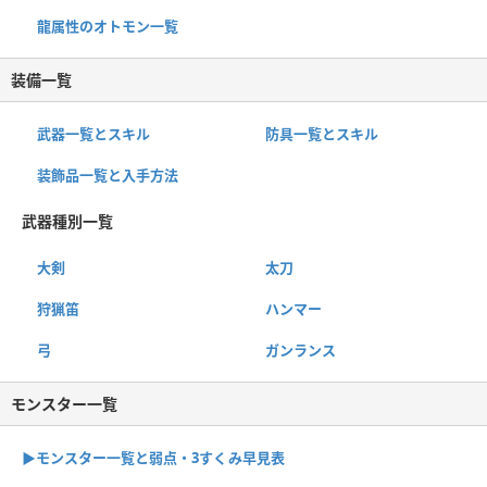
龍属性のオトモン一覧
装備一覧
武器一覧とスキル
防具一覧とスキル
装飾品一覧と入手方法
武器種別一覧
大剣
太刀
狩猟笛
ハンマー
弓
ガンランス
モンスター一覧
▶︎モンスター一覧と弱点・3すくみ早見表